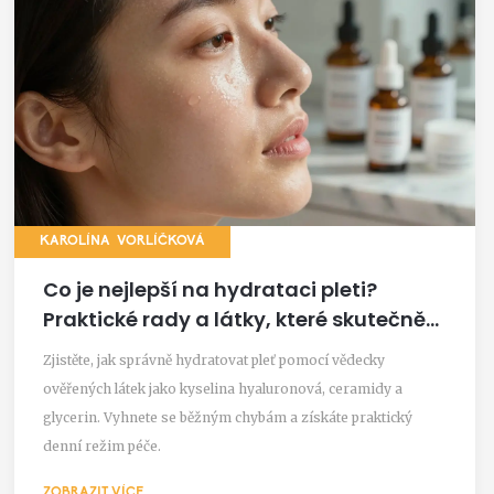
KAROLÍNA VORLÍČKOVÁ
Co je nejlepší na hydrataci pleti?
Praktické rady a látky, které skutečně
fungují
Zjistěte, jak správně hydratovat pleť pomocí vědecky
ověřených látek jako kyselina hyaluronová, ceramidy a
glycerin. Vyhnete se běžným chybám a získáte praktický
denní režim péče.
ZOBRAZIT VÍCE