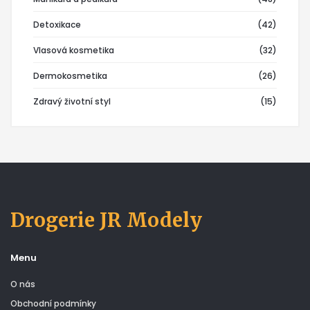
Detoxikace
(42)
Vlasová kosmetika
(32)
Dermokosmetika
(26)
Zdravý životní styl
(15)
Drogerie JR Modely
Menu
O nás
Obchodní podmínky