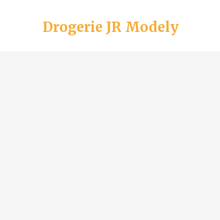
Drogerie JR Modely