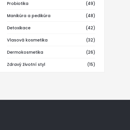
Probiotika
(49)
Manikúra a pedikúra
(48)
Detoxikace
(42)
Vlasová kosmetika
(32)
Dermokosmetika
(26)
Zdravý životní styl
(15)