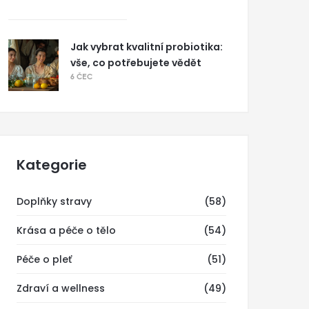
Jak vybrat kvalitní probiotika:
vše, co potřebujete vědět
6 ČEC
Kategorie
Doplňky stravy
(58)
Krása a péče o tělo
(54)
Péče o pleť
(51)
Zdraví a wellness
(49)