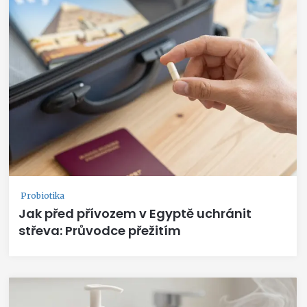
Probiotika
Jak před přívozem v Egyptě uchránit
střeva: Průvodce přežitím