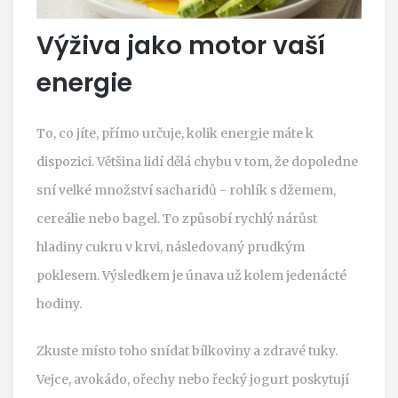
Výživa jako motor vaší
energie
To, co jíte, přímo určuje, kolik energie máte k
dispozici. Většina lidí dělá chybu v tom, že dopoledne
sní velké množství sacharidů - rohlík s džemem,
cereálie nebo bagel. To způsobí rychlý nárůst
hladiny cukru v krvi, následovaný prudkým
poklesem. Výsledkem je únava už kolem jedenácté
hodiny.
Zkuste místo toho snídat bílkoviny a zdravé tuky.
Vejce, avokádo, ořechy nebo řecký jogurt poskytují