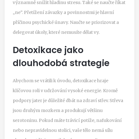
významně snížit hladinu stresu. Také se naučte říkat
„ne“. Přetížení závazky a povinnostmi je hlavní
příčinou psychické únavy. Naučte se priorizovat a
delegovat úkoly, které nemusíte dělat vy.
Detoxikace jako
dlouhodobá strategie
Abychom se vrátili k úvodu, detoxikace hraje
klíčovou roli v udržování vysoké energie. Kromě
podpory jater je důležité dbát na zdraví střev. Střeva
jsou druhým mozkem a produkují většinu
serotoninu. Pokud máte trávicí potíže, nafukování
nebo nepravidelnou stolici, vaše tělo nemá sílu