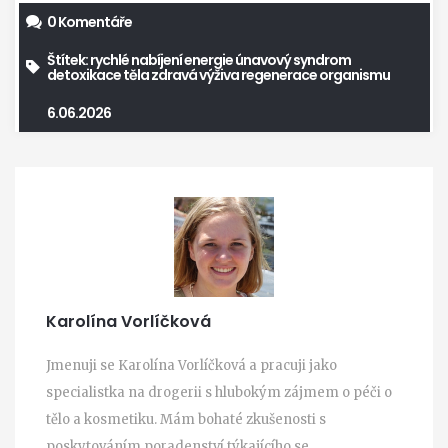
0 Komentáře
Štítek:
rychlé nabíjení energie
únavový syndrom
detoxikace těla
zdravá výživa
regenerace organismu
6.06.2026
Karolína Vorlíčková
Jmenuji se Karolína Vorlíčková a pracuji jako
specialistka na drogerii s hlubokým zájmem o péči o
tělo a kosmetiku. Mám bohaté zkušenosti s
poskytováním poradenství týkajícího se