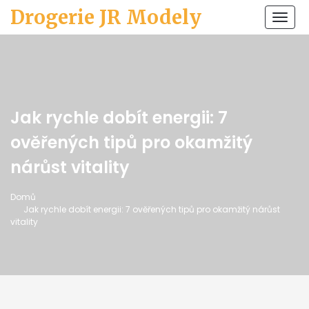
Drogerie JR Modely
Zobr
navi
Jak rychle dobít energii: 7
ověřených tipů pro okamžitý
nárůst vitality
Domů
Jak rychle dobít energii: 7 ověřených tipů pro okamžitý nárůst
vitality