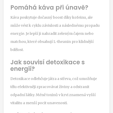
Pomáhá káva při únavě?
Káva poskytuje dočasný boost díky kofeinu, ale
může vést k cyklu závislosti a následnému propadu
energie. Je lepší ji nahradit zeleným čajem nebo
matchou, které obsahují L-theanin pro klidnější
bdělost.
Jak souvisí detoxikace s
energií?
Detoxikace odlehčuje játra a střeva, což umožňuje
tělu efektivněji zpracovávat živiny a odstranit
odpadní látky. Méně toxinů v krvi znamená vyšší
vitalitu a menší pocit unavenosti.