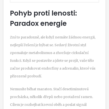
Pohyb proti lenosti:
Paradox energie
Zní to paradoxně, ale když nemáte žádnou energii,
nejlepší řešení je hýbat se. Sedavý životní styl
zpomaluje metabolismus a zhoršuje cirkulační
funkci. Když se postavíte a jdete se projít, vaše tělo
začne produkovat endorfiny a adrenalin, které vás
přirozeně probudí.
Nemusíte běhat maraton. Stačí desetiminutová
procházka, několik dřepů nebo protažení ramen.
Cílem je rozhejbat krevní oběh a poslat signál