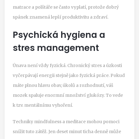
matrace a polštáře se často vyplatí, protože dobrý
spánek znamená lepší produktivitu a zdraví.
Psychická hygiena a
stres management
Únava není vždy fyzická. Chronický stres a úzkosti
vyčerpávají energii stejně jako fyzická práce. Pokud
máte plnou hlavu obav, úkolů a rozhodnutí, váš
mozek spaluje enormní množství glukózy. To vede
k tzv. mentálnímu vyhoření.
Techniky mindfulness a meditace mohou pomoci
snížit tuto zátěž. Jen deset minut ticha denně může