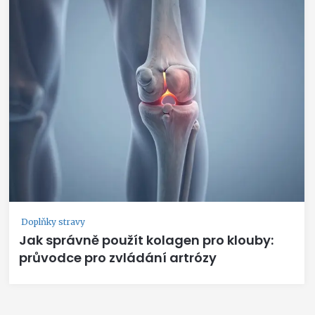
Doplňky stravy
Jak správně použít kolagen pro klouby:
průvodce pro zvládání artrózy