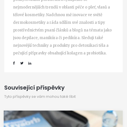
nejmodernějších trendů v oblasti péče o pleť, vlasů a
tělové kosmetiky. Nadchnou mě inovace ve světě
dermokosmetiky a ráda sdílím své znalosti a tipy
prostřednictvím psaní článků a blogů na témata jako
jsou depilace, manikúra či pedikúra. Sleduji také
nejnovější techniky a produkty pro detoxikaci těla a
pečující přípravky obsahující kolagen a probiotika.
Související příspěvky
Tyto příspěvky se vám mohou také líbit