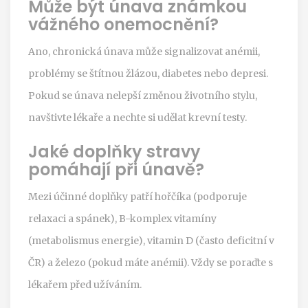
Může být únava známkou
vážného onemocnění?
Ano, chronická únava může signalizovat anémii,
problémy se štítnou žlázou, diabetes nebo depresi.
Pokud se únava nelepší změnou životního stylu,
navštivte lékaře a nechte si udělat krevní testy.
Jaké doplňky stravy
pomáhají při únavě?
Mezi účinné doplňky patří hořčíka (podporuje
relaxaci a spánek), B-komplex vitamíny
(metabolismus energie), vitamin D (často deficitní v
ČR) a železo (pokud máte anémii). Vždy se poraďte s
lékařem před užíváním.