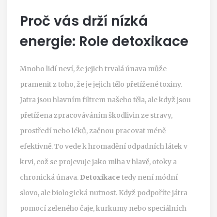
Proč vás drží nízká
energie: Role detoxikace
Mnoho lidí neví, že jejich trvalá únava může
pramenit z toho, že je jejich tělo přetížené toxiny.
Jatra jsou hlavním filtrem našeho těla, ale když jsou
přetížena zpracováváním škodlivin ze stravy,
prostředí nebo léků, začnou pracovat méně
efektivně. To vede k hromadění odpadních látek v
krvi, což se projevuje jako mlha v hlavě, otoky a
chronická únava.
Detoxikace
tedy není módní
slovo, ale biologická nutnost. Když podpoříte játra
pomocí zeleného čaje, kurkumy nebo speciálních