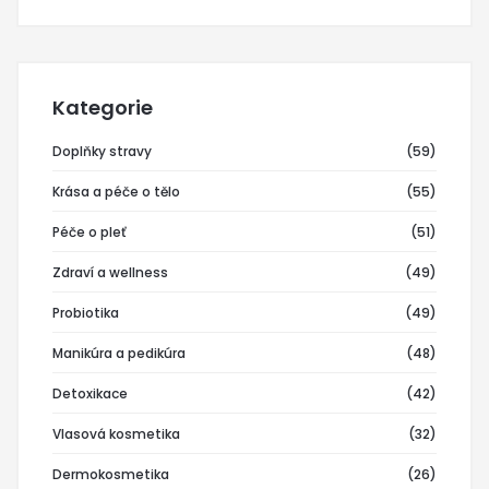
Kategorie
Doplňky stravy
(59)
Krása a péče o tělo
(55)
Péče o pleť
(51)
Zdraví a wellness
(49)
Probiotika
(49)
Manikúra a pedikúra
(48)
Detoxikace
(42)
Vlasová kosmetika
(32)
Dermokosmetika
(26)