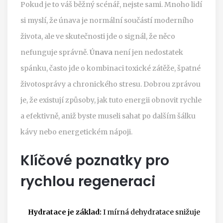
Pokud je to váš běžný scénář, nejste sami. Mnoho lidí
si myslí, že únava je normální součástí moderního
života, ale ve skutečnosti jde o signál, že něco
nefunguje správně.
Únava
není jen nedostatek
spánku, často jde o kombinaci toxické zátěže, špatné
životosprávy a chronického stresu.
Dobrou zprávou
je, že existují způsoby, jak tuto energii obnovit rychle
a efektivně, aniž byste museli sahat po dalším šálku
kávy nebo energetickém nápoji.
Klíčové poznatky pro
rychlou regeneraci
Hydratace je základ:
I mírná dehydratace snižuje