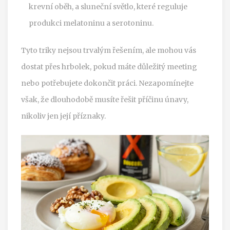
krevní oběh, a sluneční světlo, které reguluje
produkci melatoninu a serotoninu.
Tyto triky nejsou trvalým řešením, ale mohou vás
dostat přes hrbolek, pokud máte důležitý meeting
nebo potřebujete dokončit práci. Nezapomínejte
však, že dlouhodobě musíte řešit příčinu únavy,
nikoliv jen její příznaky.