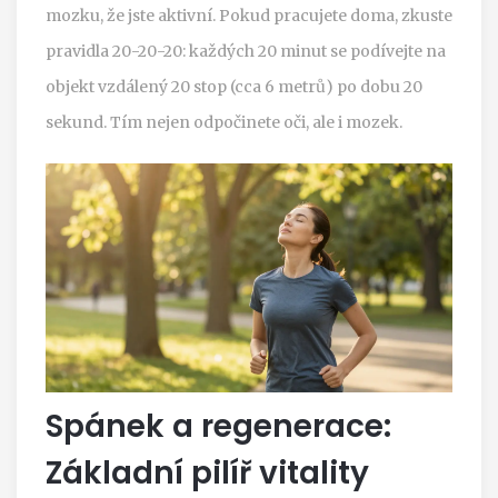
mozku, že jste aktivní. Pokud pracujete doma, zkuste
pravidla 20-20-20: každých 20 minut se podívejte na
objekt vzdálený 20 stop (cca 6 metrů) po dobu 20
sekund. Tím nejen odpočinete oči, ale i mozek.
Spánek a regenerace:
Základní pilíř vitality