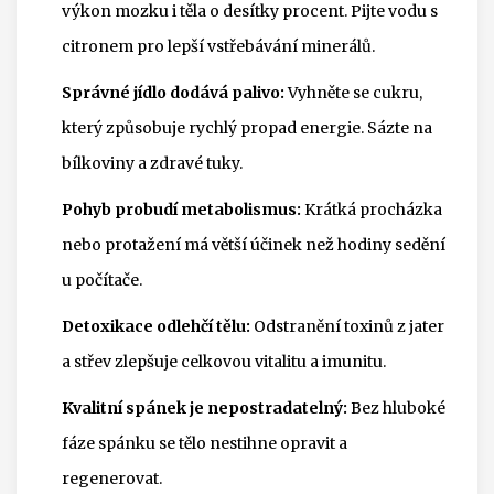
výkon mozku i těla o desítky procent. Pijte vodu s
citronem pro lepší vstřebávání minerálů.
Správné jídlo dodává palivo:
Vyhněte se cukru,
který způsobuje rychlý propad energie. Sázte na
bílkoviny a zdravé tuky.
Pohyb probudí metabolismus:
Krátká procházka
nebo protažení má větší účinek než hodiny sedění
u počítače.
Detoxikace odlehčí tělu:
Odstranění toxinů z jater
a střev zlepšuje celkovou vitalitu a imunitu.
Kvalitní spánek je nepostradatelný:
Bez hluboké
fáze spánku se tělo nestihne opravit a
regenerovat.