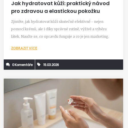
Jak hydratovat kůži: praktický návod
pro zdravou a elastickou pokožku
Zjistěte, jak hydratovat kůži skutečně efektivně - nejen
pomocí krémů, ale i díky správné rutině, výživě a výběru
látek. Naučte se, co opravdu funguje a co je jen marketing.
ZOBRAZIT VÍCE
0 Komentáře
15.03.2026