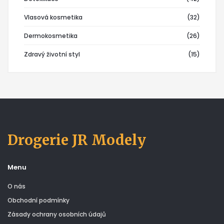
Vlasová kosmetika
(32)
Dermokosmetika
(26)
Zdravý životní styl
(15)
Drogerie JR Modely
Menu
O nás
Obchodní podmínky
Zásady ochrany osobních údajů