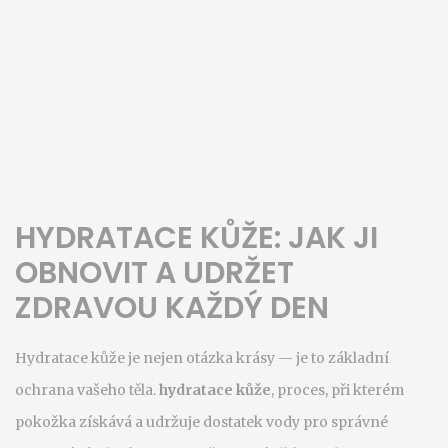
HYDRATACE KŮŽE: JAK JI
OBNOVIT A UDRŽET
ZDRAVOU KAŽDÝ DEN
Hydratace kůže je nejen otázka krásy — je to základní
ochrana vašeho těla.
hydratace kůže
,
proces, při kterém
pokožka získává a udržuje dostatek vody pro správné