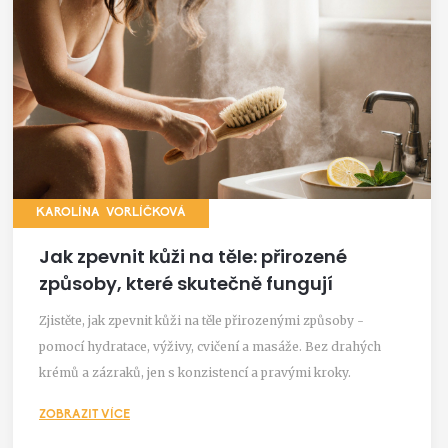
KAROLÍNA VORLÍČKOVÁ
Jak zpevnit kůži na těle: přirozené
způsoby, které skutečně fungují
Zjistěte, jak zpevnit kůži na těle přirozenými způsoby -
pomocí hydratace, výživy, cvičení a masáže. Bez drahých
krémů a zázraků, jen s konzistencí a pravými kroky.
ZOBRAZIT VÍCE