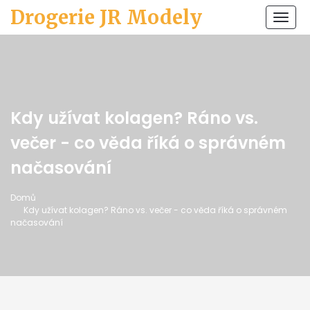
Drogerie JR Modely
Zobr
navi
Kdy užívat kolagen? Ráno vs.
večer - co věda říká o správném
načasování
Domů
Kdy užívat kolagen? Ráno vs. večer - co věda říká o správném
načasování