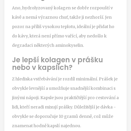
Ano, hydrolyzovaný kolagen se dobře rozpouští v
kávě a nemá výraznou chuť, takže ji nezhorší. Jen
pozor na příliš vysokou teplotu, ideální je přidat ho
do kávy, která není přímo vařící, aby nedošlo k
degradaci některých aminokyselin.
Je lepší kolagen v prášku
nebo v kapslích?
Z hlediska vstřebávání je rozdíl minimální. Prášek je
obvykle levnější a umožňuje snadnější kombinaci s
jinými nápoji. Kapsle jsou praktičtější pro cestování a
lidi, kteří neradi mixují prášky. Důležitější je dávka -
obvykle se doporučuje 10 gramů denně, což může
znamenat hodně kapslí najednou.