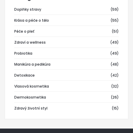
Doplňky stravy
(59)
Krása a péče o tělo
(55)
Péče o pleť
(51)
Zdraví a wellness
(49)
Probiotika
(49)
Manikúra a pedikúra
(48)
Detoxikace
(42)
Vlasová kosmetika
(32)
Dermokosmetika
(26)
Zdravý životní styl
(15)