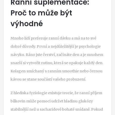
Ranní suplementace:
Proč to může být
výhodné
Mnoho lidí preferuje ranní dávku a má na to své
dobré důvody. První a nejdůležitější je psychologie
návyku. Ráno jste čerství, začínáte den a je mnohem
snazší si vytvořit rutinu, která se opakuje každý den.
Kolagen smíchaný s ranním smoothie nebo černou
kávou se stane součástí vašeho probuzení.
Z hlediska fyziologie existuje teorie, že ranní příjem
bílkovin může pomoci udržet hladinu glukózy
stabilnější než u sacharidově bohaté snídaně. Pokud