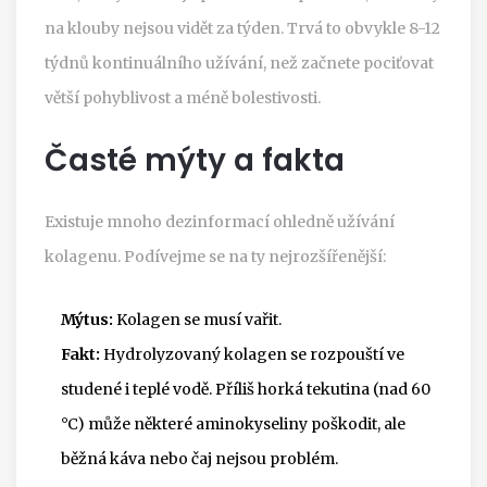
na klouby nejsou vidět za týden. Trvá to obvykle 8-12
týdnů kontinuálního užívání, než začnete pociťovat
větší pohyblivost a méně bolestivosti.
Časté mýty a fakta
Existuje mnoho dezinformací ohledně užívání
kolagenu. Podívejme se na ty nejrozšířenější:
Mýtus:
Kolagen se musí vařit.
Fakt:
Hydrolyzovaný kolagen se rozpouští ve
studené i teplé vodě. Příliš horká tekutina (nad 60
°C) může některé aminokyseliny poškodit, ale
běžná káva nebo čaj nejsou problém.