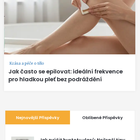
Krása a péče o tělo
Jak často se epilovat: ideální frekvence
pro hladkou pleť bez podráždění
Nejnovější Příspěvky
Oblíbené Příspěvky
Jak zvýšit hustotu vlasů: Nejlepší tipy,