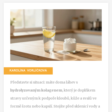
KAROLÍNA VORLÍČKOVÁ
Představte si situaci: máte doma láhev s
hydrolyzovaným kolagenem
, který je
doplňkem
stravy určeným k podpoře kloubů, kůže a svalů ve
formě šrotu nebo kapslí
. Stojíte před sklenicí vody a