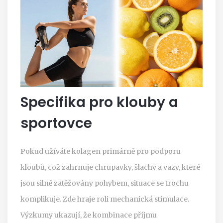
Specifika pro klouby a
sportovce
Pokud užíváte kolagen primárně pro
podporu
kloubů
, což zahrnuje
chrupavky, šlachy a vazy, které
jsou silně zatěžovány pohybem
, situace se trochu
komplikuje. Zde hraje roli mechanická stimulace.
Výzkumy ukazují, že kombinace příjmu