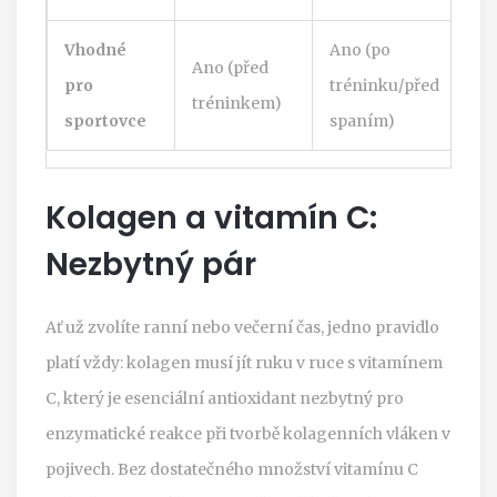
Vhodné
Ano (po
Ano (před
pro
tréninku/před
tréninkem)
sportovce
spaním)
Kolagen a vitamín C:
Nezbytný pár
Ať už zvolíte ranní nebo večerní čas, jedno pravidlo
platí vždy: kolagen musí jít ruku v ruce s
vitamínem
C
, který je
esenciální antioxidant nezbytný pro
enzymatické reakce při tvorbě kolagenních vláken v
pojivech
. Bez dostatečného množství vitamínu C