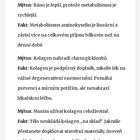
Mýtus:
Ráno je lepší, protože metabolismus je
rychlejší.
Fakt:
Metabolismus aminokyselin je lineární a
závisí více na celkovém příjmu bílkovin než na
denní době.
Mýtus:
Kolagen nahradí chirurgii kloubů.
Fakt:
Kolagen je podpůrný doplněk, nikoliv lék na
vážné degenerativní onemocnění. Pomáhá
prevenci a mírným potížím, ale nenahrazí
lékařskou léčbu.
Mýtus:
Musím užívat kolagen celoživotně.
Fakt:
Tělo neukládá kolagen „na sklad“. Jakmile
přestanete doplňovat stavební materiály, úroveň