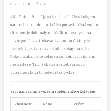
davu ostatních živin.
V ideálním případě je tedy nejlepší užívat kolagen
sám, nebo s minimem dalších potravin. Čistá voda s
citronem je dokonalý nosič. Citronová kyselina
navíc pomáhá vstřebávání vitamínu C, který je
nezbytný pro tvorbu vlastního kolagenu v těle.
Pokud však musíte kolagen kombinovat s jídlem,
nestrašte se. Tělo je chytré a vstřebá si to, co
potřebuje, i když to nebude tak rychle.
Srovnání ranní a večerní suplementace kolagenu
Vlastnost
Ráno
Večer