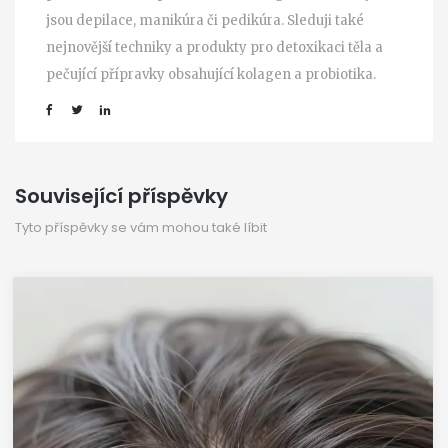
jsou depilace, manikúra či pedikúra. Sleduji také
nejnovější techniky a produkty pro detoxikaci těla a
pečující přípravky obsahující kolagen a probiotika.
Související příspěvky
Tyto příspěvky se vám mohou také líbit