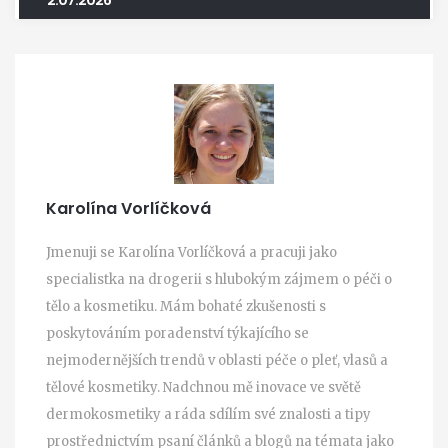
Karolína Vorlíčková
Jmenuji se Karolína Vorlíčková a pracuji jako
specialistka na drogerii s hlubokým zájmem o péči o
tělo a kosmetiku. Mám bohaté zkušenosti s
poskytováním poradenství týkajícího se
nejmodernějších trendů v oblasti péče o pleť, vlasů a
tělové kosmetiky. Nadchnou mě inovace ve světě
dermokosmetiky a ráda sdílím své znalosti a tipy
prostřednictvím psaní článků a blogů na témata jako