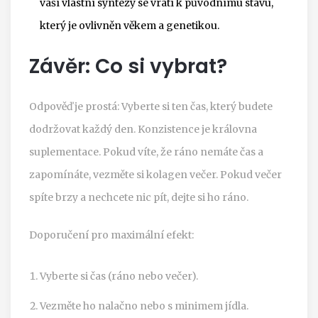
vaší vlastní syntézy se vrátí k původnímu stavu,
který je ovlivněn věkem a genetikou.
Závěr: Co si vybrat?
Odpověď je prostá: Vyberte si ten čas, který budete
dodržovat každý den. Konzistence je královna
suplementace. Pokud víte, že ráno nemáte čas a
zapomínáte, vezměte si kolagen večer. Pokud večer
spíte brzy a nechcete nic pít, dejte si ho ráno.
Doporučení pro maximální efekt:
Vyberte si čas (ráno nebo večer).
Vezměte ho nalačno nebo s minimem jídla.