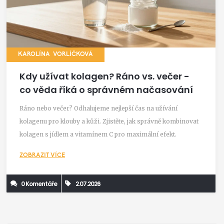
KAROLÍNA VORLÍČKOVÁ
Kdy užívat kolagen? Ráno vs. večer -
co věda říká o správném načasování
Ráno nebo večer? Odhalujeme nejlepší čas na užívání
kolagenu pro klouby a kůži. Zjistěte, jak správně kombinovat
kolagen s jídlem a vitamínem C pro maximální efekt.
ZOBRAZIT VÍCE
0 Komentáře
2.07.2026