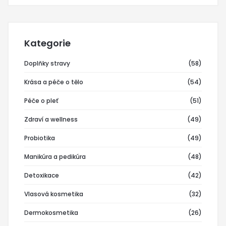
Kategorie
Doplňky stravy
(58)
Krása a péče o tělo
(54)
Péče o pleť
(51)
Zdraví a wellness
(49)
Probiotika
(49)
Manikúra a pedikúra
(48)
Detoxikace
(42)
Vlasová kosmetika
(32)
Dermokosmetika
(26)