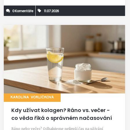
0 Komentáře
11.07.2026
KAROLÍNA VORLÍČKOVÁ
Kdy užívat kolagen? Ráno vs. večer -
co věda říká o správném načasování
Ráno nebo večer? Odhalujeme nejlepší čas na užívání