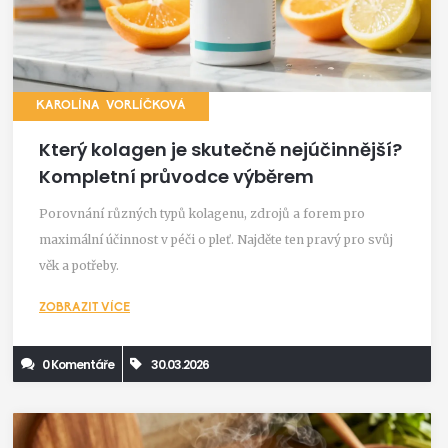
KAROLÍNA VORLÍČKOVÁ
Který kolagen je skutečně nejúčinnější?
Kompletní průvodce výběrem
Porovnání různých typů kolagenu, zdrojů a forem pro
maximální účinnost v péči o pleť. Najděte ten pravý pro svůj
věk a potřeby.
ZOBRAZIT VÍCE
0 Komentáře
30.03.2026