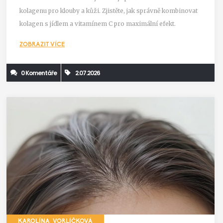
kolagenu pro klouby a kůži. Zjistěte, jak správně kombinovat
kolagen s jídlem a vitamínem C pro maximální efekt.
ZOBRAZIT VÍCE
0 Komentáře
2.07.2026
KAROLÍNA VORLÍČKOVÁ