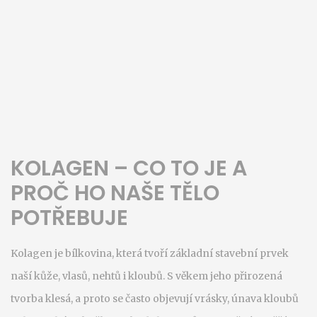
KOLAGEN – CO TO JE A
PROČ HO NAŠE TĚLO
POTŘEBUJE
Kolagen je bílkovina, která tvoří základní stavební prvek
naší kůže, vlasů, nehtů i kloubů. S věkem jeho přirozená
tvorba klesá, a proto se často objevují vrásky, únava kloubů