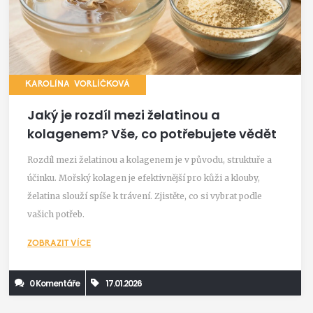
KAROLÍNA VORLÍČKOVÁ
Jaký je rozdíl mezi želatinou a
kolagenem? Vše, co potřebujete vědět
Rozdíl mezi želatinou a kolagenem je v původu, struktuře a
účinku. Mořský kolagen je efektivnější pro kůži a klouby,
želatina slouží spíše k trávení. Zjistěte, co si vybrat podle
vašich potřeb.
ZOBRAZIT VÍCE
0 Komentáře
17.01.2026