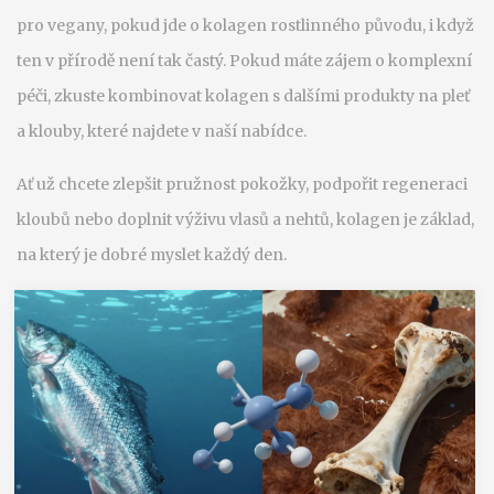
pro vegany, pokud jde o kolagen rostlinného původu, i když
ten v přírodě není tak častý. Pokud máte zájem o komplexní
péči, zkuste kombinovat kolagen s dalšími produkty na pleť
a klouby, které najdete v naší nabídce.
Ať už chcete zlepšit pružnost pokožky, podpořit regeneraci
kloubů nebo doplnit výživu vlasů a nehtů, kolagen je základ,
na který je dobré myslet každý den.