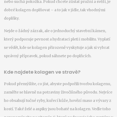
nebo suchá pokožka. Pokud chcete zůstat pružní a svěží, je
dobré kolagen doplňovat – a to jak v jídle, tak vhodnými
doplňky.
Nejde o žádný zázrak, ale o jednoduchý stavební kámen,
který podporuje pevnost a hydrataci pleti i mobilitu. Vyplatí
se vědět, kde se kolagen přirozeně vyskytuje a jak si vybrat
správný přípravek, pokud sáhnete po doplňcích.
Kde najdete kolagen ve stravě?
Pokud přemýšlíte, co jíst, abyste podpořili tvorbu kolagenu,
zaměřte se hlavně na potraviny živočišného původu. Nejvíce
ho obsahují tučné ryby, kuřecí kůže, hovězí maso a vývary z
kostí. Také želé a aspiky jsou bohaté na kolagen. Vedle toho