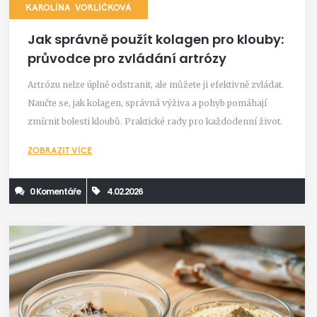
KAROLÍNA VORLÍČKOVÁ
Jak správně použít kolagen pro klouby:
průvodce pro zvládání artrózy
Artrózu nelze úplně odstranit, ale můžete ji efektivně zvládat.
Naučte se, jak kolagen, správná výživa a pohyb pomáhají
zmírnit bolesti kloubů. Praktické rady pro každodenní život.
ZOBRAZIT VÍCE
0 Komentáře
4.02.2026