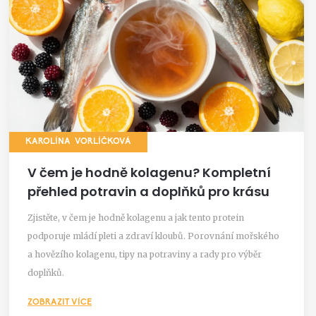
KAROLÍNA VORLÍČKOVÁ
V čem je hodně kolagenu? Kompletní
přehled potravin a doplňků pro krásu
Zjistěte, v čem je hodně kolagenu a jak tento protein
podporuje mládí pleti a zdraví kloubů. Porovnání mořského
a hovězího kolagenu, tipy na potraviny a rady pro výběr
doplňků.
ZOBRAZIT VÍCE