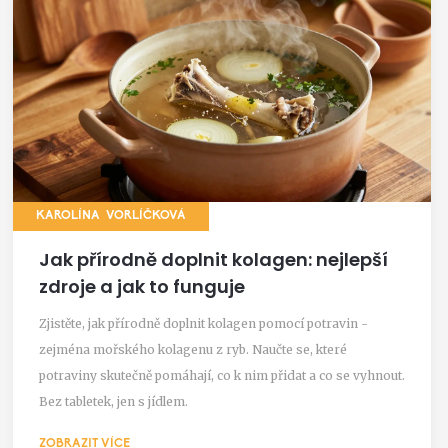
KAROLÍNA VORLÍČKOVÁ
Jak přírodně doplnit kolagen: nejlepší
zdroje a jak to funguje
Zjistěte, jak přírodně doplnit kolagen pomocí potravin -
zejména mořského kolagenu z ryb. Naučte se, které
potraviny skutečně pomáhají, co k nim přidat a co se vyhnout.
Bez tabletek, jen s jídlem.
ZOBRAZIT VÍCE