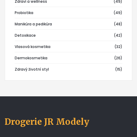
Zdraví a wellness
(49)
Probiotika
(49)
Manikúra a pedikúra
(48)
Detoxikace
(42)
Vlasová kosmetika
(32)
Dermokosmetika
(26)
Zdravý životní styl
(15)
Drogerie JR Modely