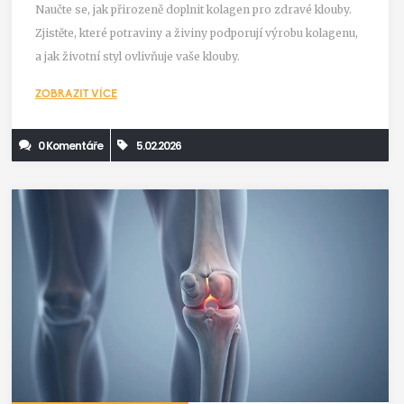
Naučte se, jak přirozeně doplnit kolagen pro zdravé klouby.
Zjistěte, které potraviny a živiny podporují výrobu kolagenu,
a jak životní styl ovlivňuje vaše klouby.
ZOBRAZIT VÍCE
0 Komentáře
5.02.2026