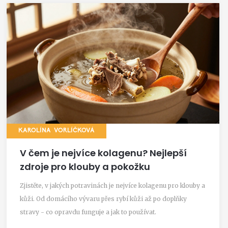
KAROLÍNA VORLÍČKOVÁ
V čem je nejvíce kolagenu? Nejlepší
zdroje pro klouby a pokožku
Zjistěte, v jakých potravinách je nejvíce kolagenu pro klouby a
kůži. Od domácího vývaru přes rybí kůži až po doplňky
stravy - co opravdu funguje a jak to používat.