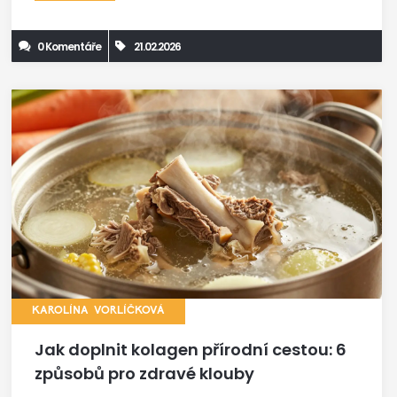
0 Komentáře
21.02.2026
KAROLÍNA VORLÍČKOVÁ
Jak doplnit kolagen přírodní cestou: 6
způsobů pro zdravé klouby