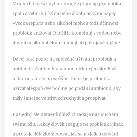
Mnoho lidí dělá chybu v tom, že přijímají probiotika
spolu s velmi horkými nebo alkoholickými nápoji.
Vysoká teplota nebo alkohol mohou totiž účinnost
probiotik snižovat. Raději je kombinuj s vodou nebo
jinými nealkoholickými nápoji při pokojové teplotě.
Dávej také pozor na společné užívání probiotik a
antibiotik. Antibiotika mohou ničit nejen škodlivé
bakterie, ale i ty prospěšné. Dobré je probiotika
užívat alespoň dvě hodiny po podání antibiotik, aby
měly šanci se ve střevech uchytit a prospívat.
Poslední, ale neméně důležitá rada je naslouchání
svému tělu. Každý člověk reaguje na probiotika jinak,
a proto je důležité sledovat, jak se po jejich užívání