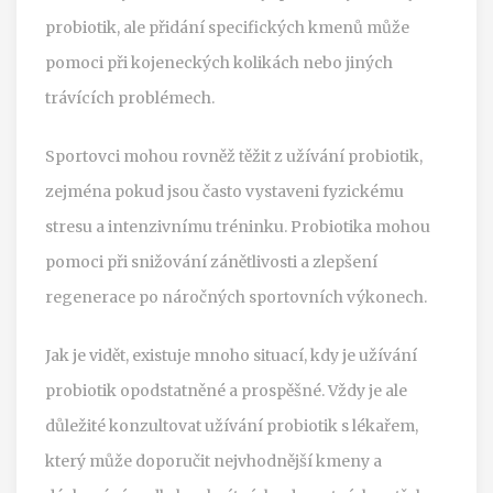
probiotik, ale přidání specifických kmenů může
pomoci při kojeneckých kolikách nebo jiných
trávících problémech.
Sportovci mohou rovněž těžit z užívání probiotik,
zejména pokud jsou často vystaveni fyzickému
stresu a intenzivnímu tréninku. Probiotika mohou
pomoci při snižování zánětlivosti a zlepšení
regenerace po náročných sportovních výkonech.
Jak je vidět, existuje mnoho situací, kdy je užívání
probiotik opodstatněné a prospěšné. Vždy je ale
důležité konzultovat užívání probiotik s lékařem,
který může doporučit nejvhodnější kmeny a