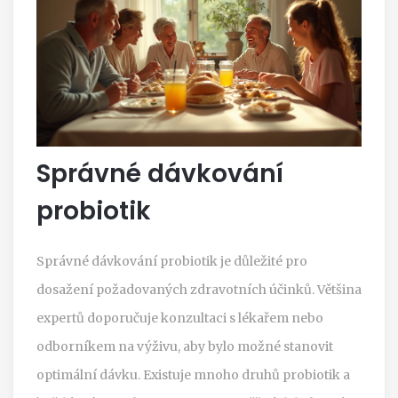
Správné dávkování
probiotik
Správné dávkování probiotik je důležité pro
dosažení požadovaných zdravotních účinků. Většina
expertů doporučuje konzultaci s lékařem nebo
odborníkem na výživu, aby bylo možné stanovit
optimální dávku. Existuje mnoho druhů probiotik a