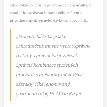
cítíš. Pokud pocítíš nepříjemné vedlejší účinky, je
vhodné konzultovat situaci s odborníkem a
případně změnit typ nebo dávkování probiotik.
„Probiotická léčba je jako
zahradničení: musíte vybrat správné
rostliny a pravidelně je zalévat.
Správná kombinace správných
probiotik s prebiotiky může dělat
zázraky,“ říká renomovaný
gastroenterolog Dr. Milan Krejčí.