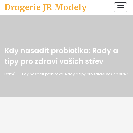
Drogerie JR Modely
Zobr
navi
Kdy nasadit probiotika: Rady a
tipy pro zdraví vašich střev
Domů
Kdy nasadit probiotika: Rady a tipy pro zdraví vašich střev