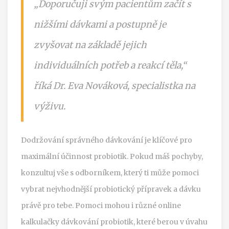
„Doporučuji svým pacientům začít s
nižšími dávkami a postupně je
zvyšovat na základě jejich
individuálních potřeb a reakcí těla,“
říká Dr. Eva Nováková, specialistka na
výživu.
Dodržování správného dávkování je klíčové pro
maximální účinnost probiotik. Pokud máš pochyby,
konzultuj vše s odborníkem, který ti může pomoci
vybrat nejvhodnější probiotický přípravek a dávku
právě pro tebe. Pomoci mohou i různé online
kalkulačky dávkování probiotik, které berou v úvahu