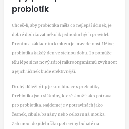
probiotik
Chceš-li, aby probiotika měla co nejlepší účinek, je
dobré dodržovat několik jednoduchých pravidel.
Prvním a základním krokem je pravidelnost. Užívej
probiotika každý den ve stejnou dobu. To pomůže
tělu lépe si na nový zdroj mikroorganismů zvyknout
a jejich účinek bude efektivnější.
Druhý důležitý tip je kombinace s prebiotiky.
Prebiotika jsou vlákniny, které slouží jako potrava
pro probiotika. Najdeme je v potravinách jako
česnek, cibule, banány nebo celozrnná mouka.
Zahrnout do jídelníčku potraviny bohaté na