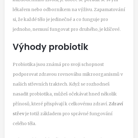
lékařem nebo odborníkem na výživu. Zapamatování
si, že každé tělo je jedinečné a co funguje pro
jednoho, nemusí fungovat pro druhého, je klíčové.
Výhody probiotik
Probiotika jsou známá pro svoji schopnost
podporovat zdravou rovnováhu mikroorganismů v
našich střevních traktech. Když se rozhodneš
nasadit probiotika, můžeš očekávat hned několik
přínosů, které přispívají k celkovému zdraví.
Zdraví
střev
je totiž základem pro správné fungování
celého těla.