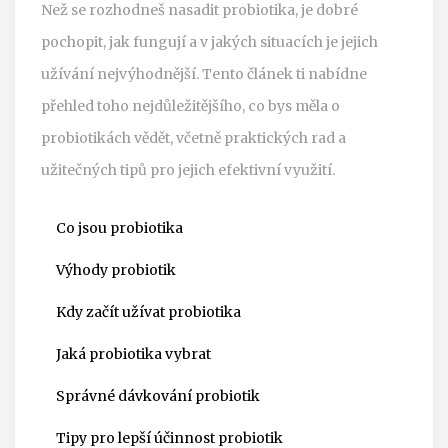
Než se rozhodneš nasadit probiotika, je dobré
pochopit, jak fungují a v jakých situacích je jejich
užívání nejvýhodnější. Tento článek ti nabídne
přehled toho nejdůležitějšího, co bys měla o
probiotikách vědět, včetně praktických rad a
užitečných tipů pro jejich efektivní využití.
Co jsou probiotika
Výhody probiotik
Kdy začít užívat probiotika
Jaká probiotika vybrat
Správné dávkování probiotik
Tipy pro lepší účinnost probiotik