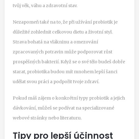
tvůj věk, váhu a zdravotní stav.
Nezapomeň také na to, že při užívání probiotik je
důležité zohlednit celkovou dietu a životní styl.
Strava bohatá na vlákninu a omezování
zpracovaných potravin může podporovat růst
prospěšných bakterií. Když se o své tělo budeš dobře
starat, probiotika budou mít mnohem lepší šanci
udělat svou práci a podpořit tvoje zdraví.
Pokud máš zájem o konkrétní typy probiotik a jejich
dávkování, můžeš se podívat na specializované
webové stránky nebo literaturu.
Tipy pro lepší účinnost