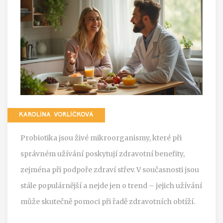
KAROLÍNA VORLÍČKOVÁ
Probiotika jsou živé mikroorganismy, které při
správném užívání poskytují zdravotní benefity,
zejména při podpoře zdraví střev. V současnosti jsou
stále populárnější a nejde jen o trend – jejich užívání
může skutečně pomoci při řadě zdravotních obtíží.