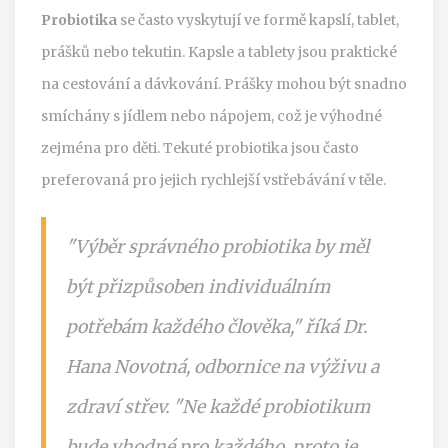
Probiotika
se často vyskytují ve formě kapslí, tablet,
prášků nebo tekutin. Kapsle a tablety jsou praktické
na cestování a dávkování. Prášky mohou být snadno
smíchány s jídlem nebo nápojem, což je výhodné
zejména pro děti. Tekuté probiotika jsou často
preferovaná pro jejich rychlejší vstřebávání v těle.
"Výběr správného probiotika by měl
být přizpůsoben individuálním
potřebám každého člověka," říká Dr.
Hana Novotná, odbornice na výživu a
zdraví střev. "Ne každé probiotikum
bude vhodné pro každého, proto je