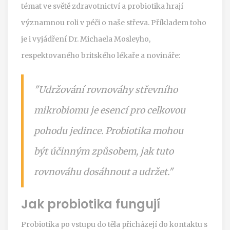
témat ve světě zdravotnictví a probiotika hrají
významnou roli v péči o naše střeva. Příkladem toho
je i vyjádření Dr. Michaela Mosleyho,
respektovaného britského lékaře a novináře:
"Udržování rovnováhy střevního
mikrobiomu je esencí pro celkovou
pohodu jedince. Probiotika mohou
být účinným způsobem, jak tuto
rovnováhu dosáhnout a udržet."
Jak probiotika fungují
Probiotika po vstupu do těla přicházejí do kontaktu s