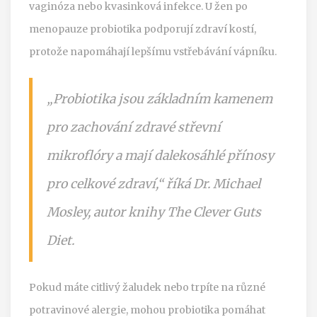
vaginóza nebo kvasinková infekce. U žen po
menopauze probiotika podporují zdraví kostí,
protože napomáhají lepšímu vstřebávání vápníku.
„Probiotika jsou základním kamenem
pro zachování zdravé střevní
mikroflóry a mají dalekosáhlé přínosy
pro celkové zdraví,“ říká Dr. Michael
Mosley, autor knihy The Clever Guts
Diet.
Pokud máte citlivý žaludek nebo trpíte na různé
potravinové alergie, mohou probiotika pomáhat