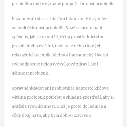
prebiotika může výrazně podpořit činnost probiotik.
Každodenní stres je dalším faktorem, který může
ovlivnit účinnost probiotik. Snaž se proto najít
způsoby, jak stres snížit, třeba prostřednictvím
pravidelného cvičení, meditace nebo různých
relaxačních technik. Klidný a harmonický životní
styl podporuje nejen tvé celkové zdraví, ale i
účinnost probiotik.
Správné skladování probiotik je naprosto klíčové.
Většina probiotik potřebuje chladné prostředí, aby si
udržela svou účinnost. Ulož je proto do lednice a
vždy dbaj na to, aby byla dobře uzavřena.