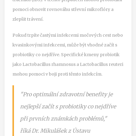
pomoci obnovit rovnováhu střevní mikroflóry a
zlepšit trávení.
Pokud trpíte častými infekcemi močových cest nebo
kvasinkovými infekcemi, může být vhodné začít s
probiotiky co nejdříve. Specifické kmeny probiotik
jako Lactobacillus rhamnosus a Lactobacillus reuteri
mohou pomoci v boji proti těmto infekcím.
"Pro optimální zdravotní benefity je
nejlepší začít s probiotiky co nejdříve
při prvních známkách problémů,"
říká Dr. Mikulášek z Ústavu