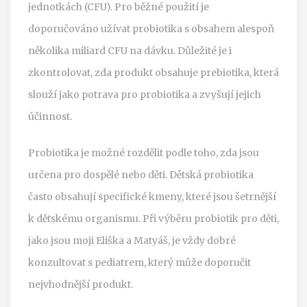
jednotkách (CFU). Pro běžné použití je
doporučováno užívat probiotika s obsahem alespoň
několika miliard CFU na dávku. Důležité je i
zkontrolovat, zda produkt obsahuje prebiotika, která
slouží jako potrava pro probiotika a zvyšují jejich
účinnost.
Probiotika je možné rozdělit podle toho, zda jsou
určena pro dospělé nebo děti. Dětská probiotika
často obsahují specifické kmeny, které jsou šetrnější
k dětskému organismu. Při výběru probiotik pro děti,
jako jsou moji Eliška a Matyáš, je vždy dobré
konzultovat s pediatrem, který může doporučit
nejvhodnější produkt.