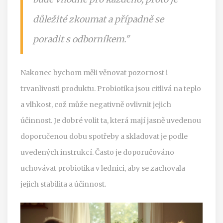
důležité zkoumat a případně se
poradit s odborníkem."
Nakonec bychom měli věnovat pozornost i
trvanlivosti produktu. Probiotika jsou citlivá na teplo
a vlhkost, což může negativně ovlivnit jejich
účinnost. Je dobré volit ta, která mají jasně uvedenou
doporučenou dobu spotřeby a skladovat je podle
uvedených instrukcí. Často je doporučováno
uchovávat probiotika v lednici, aby se zachovala
jejich stabilita a účinnost.