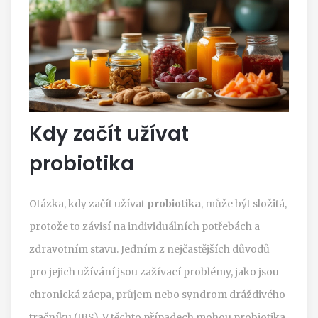
Kdy začít užívat
probiotika
Otázka, kdy začít užívat
probiotika
, může být složitá,
protože to závisí na individuálních potřebách a
zdravotním stavu. Jedním z nejčastějších důvodů
pro jejich užívání jsou zažívací problémy, jako jsou
chronická zácpa, průjem nebo syndrom dráždivého
tračníku (IBS). V těchto případech mohou probiotika