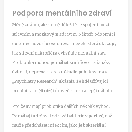
Podpora mentálního zdraví
Méně známo, ale stejně důležité, je spojení mezi
střevním a mozkovým zdravím. Někteří odborníci
dokonce hovoří o ose střeva-mozek, která ukazuje,
jak střevní mikroflóra ovlivňuje mentální stav.
Probiotika mohou pomáhat zmírňovat příznaky
úzkosti, deprese a stresu.
Studie
publikovaná v
„Psychiatry Research“ ukázala, že lidé užívající
probiotika měli nižší úroveň stresu a lepší náladu.
Pro ženy mají probiotika dalších několik výhod.
Pomáhají udržovat zdravé bakterie v pochvě, což
může předcházet infekcím, jako je bakteriální