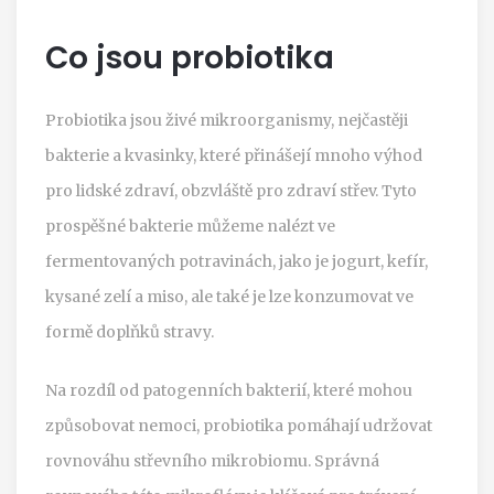
Co jsou probiotika
Probiotika jsou živé mikroorganismy, nejčastěji
bakterie a kvasinky, které přinášejí mnoho výhod
pro lidské zdraví, obzvláště pro zdraví střev. Tyto
prospěšné bakterie můžeme nalézt ve
fermentovaných potravinách, jako je jogurt, kefír,
kysané zelí a miso, ale také je lze konzumovat ve
formě doplňků stravy.
Na rozdíl od patogenních bakterií, které mohou
způsobovat nemoci, probiotika pomáhají udržovat
rovnováhu střevního mikrobiomu. Správná