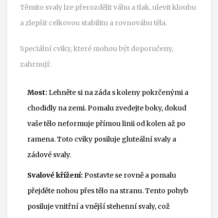
Těmito svaly lze přerozdělit váhu a tlak, ulevit kloubu
a zlepšit celkovou stabilitu a rovnováhu těla.
Speciální cviky, které mohou být doporučeny,
zahrnují:
Most:
Lehněte si na záda s koleny pokrčenými a
chodidly na zemi. Pomalu zvedejte boky, dokud
vaše tělo neformuje přímou linii od kolen až po
ramena. Toto cviky posiluje gluteální svaly a
zádové svaly.
Svalové křížení:
Postavte se rovně a pomalu
přejděte nohou přes tělo na stranu. Tento pohyb
posiluje vnitřní a vnější stehenní svaly, což