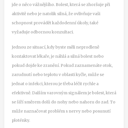
jde o něco vážnějšího. Bolest, která se zhoršuje při
aktivitě nebo je natolik silná, že ovlivňuje vaši
schopnost provádět každodenní úkoly, také
vyžaduje odbornou konzultaci.
Jednou ze situací, kdy byste měli neprodleně
kontaktovat lékaře, je náhlá a silná bolest nebo
pokud dojde ke zranění. Pokud zaznamenáte otok,
zarudnutí nebo teplotu v oblasti kyčle, může se
jednat o infekci, kterou je třeba léčit rychle a
efektivně. Dalším varovným signálem je bolest, která
se šíří směrem dolů do nohy nebo nahoru do zad. To
může naznačovat problém s nervy nebo posunutí
ploténky.