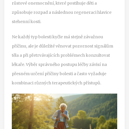
růstové onemocnění, které postihuje děti a
způsobuje rozpad a následnou regeneraci hlavice
stehenní kosti.
Ne každý typ bolesti kyčle má stejně závažnou
příčinu, ale je důležité věnovat pozornost signálům
těla a při přetrvávajících problémech konzultovat
lékaře. Výběr správného postupu léčby závisí na
přesném určení příčiny bolesti a často vyžaduje
kombinaci různých terapeutických přístupů.