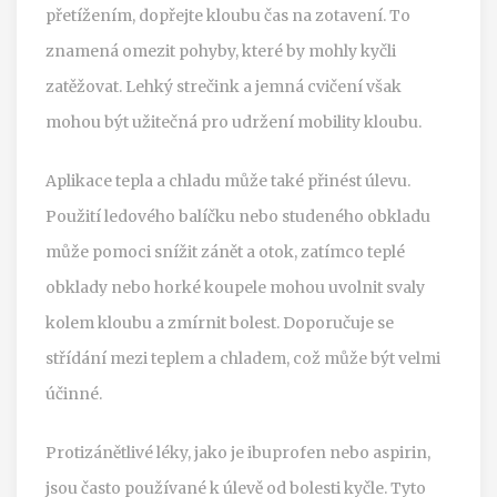
přetížením, dopřejte kloubu čas na zotavení. To
znamená omezit pohyby, které by mohly kyčli
zatěžovat. Lehký strečink a jemná cvičení však
mohou být užitečná pro udržení mobility kloubu.
Aplikace tepla a chladu může také přinést úlevu.
Použití ledového balíčku nebo studeného obkladu
může pomoci snížit zánět a otok, zatímco teplé
obklady nebo horké koupele mohou uvolnit svaly
kolem kloubu a zmírnit bolest. Doporučuje se
střídání mezi teplem a chladem, což může být velmi
účinné.
Protizánětlivé léky, jako je ibuprofen nebo aspirin,
jsou často používané k úlevě od bolesti kyčle. Tyto