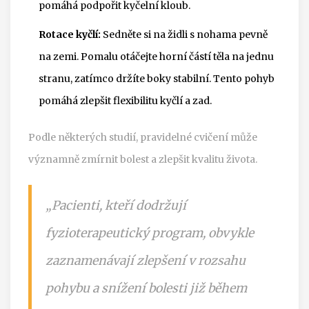
pomáhá podpořit kyčelní kloub.
Rotace kyčlí:
Sedněte si na židli s nohama pevně
na zemi. Pomalu otáčejte horní částí těla na jednu
stranu, zatímco držíte boky stabilní. Tento pohyb
pomáhá zlepšit flexibilitu kyčlí a zad.
Podle některých studií, pravidelné cvičení může
významně zmírnit bolest a zlepšit kvalitu života.
„Pacienti, kteří dodržují
fyzioterapeutický program, obvykle
zaznamenávají zlepšení v rozsahu
pohybu a snížení bolesti již během