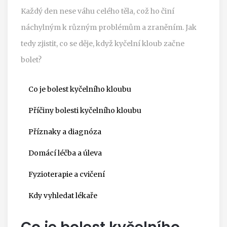
Každý den nese váhu celého těla, což ho činí
náchylným k různým problémům a zraněním. Jak
tedy zjistit, co se děje, když kyčelní kloub začne
bolet?
Co je bolest kyčelního kloubu
Příčiny bolesti kyčelního kloubu
Příznaky a diagnóza
Domácí léčba a úleva
Fyzioterapie a cvičení
Kdy vyhledat lékaře