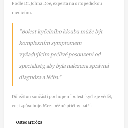
Podle Dr. Johna Doe, experta na ortopedickou
medicínu:
"Bolest kyčelního kloubu může být
komplexním symptomem
vyžadujícím pečlivé posouzení od
specialisty, aby byla nalezena správná
diagnóza a léčba."
Důležitou součástí pochopení bolesti kyčle je vědět,
co ji způsobuje. Mezi běžné příčiny patří:
Osteoartróza