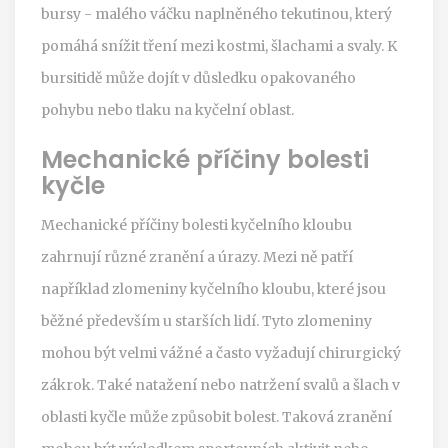
bursy - malého váčku naplněného tekutinou, který
pomáhá snížit tření mezi kostmi, šlachami a svaly. K
bursitidě může dojít v důsledku opakovaného
pohybu nebo tlaku na kyčelní oblast.
Mechanické příčiny bolesti
kyčle
Mechanické příčiny bolesti kyčelního kloubu
zahrnují různé zranění a úrazy. Mezi ně patří
například zlomeniny kyčelního kloubu, které jsou
běžné především u starších lidí. Tyto zlomeniny
mohou být velmi vážné a často vyžadují chirurgický
zákrok. Také natažení nebo natržení svalů a šlach v
oblasti kyčle může způsobit bolest. Taková zranění