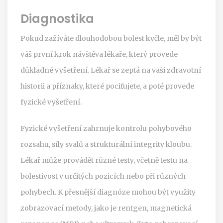
Diagnostika
Pokud zažíváte dlouhodobou bolest kyčle, měl by být
váš první krok návštěva lékaře, který provede
důkladné vyšetření. Lékař se zeptá na vaši zdravotní
historii a příznaky, které pociťujete, a poté provede
fyzické vyšetření.
Fyzické vyšetření zahrnuje kontrolu pohybového
rozsahu, síly svalů a strukturální integrity kloubu.
Lékař může provádět různé testy, včetně testu na
bolestivost v určitých pozicích nebo při různých
pohybech. K přesnější diagnóze mohou být využity
zobrazovací metody, jako je rentgen, magnetická