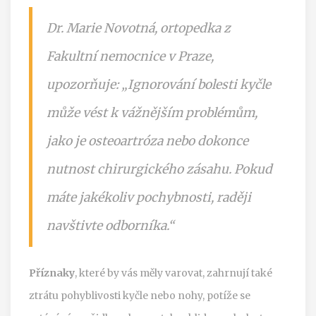
Dr. Marie Novotná, ortopedka z
Fakultní nemocnice v Praze,
upozorňuje: „Ignorování bolesti kyčle
může vést k vážnějším problémům,
jako je osteoartróza nebo dokonce
nutnost chirurgického zásahu. Pokud
máte jakékoliv pochybnosti, raději
navštivte odborníka.“
Příznaky
, které by vás měly varovat, zahrnují také
ztrátu pohyblivosti kyčle nebo nohy, potíže se