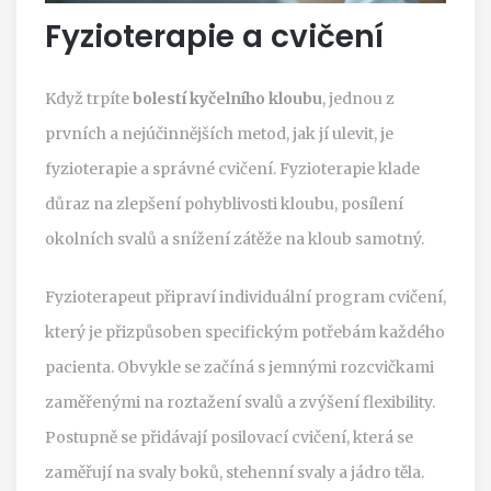
Fyzioterapie a cvičení
Když trpíte
bolestí kyčelního kloubu
, jednou z
prvních a nejúčinnějších metod, jak jí ulevit, je
fyzioterapie a správné cvičení. Fyzioterapie klade
důraz na zlepšení pohyblivosti kloubu, posílení
okolních svalů a snížení zátěže na kloub samotný.
Fyzioterapeut připraví individuální program cvičení,
který je přizpůsoben specifickým potřebám každého
pacienta. Obvykle se začíná s jemnými rozcvičkami
zaměřenými na roztažení svalů a zvýšení flexibility.
Postupně se přidávají posilovací cvičení, která se
zaměřují na svaly boků, stehenní svaly a jádro těla.