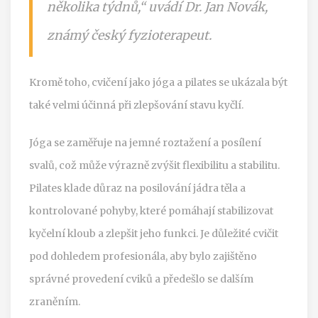
několika týdnů,“ uvádí Dr. Jan Novák,
známý český fyzioterapeut.
Kromě toho, cvičení jako jóga a pilates se ukázala být
také velmi účinná při zlepšování stavu kyčlí.
Jóga se zaměřuje na jemné roztažení a posílení
svalů, což může výrazně zvýšit flexibilitu a stabilitu.
Pilates klade důraz na posilování jádra těla a
kontrolované pohyby, které pomáhají stabilizovat
kyčelní kloub a zlepšit jeho funkci. Je důležité cvičit
pod dohledem profesionála, aby bylo zajištěno
správné provedení cviků a předešlo se dalším
zraněním.