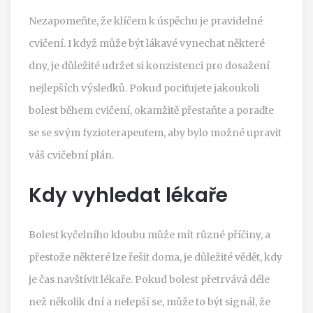
Nezapomeňte, že klíčem k úspěchu je pravidelné
cvičení. I když může být lákavé vynechat některé
dny, je důležité udržet si konzistenci pro dosažení
nejlepších výsledků. Pokud pociťujete jakoukoli
bolest během cvičení, okamžitě přestaňte a poraďte
se se svým fyzioterapeutem, aby bylo možné upravit
váš cvičební plán.
Kdy vyhledat lékaře
Bolest kyčelního kloubu může mít různé příčiny, a
přestože některé lze řešit doma, je důležité vědět, kdy
je čas navštívit lékaře. Pokud bolest přetrvává déle
než několik dní a nelepší se, může to být signál, že