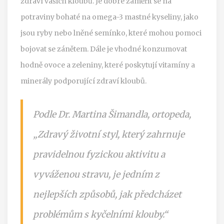
zdraví vašich kloubů. Je dobré zaměřit se na
potraviny bohaté na omega-3 mastné kyseliny, jako
jsou ryby nebo lněné semínko, které mohou pomoci
bojovat se zánětem. Dále je vhodné konzumovat
hodně ovoce a zeleniny, které poskytují vitamíny a
minerály podporující zdraví kloubů.
Podle Dr. Martina Šimandla, ortopeda,
„Zdravý životní styl, který zahrnuje
pravidelnou fyzickou aktivitu a
vyváženou stravu, je jedním z
nejlepších způsobů, jak předcházet
problémům s kyčelními klouby.“