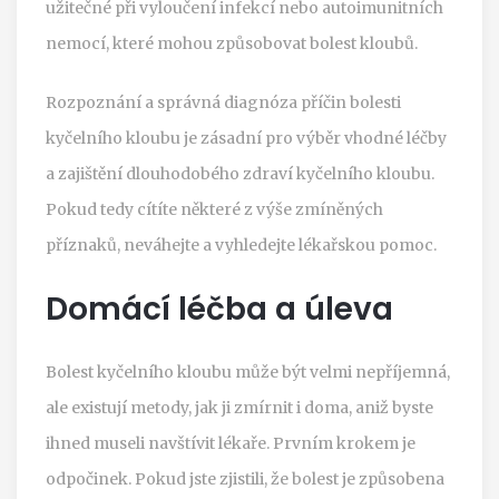
užitečné při vyloučení infekcí nebo autoimunitních
nemocí, které mohou způsobovat bolest kloubů.
Rozpoznání a správná diagnóza příčin bolesti
kyčelního kloubu je zásadní pro výběr vhodné léčby
a zajištění dlouhodobého zdraví kyčelního kloubu.
Pokud tedy cítíte některé z výše zmíněných
příznaků, neváhejte a vyhledejte lékařskou pomoc.
Domácí léčba a úleva
Bolest kyčelního kloubu může být velmi nepříjemná,
ale existují metody, jak ji zmírnit i doma, aniž byste
ihned museli navštívit lékaře. Prvním krokem je
odpočinek. Pokud jste zjistili, že bolest je způsobena