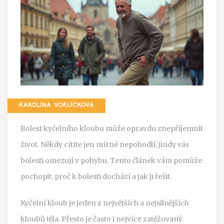
KAROLÍNA VORLÍČKOVÁ
Bolest kyčelního kloubu může opravdu znepříjemnit
život. Někdy cítíte jen mírné nepohodlí, jindy vás
bolesti omezují v pohybu. Tento článek vám pomůže
pochopit, proč k bolesti dochází a jak ji řešit.
Kyčelní kloub je jeden z největších a nejsilnějších
kloubů těla. Přesto je často i nejvíce zatěžovaný.