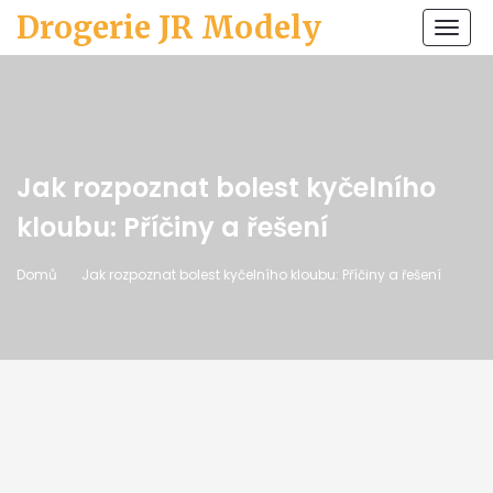
Drogerie JR Modely
Zobr
navi
Jak rozpoznat bolest kyčelního
kloubu: Příčiny a řešení
Domů
Jak rozpoznat bolest kyčelního kloubu: Příčiny a řešení