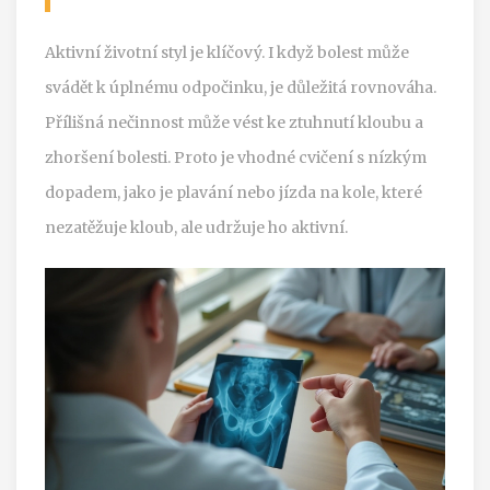
Aktivní životní styl je klíčový. I když bolest může
svádět k úplnému odpočinku, je důležitá rovnováha.
Přílišná nečinnost může vést ke ztuhnutí kloubu a
zhoršení bolesti. Proto je vhodné cvičení s nízkým
dopadem, jako je plavání nebo jízda na kole, které
nezatěžuje kloub, ale udržuje ho aktivní.