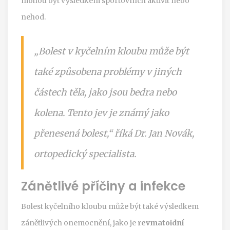
mohou být výsledkem sportovních aktivit nebo
nehod.
„Bolest v kyčelním kloubu může být
také způsobena problémy v jiných
částech těla, jako jsou bedra nebo
kolena. Tento jev je známý jako
přenesená bolest,“ říká Dr. Jan Novák,
ortopedický specialista.
Zánětlivé příčiny a infekce
Bolest kyčelního kloubu může být také výsledkem
zánětlivých onemocnění, jako je
revmatoidní