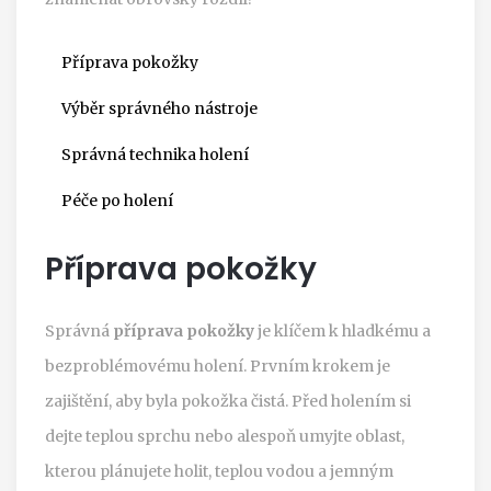
Příprava pokožky
Výběr správného nástroje
Správná technika holení
Péče po holení
Příprava pokožky
Správná
příprava pokožky
je klíčem k hladkému a
bezproblémovému holení. Prvním krokem je
zajištění, aby byla pokožka čistá. Před holením si
dejte teplou sprchu nebo alespoň umyjte oblast,
kterou plánujete holit, teplou vodou a jemným