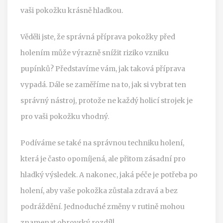
vaši pokožku krásně hladkou.
Věděli jste, že správná příprava pokožky před
holením může výrazně snížit riziko vzniku
pupínků? Představíme vám, jak taková příprava
vypadá. Dále se zaměříme na to, jak si vybrat ten
správný nástroj, protože ne každý holicí strojek je
pro vaši pokožku vhodný.
Podíváme se také na správnou techniku holení,
která je často opomíjená, ale přitom zásadní pro
hladký výsledek. A nakonec, jaká péče je potřeba po
holení, aby vaše pokožka zůstala zdravá a bez
podráždění. Jednoduché změny v rutině mohou
znamenat obrovský rozdíl!