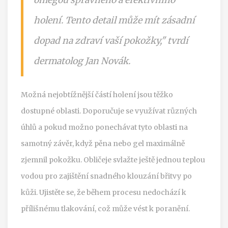
holení. Tento detail může mít zásadní
dopad na zdraví vaší pokožky," tvrdí
dermatolog Jan Novák.
Možná nejobtížnější částí holení jsou těžko
dostupné oblasti. Doporučuje se využívat různých
úhlů a pokud možno ponechávat tyto oblasti na
samotný závěr, když pěna nebo gel maximálně
zjemnil pokožku. Obličeje svlažte ještě jednou teplou
vodou pro zajištění snadného klouzání břitvy po
kůži. Ujistěte se, že během procesu nedochází k
přílišnému tlakování, což může vést k poranění.