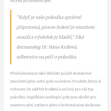
určený pro jemnou pleť.
"Když je vaše pokožka správně
připravená, proces holení je mnohem
snazší a výsledek je hladší," říká
dermatolog Dr. Hana Králová,
odbornice na péči o pokožku.
Před holením je také důležité použít dostatečné
množství pěny nebo gelu na holení. Produkt, který si
vyberete, by měl být kvalitní a určený pro váš typ
pokožky. Například osvěžující gely jsou skvělé pro
mastnou pleť, zatímco pěny s hydratačními složkami