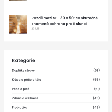
Rozdíl mezi SPF 30 a 50: co skutečně
znamená ochrana proti slunci
23 LIS
Kategorie
Doplňky stravy
(58)
Krása a péče o tělo
(55)
Péče o pleť
(51)
Zdraví a wellness
(49)
Probiotika
(49)