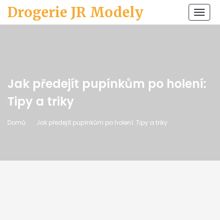
Drogerie JR Modely
Zobr
navi
Jak předejít pupínkům po holení:
Tipy a triky
Domů
Jak předejít pupínkům po holení: Tipy a triky