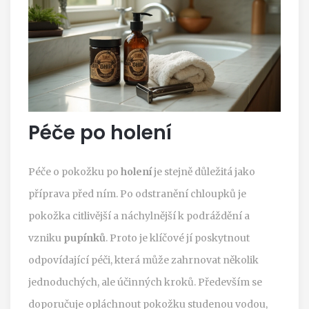
Péče po holení
Péče o pokožku po
holení
je stejně důležitá jako
příprava před ním. Po odstranění chloupků je
pokožka citlivější a náchylnější k podráždění a
vzniku
pupínků
. Proto je klíčové jí poskytnout
odpovídající péči, která může zahrnovat několik
jednoduchých, ale účinných kroků. Především se
doporučuje opláchnout pokožku studenou vodou,