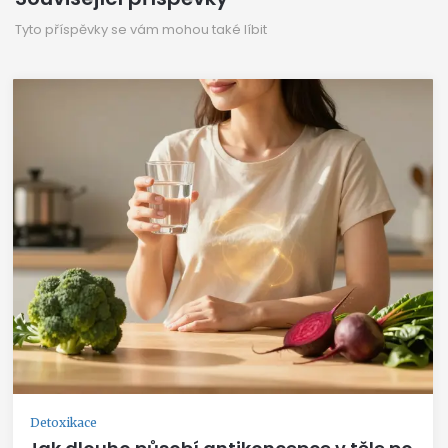
Tyto příspěvky se vám mohou také líbit
Detoxikace