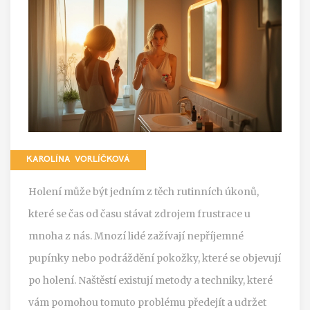
KAROLÍNA VORLÍČKOVÁ
Holení může být jedním z těch rutinních úkonů,
které se čas od času stávat zdrojem frustrace u
mnoha z nás. Mnozí lidé zažívají nepříjemné
pupínky nebo podráždění pokožky, které se objevují
po holení. Naštěstí existují metody a techniky, které
vám pomohou tomuto problému předejít a udržet