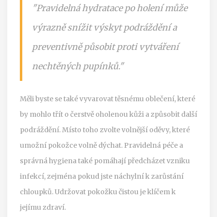
"Pravidelná hydratace po holení může
výrazně snížit výskyt podráždění a
preventivně působit proti vytváření
nechtěných pupínků."
Měli byste se také vyvarovat těsnému oblečení, které
by mohlo třít o čerstvě oholenou kůži a způsobit další
podráždění. Místo toho zvolte volnější oděvy, které
umožní pokožce volně dýchat. Pravidelná péče a
správná hygiena také pomáhají předcházet vzniku
infekcí, zejména pokud jste náchylní k zarůstání
chloupků. Udržovat pokožku čistou je klíčem k
jejímu zdraví.