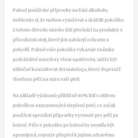
Pokud používáte přípravky na bázi alkoholu,
uvědomte si, že mohou vysušovat a dráždit pokožku.
Z tohoto důvodu mnoho lidí přechází na produkty s
přírodními oleji, které jim nabízejí ochranu a
pohodlí. Pokud vaše pokožka vykazuje známky
podráždění navzdory všem opatřením, může být
užitečné konzultovat dermatologa, který doporučí
vhodnou péči na míru vaší pleti.
Na základě výzkumů přibližně 60% lidí s citlivou
pokožkou zaznamenává zlepšení poté, co začali
používat speciální přípravky vyvinuté pro péči po
holení. Péče o pokožku po holení by neměla být
opomíjená; nejenže přispívá k jejímu zdravému