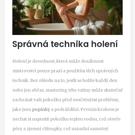
Správná technika holení
Holení je dovednost, která může dosáhnout
mistrovství pouze praxí a použitím těch správných
technik. Bez ohledu na to, jestli se holíte každý den
nebo jen občas, mastering této rutiny může skutečně
zachránit vaši pokožku před nesčetnými problémy,
jako jsou
pupínky
a podráždění. Prvním krokem je
nechat si napustit pokožku teplou vodou, což otevře
póry a zjemní chloupky, což usnadní samotný