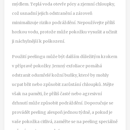
mýdlem. Teplá voda otevře póry a zjemní chloupky,
což usnadní jejich odstranění a zároveň
minimalizuje riziko podráždění. Nepoužívejte příliš
horkou vodu, protože může pokožku vysušit a učinit
ji náchylnější k poškození.
Použití peelingu může být dalším důležitým krokem
v přípravě pokožky. Jemný exfoliace pomáhá
odstranit odumřelé kožní buňky, které by mohly
ucpat břit nebo způsobit zarůstání chloupků. Mějte
však na paměti, že příliš časté nebo agresivní
drhnutí může způsobit podráždění. Doporučuje se
provádět peeling alespoň jednou týdně, a pokud je
vaše pokožka citlivá, zaměřte se na peeling speciálně