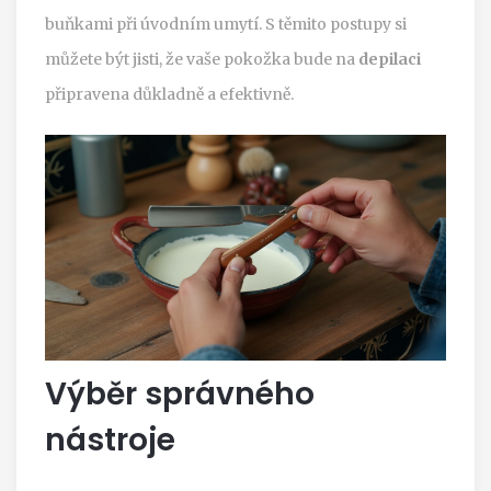
buňkami při úvodním umytí. S těmito postupy si
můžete být jisti, že vaše pokožka bude na
depilaci
připravena důkladně a efektivně.
Výběr správného
nástroje