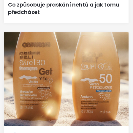
Co způsobuje praskání nehtů a jak tomu
předcházet