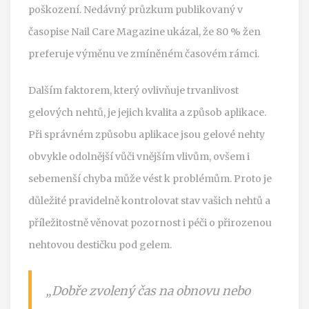
poškození. Nedávný průzkum publikovaný v
časopise Nail Care Magazine ukázal, že 80 % žen
preferuje výměnu ve zmíněném časovém rámci.
Dalším faktorem, který ovlivňuje trvanlivost
gelových nehtů, je jejich kvalita a způsob aplikace.
Při správném způsobu aplikace jsou gelové nehty
obvykle odolnější vůči vnějším vlivům, ovšem i
sebemenší chyba může vést k problémům. Proto je
důležité pravidelně kontrolovat stav vašich nehtů a
příležitostně věnovat pozornost i péči o přirozenou
nehtovou destičku pod gelem.
„Dobře zvolený čas na obnovu nebo