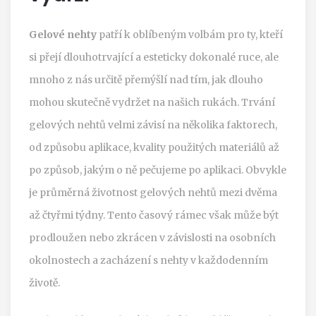
Gelové nehty
patří k oblíbeným volbám pro ty, kteří
si přejí dlouhotrvající a esteticky dokonalé ruce, ale
mnoho z nás určitě přemýšlí nad tím, jak dlouho
mohou skutečně vydržet na našich rukách. Trvání
gelových nehtů velmi závisí na několika faktorech,
od způsobu aplikace, kvality použitých materiálů až
po způsob, jakým o ně pečujeme po aplikaci. Obvykle
je průměrná životnost gelových nehtů mezi dvěma
až čtyřmi týdny. Tento časový rámec však může být
prodloužen nebo zkrácen v závislosti na osobních
okolnostech a zacházení s nehty v každodenním
životě.