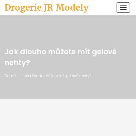
Drogerie JR Modely
Zobr
navi
Jak dlouho můžete mít gelové
nehty?
Domů
Jak dlouho můžete mít gelové nehty?