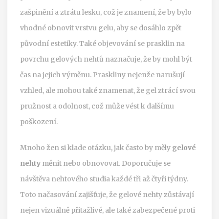
zašpinění a ztrátu lesku, což je znamení, že by bylo
vhodné obnovit vrstvu gelu, aby se dosáhlo zpět
původní estetiky. Také objevování se prasklin na
povrchu gelových nehtů naznačuje, že by mohl být
čas na jejich výměnu. Praskliny nejenže narušují
vzhled, ale mohou také znamenat, že gel ztrácí svou
pružnost a odolnost, což může vést k dalšímu
poškození.
Mnoho žen si klade otázku, jak často by měly
gelové
nehty
měnit nebo obnovovat. Doporučuje se
návštěva nehtového studia každé tři až čtyři týdny.
Toto načasování zajišťuje, že gelové nehty zůstávají
nejen vizuálně přitažlivé, ale také zabezpečené proti