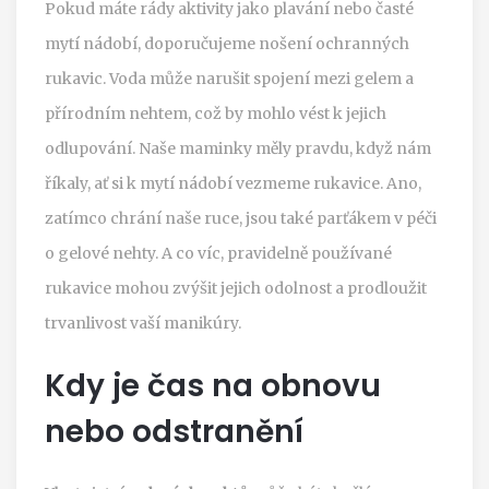
Pokud máte rády aktivity jako plavání nebo časté
mytí nádobí, doporučujeme nošení ochranných
rukavic. Voda může narušit spojení mezi gelem a
přírodním nehtem, což by mohlo vést k jejich
odlupování. Naše maminky měly pravdu, když nám
říkaly, ať si k mytí nádobí vezmeme rukavice. Ano,
zatímco chrání naše ruce, jsou také parťákem v péči
o gelové nehty. A co víc, pravidelně používané
rukavice mohou zvýšit jejich odolnost a prodloužit
trvanlivost vaší manikúry.
Kdy je čas na obnovu
nebo odstranění