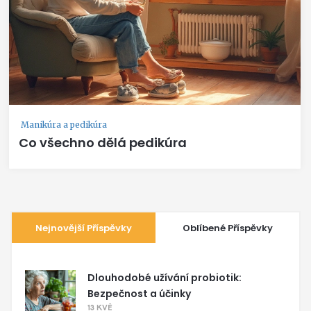
Manikúra a pedikúra
Co všechno dělá pedikúra
Nejnovější Příspěvky
Oblíbené Příspěvky
Dlouhodobé užívání probiotik:
Bezpečnost a účinky
13 KVĚ