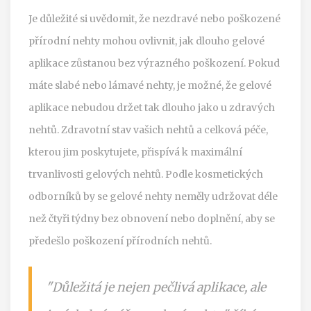
Je důležité si uvědomit, že nezdravé nebo poškozené
přírodní nehty mohou ovlivnit, jak dlouho gelové
aplikace zůstanou bez výrazného poškození. Pokud
máte slabé nebo lámavé nehty, je možné, že gelové
aplikace nebudou držet tak dlouho jako u zdravých
nehtů. Zdravotní stav vašich nehtů a celková péče,
kterou jim poskytujete, přispívá k maximální
trvanlivosti gelových nehtů. Podle kosmetických
odborníků by se gelové nehty neměly udržovat déle
než čtyři týdny bez obnovení nebo doplnění, aby se
předešlo poškození přírodních nehtů.
"Důležitá je nejen pečlivá aplikace, ale