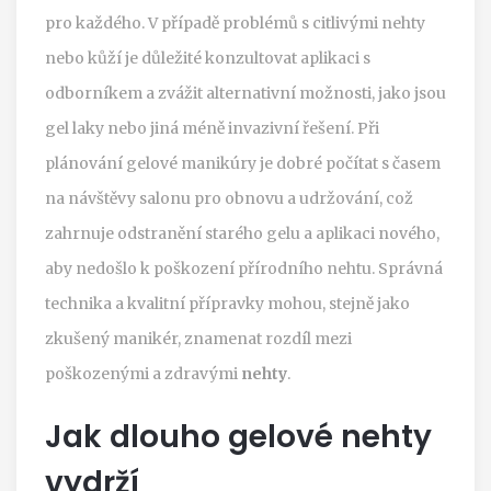
pro každého. V případě problémů s citlivými nehty
nebo kůží je důležité konzultovat aplikaci s
odborníkem a zvážit alternativní možnosti, jako jsou
gel laky nebo jiná méně invazivní řešení. Při
plánování gelové manikúry je dobré počítat s časem
na návštěvy salonu pro obnovu a udržování, což
zahrnuje odstranění starého gelu a aplikaci nového,
aby nedošlo k poškození přírodního nehtu. Správná
technika a kvalitní přípravky mohou, stejně jako
zkušený manikér, znamenat rozdíl mezi
poškozenými a zdravými
nehty
.
Jak dlouho gelové nehty
vydrží