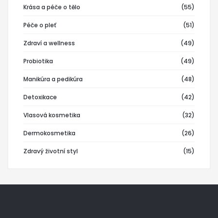
Krása a péče o tělo
(55)
Péče o pleť
(51)
Zdraví a wellness
(49)
Probiotika
(49)
Manikúra a pedikúra
(48)
Detoxikace
(42)
Vlasová kosmetika
(32)
Dermokosmetika
(26)
Zdravý životní styl
(15)