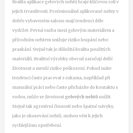
Kvalita aplikace gelových nehtů hraje klíčovou roli v
jejich trvanlivosti. Profesionálně aplikované nehty v
dobře vybaveném salonu mají tendenci déle
vydržet. Pevná vazba mezi gelovým materiálem a
přírodním nehtem snižuje riziko loupání nebo
praskání. Stejně tak je důležitá kvalita použitých
materiálů. Kvalitní výrobky obecně zaručují delší
životnost a menší riziko poškození. Pokud máte
tendenci často pracovat s rukama, například při
manuální práci nebo často přicházíte do kontaktu s
vodou, může se životnost
gelových nehtů
snížit.
Stejně tak agresivní činnosti nebo špatné návyky,
jako je okusování nehtů, mohou vést k jejich
rychlejšímu opotřebení.