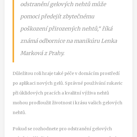
odstranění gelových nehtů může
pomoci předejít zbytečnému
poškození přirozených nehtů,“ říká
známá odbornice na manikúru Lenka
Marková z Prahy.
Důležitou roli hraje také péče v domácím prostředí
po aplikaci nových gelů. Správné používání rukavic
při úklidových pracích a kvalitní výživa nehtů
mohou prodloužit životnost i krásu vašich gelových
nehtů.
Pokud se rozhodnete pro odstranění gelových