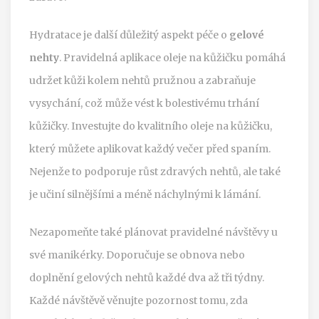
Hydratace je další důležitý aspekt péče o
gelové
nehty
. Pravidelná aplikace oleje na kůžičku pomáhá
udržet kůži kolem nehtů pružnou a zabraňuje
vysychání, což může vést k bolestivému trhání
kůžičky. Investujte do kvalitního oleje na kůžičku,
který můžete aplikovat každý večer před spaním.
Nejenže to podporuje růst zdravých nehtů, ale také
je učiní silnějšími a méně náchylnými k lámání.
Nezapomeňte také plánovat pravidelné návštěvy u
své manikérky. Doporučuje se obnova nebo
doplnění gelových nehtů každé dva až tři týdny.
Každé návštěvě věnujte pozornost tomu, zda