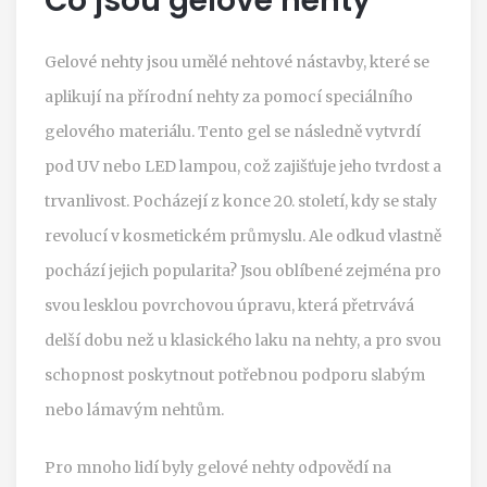
Co jsou gelové nehty
Gelové nehty jsou umělé nehtové nástavby, které se
aplikují na přírodní nehty za pomocí speciálního
gelového materiálu. Tento gel se následně vytvrdí
pod UV nebo LED lampou, což zajišťuje jeho tvrdost a
trvanlivost. Pocházejí z konce 20. století, kdy se staly
revolucí v kosmetickém průmyslu. Ale odkud vlastně
pochází jejich popularita? Jsou oblíbené zejména pro
svou lesklou povrchovou úpravu, která přetrvává
delší dobu než u klasického laku na nehty, a pro svou
schopnost poskytnout potřebnou podporu slabým
nebo lámavým nehtům.
Pro mnoho lidí byly gelové nehty odpovědí na