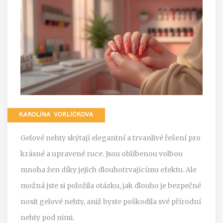
KAROLÍNA VORLÍČKOVÁ
Gelové nehty skýtají elegantní a trvanlivé řešení pro
krásné a upravené ruce. Jsou oblíbenou volbou
mnoha žen díky jejich dlouhotrvajícímu efektu. Ale
možná jste si položila otázku, jak dlouho je bezpečné
nosit gelové nehty, aniž byste poškodila své přírodní
nehty pod nimi.