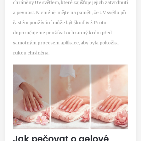
chráněny UV světlem, které zajišťuje jejich zatvrdnutí
a pevnost. Nicméně, mějte na paměti, že UV světlo při
častém používání může být škodlivé. Proto
doporučujeme používat ochranný krém před
samotným procesem aplikace, aby byla pokožka
rukou chráněna.
Jak pečovat o gelové