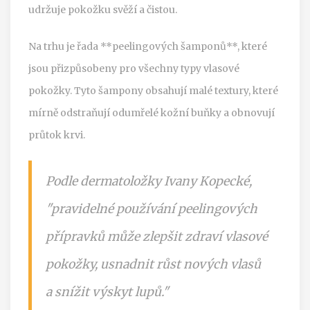
udržuje pokožku svěží a čistou.
Na trhu je řada **peelingových šamponů**, které
jsou přizpůsobeny pro všechny typy vlasové
pokožky. Tyto šampony obsahují malé textury, které
mírně odstraňují odumřelé kožní buňky a obnovují
průtok krvi.
Podle dermatoložky Ivany Kopecké,
"pravidelné používání peelingových
přípravků může zlepšit zdraví vlasové
pokožky, usnadnit růst nových vlasů
a snížit výskyt lupů."