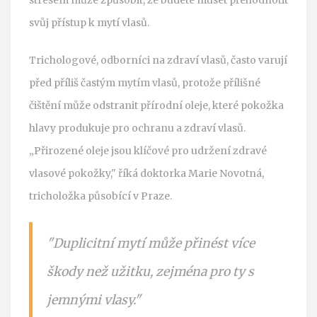
svůj přístup k mytí vlasů.
Trichologové, odborníci na zdraví vlasů, často varují
před příliš častým mytím vlasů, protože přílišné
čištění může odstranit přírodní oleje, které pokožka
hlavy produkuje pro ochranu a zdraví vlasů.
„Přirozené oleje jsou klíčové pro udržení zdravé
vlasové pokožky," říká doktorka Marie Novotná,
tricholožka působící v Praze.
"Duplicitní mytí může přinést více
škody než užitku, zejména pro ty s
jemnými vlasy."