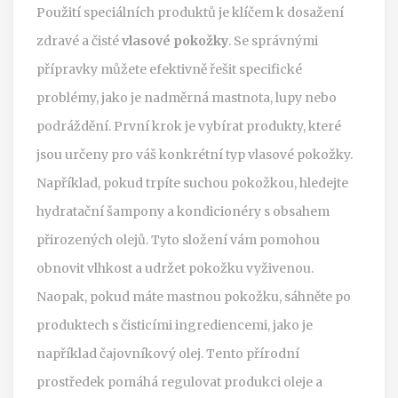
Použití speciálních produktů je klíčem k dosažení
zdravé a čisté
vlasové pokožky
. Se správnými
přípravky můžete efektivně řešit specifické
problémy, jako je nadměrná mastnota, lupy nebo
podráždění. První krok je vybírat produkty, které
jsou určeny pro váš konkrétní typ vlasové pokožky.
Například, pokud trpíte suchou pokožkou, hledejte
hydratační šampony a kondicionéry s obsahem
přirozených olejů. Tyto složení vám pomohou
obnovit vlhkost a udržet pokožku vyživenou.
Naopak, pokud máte mastnou pokožku, sáhněte po
produktech s čisticími ingrediencemi, jako je
například čajovníkový olej. Tento přírodní
prostředek pomáhá regulovat produkci oleje a