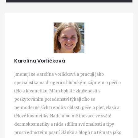
Karolína Vorlíčková
Jmenuji se Karolína Vorlíčková a pracuji jako
specialistka na drogerii s hlubokým zájmem o péči o
tělo a kosmetiku. Mám bohaté zkušenosti s
poskytováním poradenství týkajícího se
nejmodernějších trendů v oblasti péče o pleť, vlasů a
tělové kosmetiky. Nadchnou mě inovace ve světě
dermokosmetiky a ráda sdílím své znalosti a tipy
prostřednictvím psaní článků a blogů na témata jako