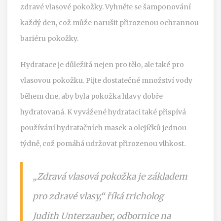
zdravé vlasové pokožky. Vyhněte se šamponování
každý den, což může narušit přirozenou ochrannou
bariéru pokožky.
Hydratace je důležitá nejen pro tělo, ale také pro
vlasovou pokožku. Pijte dostatečné množství vody
během dne, aby byla pokožka hlavy dobře
hydratovaná. K vyvážené hydrataci také přispívá
používání hydratačních masek a olejíčků jednou
týdně, což pomáhá udržovat přirozenou vlhkost.
„Zdravá vlasová pokožka je základem
pro zdravé vlasy,“ říká tricholog
Judith Unterzauber, odbornice na