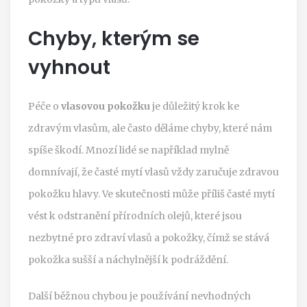
Chyby, kterým se
vyhnout
Péče o
vlasovou pokožku
je důležitý krok ke
zdravým vlasům, ale často děláme chyby, které nám
spíše škodí. Mnozí lidé se například mylně
domnívají, že časté mytí vlasů vždy zaručuje zdravou
pokožku hlavy. Ve skutečnosti může příliš časté mytí
vést k odstranění přírodních olejů, které jsou
nezbytné pro zdraví vlasů a pokožky, čímž se stává
pokožka sušší a náchylnější k podráždění.
Další běžnou chybou je používání nevhodných