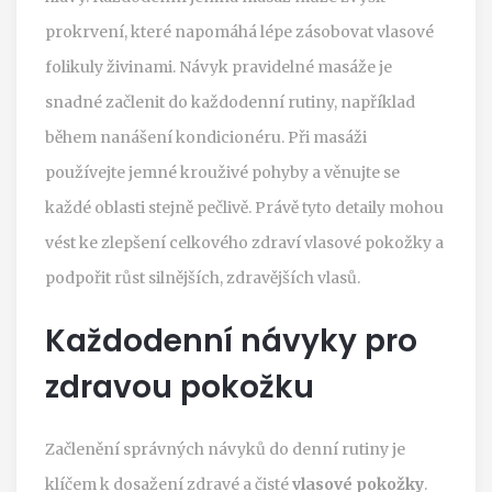
prokrvení, které napomáhá lépe zásobovat vlasové
folikuly živinami. Návyk pravidelné masáže je
snadné začlenit do každodenní rutiny, například
během nanášení kondicionéru. Při masáži
používejte jemné krouživé pohyby a věnujte se
každé oblasti stejně pečlivě. Právě tyto detaily mohou
vést ke zlepšení celkového zdraví vlasové pokožky a
podpořit růst silnějších, zdravějších vlasů.
Každodenní návyky pro
zdravou pokožku
Začlenění správných návyků do denní rutiny je
klíčem k dosažení zdravé a čisté
vlasové pokožky
.