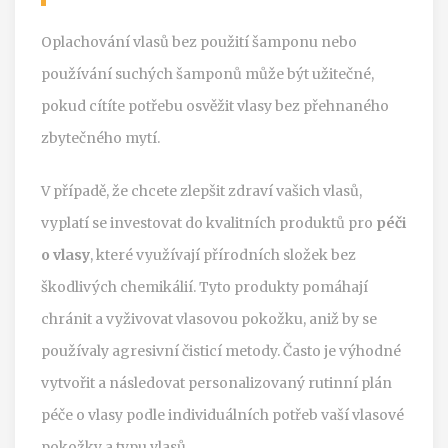
Oplachování vlasů bez použití šamponu nebo
používání suchých šamponů může být užitečné,
pokud cítíte potřebu osvěžit vlasy bez přehnaného
zbytečného mytí.
V případě, že chcete zlepšit zdraví vašich vlasů,
vyplatí se investovat do kvalitních produktů pro
péči
o vlasy
, které využívají přírodních složek bez
škodlivých chemikálií. Tyto produkty pomáhají
chránit a vyživovat vlasovou pokožku, aniž by se
používaly agresivní čisticí metody. Často je výhodné
vytvořit a následovat personalizovaný rutinní plán
péče o vlasy podle individuálních potřeb vaší vlasové
pokožky a typu vlasů.