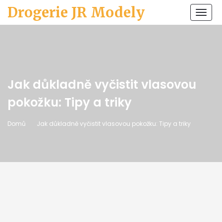
Drogerie JR Modely
Zobr
navi
Jak důkladně vyčistit vlasovou
pokožku: Tipy a triky
Domů
Jak důkladně vyčistit vlasovou pokožku: Tipy a triky