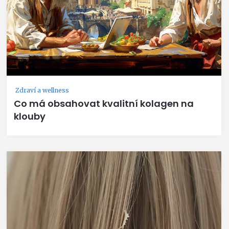
Zdraví a wellness
Co má obsahovat kvalitní kolagen na
klouby