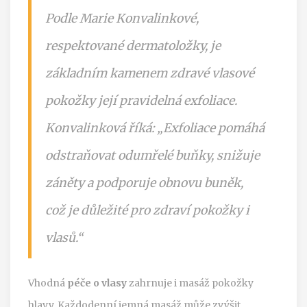
Podle Marie Konvalinkové,
respektované dermatoložky, je
základním kamenem zdravé vlasové
pokožky její pravidelná exfoliace.
Konvalinková říká: „Exfoliace pomáhá
odstraňovat odumřelé buňky, snižuje
záněty a podporuje obnovu buněk,
což je důležité pro zdraví pokožky i
vlasů.“
Vhodná
péče o vlasy
zahrnuje i masáž pokožky
hlavy. Každodenní jemná masáž může zvýšit