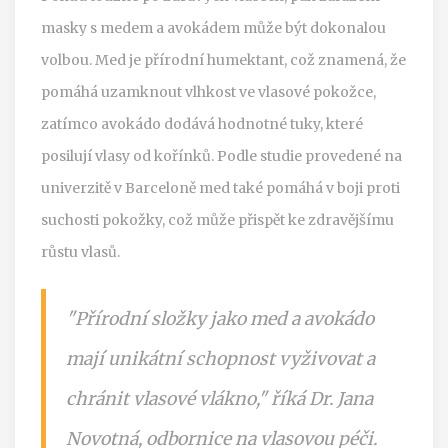
masky s medem a avokádem může být dokonalou
volbou. Med je přírodní humektant, což znamená, že
pomáhá uzamknout vlhkost ve vlasové pokožce,
zatímco avokádo dodává hodnotné tuky, které
posilují vlasy od kořínků. Podle studie provedené na
univerzitě v Barceloně med také pomáhá v boji proti
suchosti pokožky, což může přispět ke zdravějšímu
růstu vlasů.
"Přírodní složky jako med a avokádo
mají unikátní schopnost vyživovat a
chránit vlasové vlákno," říká Dr. Jana
Novotná, odbornice na vlasovou péči.