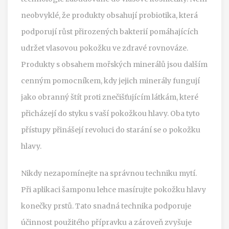
neobvyklé, že produkty obsahují probiotika, která
podporují růst přirozených bakterií pomáhajících
udržet vlasovou pokožku ve zdravé rovnováze.
Produkty s obsahem mořských minerálů jsou dalším
cenným pomocníkem, kdy jejich minerály fungují
jako obranný štít proti znečišťujícím látkám, které
přicházejí do styku s vaší pokožkou hlavy. Oba tyto
přístupy přinášejí revoluci do starání se o pokožku
hlavy.
Nikdy nezapomínejte na správnou techniku mytí.
Při aplikaci šamponu lehce masírujte pokožku hlavy
konečky prstů. Tato snadná technika podporuje
účinnost použitého přípravku a zároveň zvyšuje