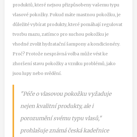
produktů, které nejsou přizpůsobeny vašemu typu
vlasové pokožky. Pokud máte mastnou pokožku, je
důležité vybírat produkty, které pomáhají regulovat
tvorbu mazu, zatímco pro suchou pokožku je
vhodné zvolit hydratační šampony a kondicionéry.
Proč? Protože nesprávná volba může vést ke
zhoršení stavu pokožky a vzniku problémů, jako
jsou lupy nebo svědění.
"Péče o vlasovou pokožku vyžaduje
nejen kvalitní produkty, ale i
porozumění svému typu vlasů,"
prohlašuje známá česká kadeřnice