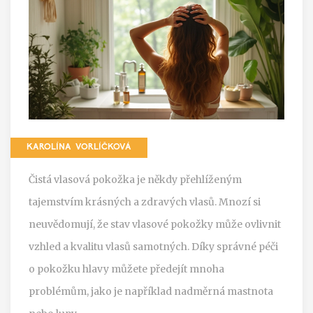
KAROLÍNA VORLÍČKOVÁ
Čistá vlasová pokožka je někdy přehlíženým
tajemstvím krásných a zdravých vlasů. Mnozí si
neuvědomují, že stav vlasové pokožky může ovlivnit
vzhled a kvalitu vlasů samotných. Díky správné péči
o pokožku hlavy můžete předejít mnoha
problémům, jako je například nadměrná mastnota