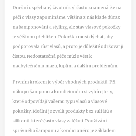
Dnešní uspěchaný životní styl často znamená, že na
péči o vlasy zapomínáme. Většina z nás klade důraz
na šamponování a styling, ale stav vlasové pokožky
je většinou přehlížen. Pokožka musí dýchat, aby
podporovala růst vlasů, a proto je důležité udržovat ji
čistou. Nedostatečná péče může vést k
nadbytečnému mazu, lupům a dalším problémům.
Prvním krokem je výběr vhodných produktů. Při
nákupu šamponu a kondicionéru si vybírejte ty,
které odpovídají vašemu typu vlasů a vlasové
pokožky. Ideální je zvolit produkty bez sulfátů a
silikonů, které často vlasy zatěžují. Používání
správného šamponu a kondicionéru je základem