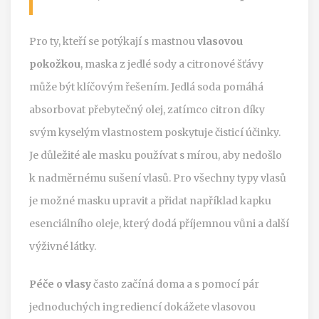
Pro ty, kteří se potýkají s mastnou
vlasovou
pokožkou
, maska z jedlé sody a citronové šťávy
může být klíčovým řešením. Jedlá soda pomáhá
absorbovat přebytečný olej, zatímco citron díky
svým kyselým vlastnostem poskytuje čisticí účinky.
Je důležité ale masku používat s mírou, aby nedošlo
k nadměrnému sušení vlasů. Pro všechny typy vlasů
je možné masku upravit a přidat například kapku
esenciálního oleje, který dodá příjemnou vůni a další
výživné látky.
Péče o vlasy
často začíná doma a s pomocí pár
jednoduchých ingrediencí dokážete vlasovou