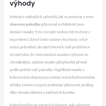
výhody
Jedním z nejlepších způsobů, jak se postarat o svou
vlasovou pokožku
přirozeně a efektivně, jsou
domácí masky. Tyto recepty mohou být tvořeny z
ingrediencí, které často máme v kuchyni, což je
nejen pohodlné, ale také šetrné k vaší peněžence.
Kromě toho, že vám umožní snadno vyhnout se
chemikáliím, můžete masky přizpůsobit přesně
podle potřeb vaší pokožky. Například masky s
kokosovým olejem jsou známy svými hydratačními
účinky, zatímco jogurt poskytuje přirozený peeling
díky obsahu laktózy a mléčných kyselin.
Pokud toužíte po zdravých vlasech, pak zařazení