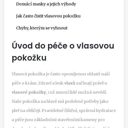
Domácí masky a jejich výhody
Jak často čistit vlasovou pokožku
Chyby, kterým se vyhnout
Úvod do péče o vlasovou
pokožku
Vlasová pokožka je často opomíjenou oblastí naší
péče o krásu. Zdraví a lesk
vlasů
začínají právě u
vlasové pokožky
, což mnozí lidé možná nevědí.
Naše pokožka na hlavě má podobné potřeby jako
pleť na obličeji. Pravidelné čištění, správná hydratace
a péče jsou základními stavebními kameny pro