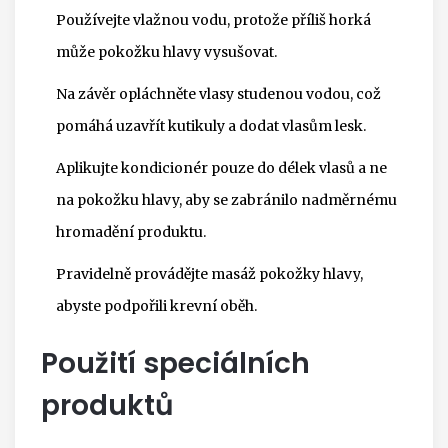
Používejte vlažnou vodu, protože příliš horká
může pokožku hlavy vysušovat.
Na závěr opláchněte vlasy studenou vodou, což
pomáhá uzavřít kutikuly a dodat vlasům lesk.
Aplikujte kondicionér pouze do délek vlasů a ne
na pokožku hlavy, aby se zabránilo nadměrnému
hromadění produktu.
Pravidelně provádějte masáž pokožky hlavy,
abyste podpořili krevní oběh.
Použití speciálních
produktů