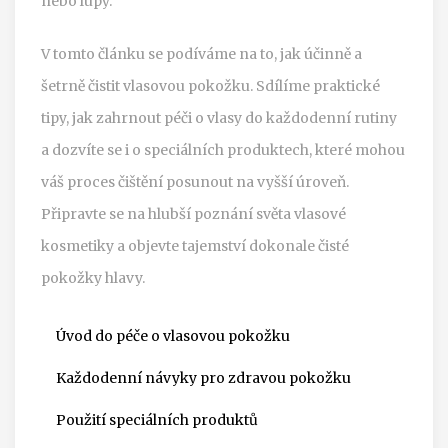
nebo lupy.
V tomto článku se podíváme na to, jak účinně a
šetrně čistit vlasovou pokožku. Sdílíme praktické
tipy, jak zahrnout péči o vlasy do každodenní rutiny
a dozvíte se i o speciálních produktech, které mohou
váš proces čištění posunout na vyšší úroveň.
Připravte se na hlubší poznání světa vlasové
kosmetiky a objevte tajemství dokonale čisté
pokožky hlavy.
Úvod do péče o vlasovou pokožku
Každodenní návyky pro zdravou pokožku
Použití speciálních produktů