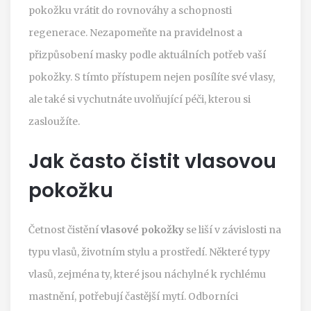
pokožku vrátit do rovnováhy a schopnosti
regenerace. Nezapomeňte na pravidelnost a
přizpůsobení masky podle aktuálních potřeb vaší
pokožky. S tímto přístupem nejen posílíte své vlasy,
ale také si vychutnáte uvolňující péči, kterou si
zasloužíte.
Jak často čistit vlasovou
pokožku
Četnost čistění
vlasové pokožky
se liší v závislosti na
typu vlasů, životním stylu a prostředí. Některé typy
vlasů, zejména ty, které jsou náchylné k rychlému
mastnění, potřebují častější mytí. Odborníci