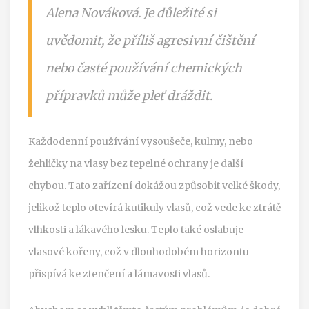
Alena Nováková. Je důležité si
uvědomit, že příliš agresivní čištění
nebo časté používání chemických
přípravků může pleť dráždit.
Každodenní používání vysoušeče, kulmy, nebo
žehličky na vlasy bez tepelné ochrany je další
chybou. Tato zařízení dokážou způsobit velké škody,
jelikož teplo otevírá kutikuly vlasů, což vede ke ztrátě
vlhkosti a lákavého lesku. Teplo také oslabuje
vlasové kořeny, což v dlouhodobém horizontu
přispívá ke ztenčení a lámavosti vlasů.