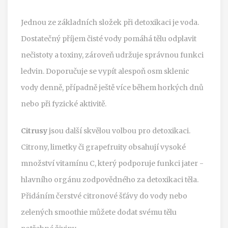
Jednou ze základních složek při detoxikaci je voda.
Dostatečný příjem čisté vody pomáhá tělu odplavit
nečistoty a toxiny, zároveň udržuje správnou funkci
ledvin. Doporučuje se vypít alespoň osm sklenic
vody denně, případně ještě více během horkých dnů
nebo při fyzické aktivitě.
Citrusy
jsou další skvělou volbou pro detoxikaci.
Citrony, limetky či grapefruity obsahují vysoké
množství vitamínu C, který podporuje funkci jater -
hlavního orgánu zodpovědného za detoxikaci těla.
Přidáním čerstvé citronové šťávy do vody nebo
zelených smoothie můžete dodat svému tělu