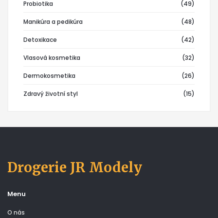
Probiotika
(49)
Manikúra a pedikúra
(48)
Detoxikace
(42)
Vlasová kosmetika
(32)
Dermokosmetika
(26)
Zdravý životní styl
(15)
Drogerie JR Modely
Menu
O nás