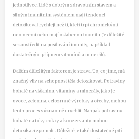
jednotlivce. Lidé s dobrým zdravotním stavem a
silným imunitním systémem mají tendenci
detoxikovat rychleji než ti, kteří trpí chronickými
nemocemi nebo mají oslabenou imunitu. Je důležité
se soustředit na posilování imunity, například
dostatečným příjmem vitamínů a minerálů.
Dalším důležitým faktorem je strava. To, co jíme, má
značný vliv na schopnost těla detoxikovat. Potraviny
bohaté na vlákninu, vitamíny a minerály, jako je
ovoce, zelenina, celozrnné výrobky a ořechy, mohou
tento proces významně urychlit. Naopak potraviny
bohaté na tuky, cukry a konzervanty mohou
detoxikaci zpomalit. Důležité je také dostatečné pití