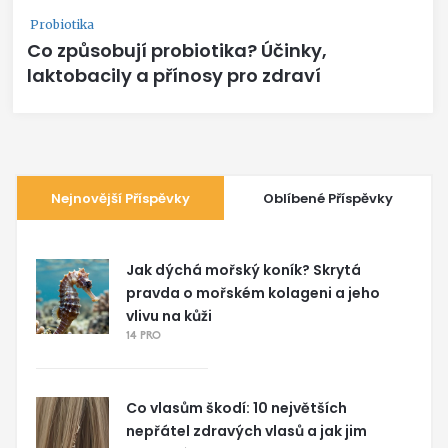
Probiotika
Co způsobují probiotika? Účinky,
laktobacily a přínosy pro zdraví
Nejnovější Příspěvky
Oblíbené Příspěvky
Jak dýchá mořský koník? Skrytá
pravda o mořském kolageni a jeho
vlivu na kůži
14 PRO
Co vlasům škodí: 10 největších
nepřátel zdravých vlasů a jak jim