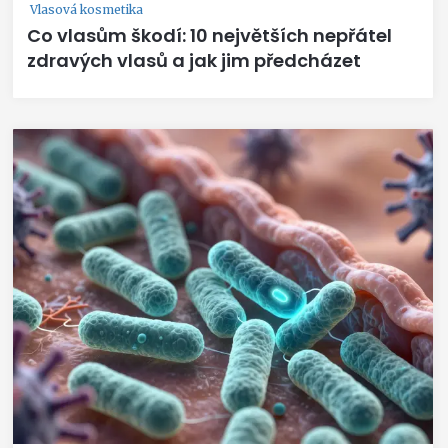
Vlasová kosmetika
Co vlasům škodí: 10 největších nepřátel
zdravých vlasů a jak jim předcházet