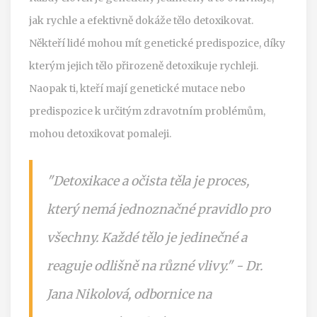
jak rychle a efektivně dokáže tělo detoxikovat.
Někteří lidé mohou mít genetické predispozice, díky
kterým jejich tělo přirozeně detoxikuje rychleji.
Naopak ti, kteří mají genetické mutace nebo
predispozice k určitým zdravotním problémům,
mohou detoxikovat pomaleji.
"Detoxikace a očista těla je proces,
který nemá jednoznačné pravidlo pro
všechny. Každé tělo je jedinečné a
reaguje odlišně na různé vlivy." - Dr.
Jana Nikolová, odbornice na