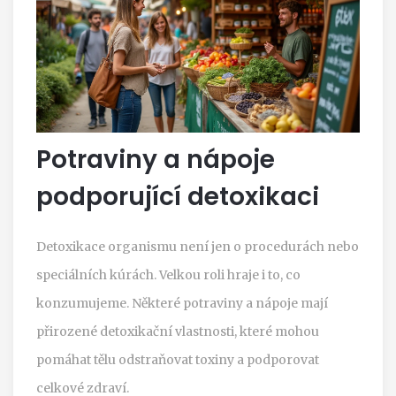
Potraviny a nápoje
podporující detoxikaci
Detoxikace organismu není jen o procedurách nebo
speciálních kúrách. Velkou roli hraje i to, co
konzumujeme. Některé potraviny a nápoje mají
přirozené detoxikační vlastnosti, které mohou
pomáhat tělu odstraňovat toxiny a podporovat
celkové zdraví.