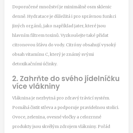
Doporučené množství je minimálně osm sklenic
denně. Hydratace je důležitá i pro správnou funkci
jiných orgánů, jako například jater, které jsou
hlavním filtrem toxinů. Vyzkoušejte také přidat
citronovou šťávu do vody. Citróny obsahují vysoký
obsah vitamínu C, který je známý svými
detoxikačními účinky.
2. Zahrňte do svého jídelníčku
více vlákniny
Vláknina je nezbytná pro zdravý trávicí systém.
Pomáhá čistit střeva a podporuje pravidelnou stolici.
Ovoce, zelenina, ovesné vločky a celozrnné
produkty jsou skvělým zdrojem vlákniny. Pořád