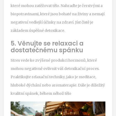
které mohou zatěžovat tělo. Nahraďte je čerstvými a
biopotravinami, které jsou bohaté na živiny a nemají
negativní vedlejší účinky na zdraví. Jíst čistě je
základem úspěšné detoxikace.
5. Věnujte se relaxaci a
dostatečnému spánku
Stres vede ke zvýšené produkci hormonů, které
mohou negativně ovlivnit váš detoxikační proces.
Praktikujte relaxační techniky, jako je meditace,
hluboké dýchání nebo aromaterapie. Dále je důležitý
kvalitní spánek, během něhož tělo