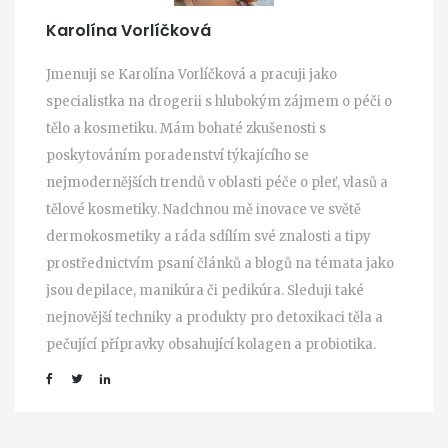
Karolína Vorlíčková
Jmenuji se Karolína Vorlíčková a pracuji jako
specialistka na drogerii s hlubokým zájmem o péči o
tělo a kosmetiku. Mám bohaté zkušenosti s
poskytováním poradenství týkajícího se
nejmodernějších trendů v oblasti péče o pleť, vlasů a
tělové kosmetiky. Nadchnou mě inovace ve světě
dermokosmetiky a ráda sdílím své znalosti a tipy
prostřednictvím psaní článků a blogů na témata jako
jsou depilace, manikúra či pedikúra. Sleduji také
nejnovější techniky a produkty pro detoxikaci těla a
pečující přípravky obsahující kolagen a probiotika.