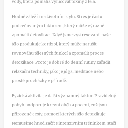
vody, která pomáhá vylučovat toxiny z těla.
Hodně záleží i na životním stylu. Stres je často
podceňovaným faktorem, který může výrazně
zpomalit detoxikaci. Když jsme vystresovaní, naše
tělo produkuje kortizol, který může narušit
rovnováhu tělesných funkcí a zpomalit proces
detoxikace. Proto je dobré do denní rutiny zařadit
relaxační techniky, jako je jóga, meditace nebo
prosté procházky v přírodě.
Fyzická aktivita je další významný faktor. Pravidelný
pohyb podporuje krevní oběh a pocení, což jsou
přirozené cesty, pomocí kterých tělo detoxikuje.
Nemusíme hned začít s intenzivním tréninkem; stačí