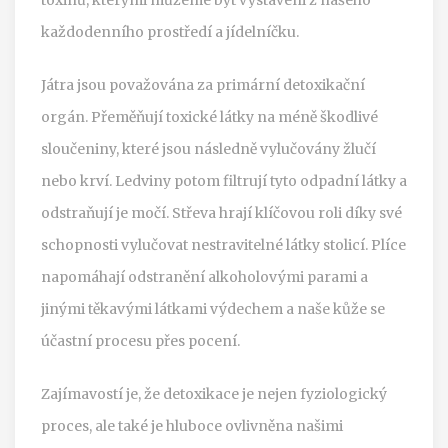
každodenního prostředí a jídelníčku.
Játra jsou považována za primární detoxikační
orgán. Přeměňují toxické látky na méně škodlivé
sloučeniny, které jsou následně vylučovány žlučí
nebo krví. Ledviny potom filtrují tyto odpadní látky a
odstraňují je močí. Střeva hrají klíčovou roli díky své
schopnosti vylučovat nestravitelné látky stolicí. Plíce
napomáhají odstranění alkoholovými parami a
jinými těkavými látkami výdechem a naše kůže se
účastní procesu přes pocení.
Zajímavostí je, že detoxikace je nejen fyziologický
proces, ale také je hluboce ovlivněna našimi