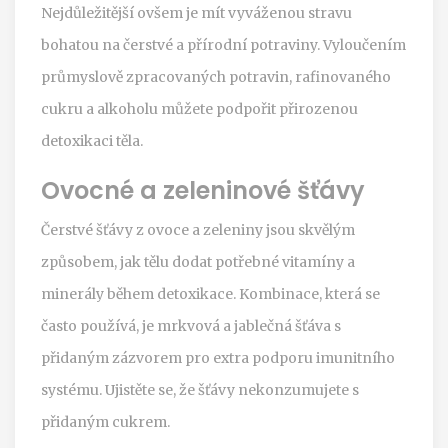
Nejdůležitější ovšem je mít vyváženou stravu
bohatou na čerstvé a přírodní potraviny. Vyloučením
průmyslově zpracovaných potravin, rafinovaného
cukru a alkoholu můžete podpořit přirozenou
detoxikaci těla.
Ovocné a zeleninové šťávy
Čerstvé šťávy z ovoce a zeleniny jsou skvělým
způsobem, jak tělu dodat potřebné vitamíny a
minerály během detoxikace. Kombinace, která se
často používá, je mrkvová a jablečná šťáva s
přidaným zázvorem pro extra podporu imunitního
systému. Ujistěte se, že šťávy nekonzumujete s
přidaným cukrem.