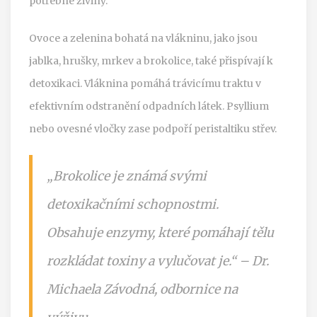
potřebné živiny.
Ovoce a zelenina bohatá na vlákninu, jako jsou
jablka, hrušky, mrkev a brokolice, také přispívají k
detoxikaci. Vláknina pomáhá trávicímu traktu v
efektivním odstranění odpadních látek. Psyllium
nebo ovesné vločky zase podpoří peristaltiku střev.
„Brokolice je známá svými
detoxikačními schopnostmi.
Obsahuje enzymy, které pomáhají tělu
rozkládat toxiny a vylučovat je.“ – Dr.
Michaela Závodná, odbornice na