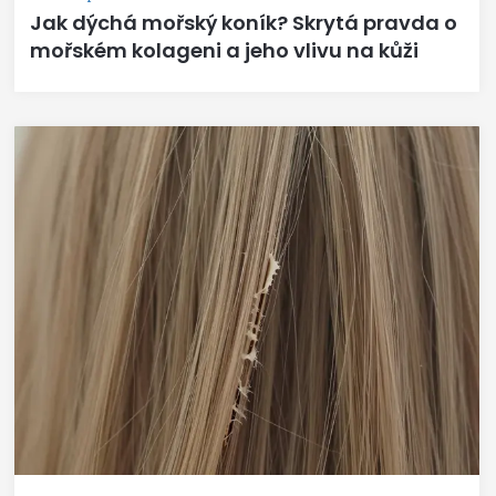
Jak dýchá mořský koník? Skrytá pravda o
mořském kolageni a jeho vlivu na kůži