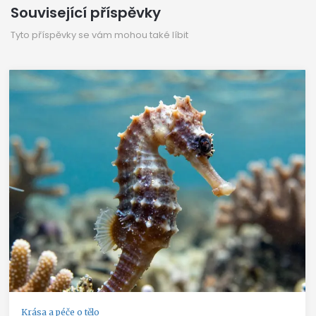
Související příspěvky
Tyto příspěvky se vám mohou také líbit
Krása a péče o tělo