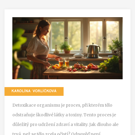
KAROLÍNA VORLÍČKOVÁ
Detoxikace organismu je proces, při kterém tělo
odstraňuje škodlivé látky a toxiny. Tento proces je
důležitý pro udržení zdraví a vitality. Jak dlouho ale
trvá, než se tělo zcela očistí? Odpověď není