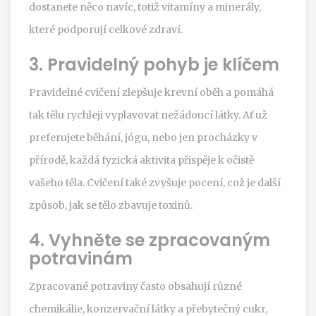
dostanete něco navíc, totiž vitamíny a minerály,
které podporují celkové zdraví.
3. Pravidelný pohyb je klíčem
Pravidelné cvičení zlepšuje krevní oběh a pomáhá
tak tělu rychleji vyplavovat nežádoucí látky. Ať už
preferujete běhání, jógu, nebo jen procházky v
přírodě, každá fyzická aktivita přispěje k očistě
vašeho těla. Cvičení také zvyšuje pocení, což je další
způsob, jak se tělo zbavuje toxinů.
4. Vyhněte se zpracovaným
potravinám
Zpracované potraviny často obsahují různé
chemikálie, konzervační látky a přebytečný cukr,