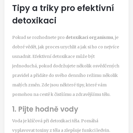
Tipy a triky pro efektivní
detoxikaci
Pokud se rozhodnete pro
detoxikaci organismu
, je
dobré vědět, jak proces urychlit a jak si ho co nejvíce
usnadnit. Efektivní detoxikace může být
jednoduchá, pokud dodržujete několik osvědčených
pravidel a přidáte do svého denního režimu několik
malých změn. Zde jsou některé tipy, které vám
pomohou na cestě k čistšímu a zdravějšímu tělu.
1. Pijte hodně vody
Voda je klíčová při detoxikaci těla. Pomáhá
vyplavovat toxiny z těla a zlepšuje funkci ledvin.