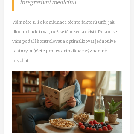
integrativní medicínu
Všimněte si, že kombinace těchto faktorů určí, jak
dlouho bude trvat, než se tělo zcela očistí. Pokud se
vám podaří kontrolovat a optimalizovat jednotlivé
faktory, můžete proces detoxikace významně
urychlit.