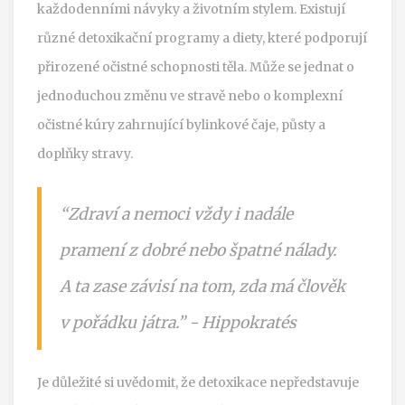
každodenními návyky a životním stylem. Existují
různé detoxikační programy a diety, které podporují
přirozené očistné schopnosti těla. Může se jednat o
jednoduchou změnu ve stravě nebo o komplexní
očistné kúry zahrnující bylinkové čaje, půsty a
doplňky stravy.
“Zdraví a nemoci vždy i nadále
pramení z dobré nebo špatné nálady.
A ta zase závisí na tom, zda má člověk
v pořádku játra.” - Hippokratés
Je důležité si uvědomit, že detoxikace nepředstavuje