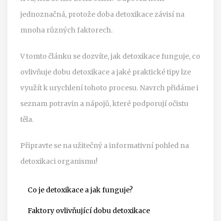
jednoznačná, protože doba detoxikace závisí na
mnoha různých faktorech.
V tomto článku se dozvíte, jak detoxikace funguje, co
ovlivňuje dobu detoxikace a jaké praktické tipy lze
využít k urychlení tohoto procesu. Navrch přidáme i
seznam potravin a nápojů, které podporují očistu
těla.
Připravte se na užitečný a informativní pohled na
detoxikaci organismu!
Co je detoxikace a jak funguje?
Faktory ovlivňující dobu detoxikace