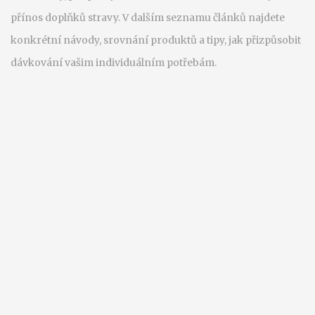
přínos doplňků stravy. V dalším seznamu článků najdete
konkrétní návody, srovnání produktů a tipy, jak přizpůsobit
dávkování vašim individuálním potřebám.