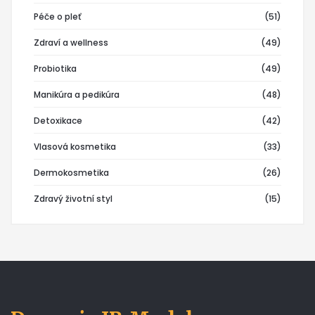
Péče o pleť
(51)
Zdraví a wellness
(49)
Probiotika
(49)
Manikúra a pedikúra
(48)
Detoxikace
(42)
Vlasová kosmetika
(33)
Dermokosmetika
(26)
Zdravý životní styl
(15)