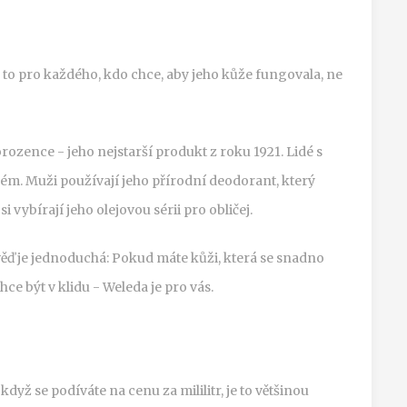
e to pro každého, kdo chce, aby jeho kůže fungovala, ne
ozence - jeho nejstarší produkt z roku 1921. Lidé s
ém. Muži používají jeho přírodní deodorant, který
si vybírají jeho olejovou sérii pro obličej.
ověď je jednoduchá: Pokud máte kůži, která se snadno
ce být v klidu - Weleda je pro vás.
když se podíváte na cenu za mililitr, je to většinou