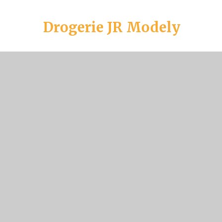
Drogerie JR Modely