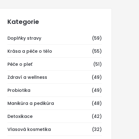
Kategorie
Doplňky stravy
(59)
Krása a péče o tělo
(55)
Péče o pleť
(51)
Zdraví a wellness
(49)
Probiotika
(49)
Manikúra a pedikúra
(48)
Detoxikace
(42)
Vlasová kosmetika
(32)