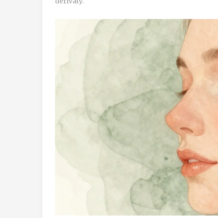
deriváty.