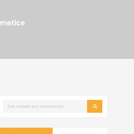
smetice