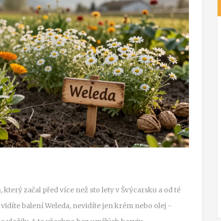
 který začal před více než sto lety v Švýcarsku a od té
 vidíte balení Weleda, nevidíte jen krém nebo olej -