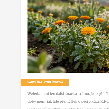
KAROLÍNA VORLÍČKOVÁ
Weleda
není jen další značka krému. Je to příběh,
doby mění, jak lidé přemýšlejí o péči o kůži. Když