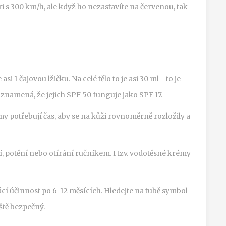
ri s 300 km/h, ale když ho nezastavíte na červenou, tak
si 1 čajovou lžičku. Na celé tělo to je asi 30 ml - to je
o znamená, že jejich SPF 50 funguje jako SPF 17.
y potřebují čas, aby se na kůži rovnoměrně rozložily a
 potění nebo otírání ručníkem. I tzv. vodotěsné krémy
í účinnost po 6-12 měsících. Hledejte na tubě symbol
eště bezpečný.