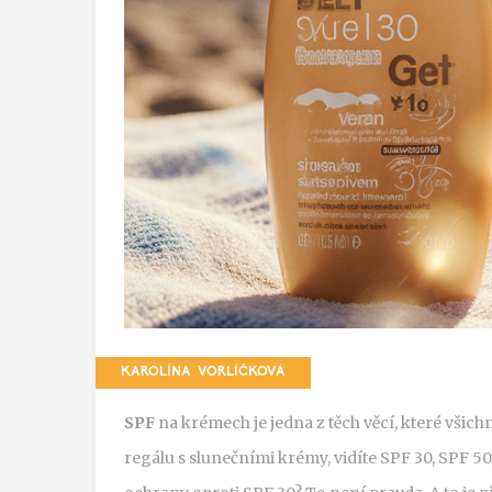
KAROLÍNA VORLÍČKOVÁ
SPF
na krémech je jedna z těch věcí, které všich
regálu s slunečními krémy, vidíte SPF 30, SPF 50,