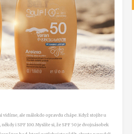
ni vidíme, ale málokdo opravdu chápe. Když stojíte u
 někdy i SPF 100. Myslíte si, že SPF 50 je dvojnásobek