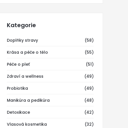
Kategorie
Doplňky stravy
(58)
Krása a péče o tělo
(55)
Péče o pleť
(51)
Zdraví a wellness
(49)
Probiotika
(49)
Manikúra a pedikúra
(48)
Detoxikace
(42)
Vlasová kosmetika
(32)