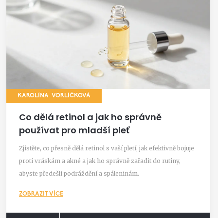
KAROLÍNA VORLÍČKOVÁ
Co dělá retinol a jak ho správně
používat pro mladší pleť
Zjistěte, co přesně dělá retinol s vaší pletí, jak efektivně bojuje
proti vráskám a akné a jak ho správně zařadit do rutiny,
abyste předešli podráždění a spáleninám.
ZOBRAZIT VÍCE