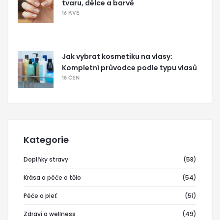
tvaru, délce a barvě
16 KVĚ
Jak vybrat kosmetiku na vlasy:
Kompletní průvodce podle typu vlasů
18 ČEN
Kategorie
Doplňky stravy
(58)
Krása a péče o tělo
(54)
Péče o pleť
(51)
Zdraví a wellness
(49)