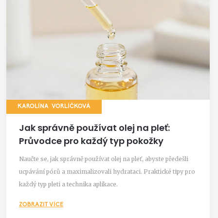
KAROLÍNA VORLÍČKOVÁ
Jak správně používat olej na pleť:
Průvodce pro každý typ pokožky
Naučte se, jak správně používat olej na pleť, abyste předešli
ucpávání pórů a maximalizovali hydrataci. Praktické tipy pro
každý typ pleti a technika aplikace.
ZOBRAZIT VÍCE