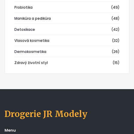
Probiotika
(49)
Manikúra a pedikúra
(48)
Detoxikace
(42)
Vlasová kosmetika
(32)
Dermokosmetika
(26)
Zdravý životní styl
(15)
Drogerie JR Modely
Menu