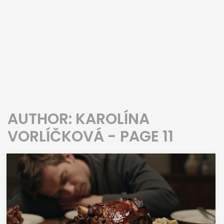
AUTHOR: KAROLÍNA
VORLÍČKOVÁ - PAGE 11