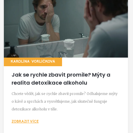
KAROLÍNA VORLÍČKOVÁ
Jak se rychle zbavit promile? Mýty a
realita detoxikace alkoholu
Chcete vědět, jak se rychle zbavit promile? Odhalujeme mýty
o kávě a sprchách a vysvětlujeme, jak skutečně funguje
detoxikace alkoholu v těle.
ZOBRAZIT VÍCE