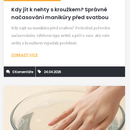
Kdy jít k nehty s kroužkem? Správné
načasování manikúry před svatbou
Kdy zajít na manikúru před svatbou? Podrobný průvodce
načasováním, výběrem typu nehtů a péčí o ruce, aby vaše
nehty s kroužkem vypadaly perfektně.
ZOBRAZIT VÍCE
0 Komentáře
24.04.2026