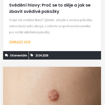
Svědění hlavy: Proč se to děje a jak se
zbavit svědivé pokožky
Trápí vás svědění hlavy? Zjistěte, zda jde o suchou pokožku,
seborrhoeu nebo alergii, a vyberte si správnou kosmetiku
pro rychlé uklidnění pokožky.
ZOBRAZIT VÍCE
0 Komentáře
21.04.2026