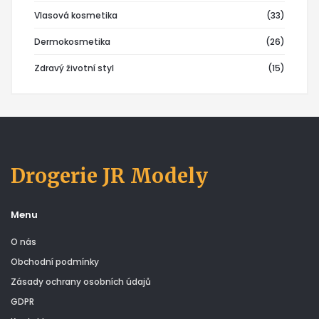
Vlasová kosmetika
(33)
Dermokosmetika
(26)
Zdravý životní styl
(15)
Drogerie JR Modely
Menu
O nás
Obchodní podmínky
Zásady ochrany osobních údajů
GDPR