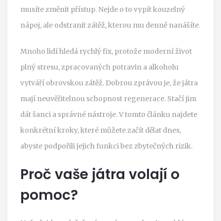
musíte změnit přístup. Nejde o to vypít kouzelný
nápoj, ale odstranit zátěž, kterou mu denně nanášíte.
Mnoho lidí hledá rychlý fix, protože moderní život
plný stresu, zpracovaných potravin a alkoholu
vytváří obrovskou zátěž. Dobrou zprávou je, že játra
mají neuvěřitelnou schopnost regenerace. Stačí jim
dát šanci a správné nástroje. V tomto článku najdete
konkrétní kroky, které můžete začít dělat dnes,
abyste podpořili jejich funkci bez zbytečných rizik.
Proč vaše játra volají o
pomoc?