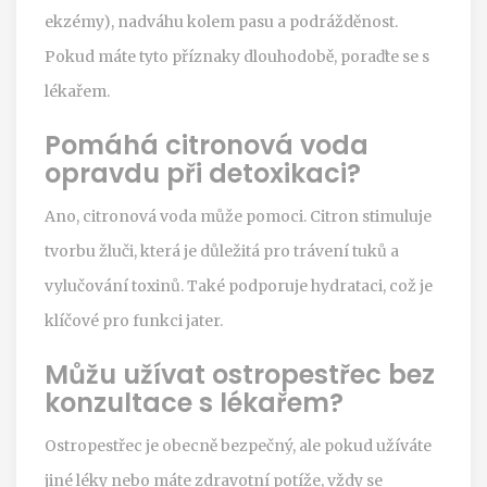
ekzémy), nadváhu kolem pasu a podrážděnost.
Pokud máte tyto příznaky dlouhodobě, poraďte se s
lékařem.
Pomáhá citronová voda
opravdu při detoxikaci?
Ano, citronová voda může pomoci. Citron stimuluje
tvorbu žluči, která je důležitá pro trávení tuků a
vylučování toxinů. Také podporuje hydrataci, což je
klíčové pro funkci jater.
Můžu užívat ostropestřec bez
konzultace s lékařem?
Ostropestřec je obecně bezpečný, ale pokud užíváte
jiné léky nebo máte zdravotní potíže, vždy se