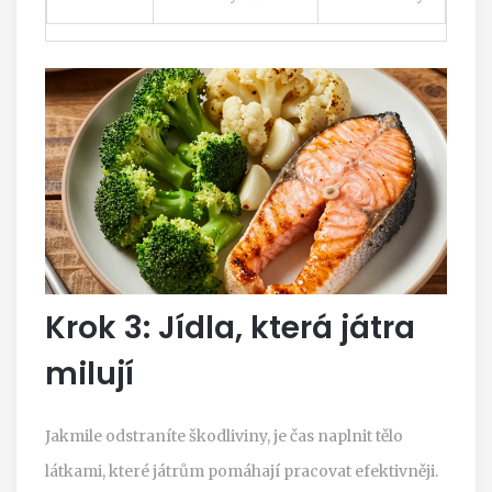
Krok 3: Jídla, která játra
milují
Jakmile odstraníte škodliviny, je čas naplnit tělo
látkami, které játrům pomáhají pracovat efektivněji.