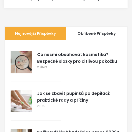
Nejnovější Příspěvky
Oblíbené Příspěvky
Co nesmí obsahovat kosmetika?
Bezpečné složky pro citlivou pokožku
2 ÚNO
Jak se zbavit pupínků po depilaci:
praktické rady a příčiny
7 LIS