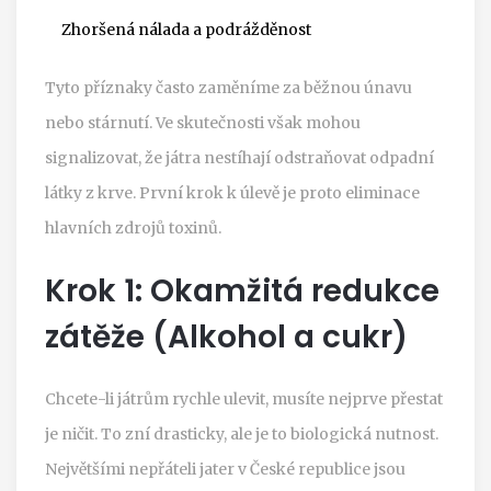
Zhoršená nálada a podrážděnost
Tyto příznaky často zaměníme za běžnou únavu
nebo stárnutí. Ve skutečnosti však mohou
signalizovat, že játra nestíhají odstraňovat odpadní
látky z krve. První krok k úlevě je proto eliminace
hlavních zdrojů toxinů.
Krok 1: Okamžitá redukce
zátěže (Alkohol a cukr)
Chcete-li játrům rychle ulevit, musíte nejprve přestat
je ničit. To zní drasticky, ale je to biologická nutnost.
Největšími nepřáteli jater v České republice jsou