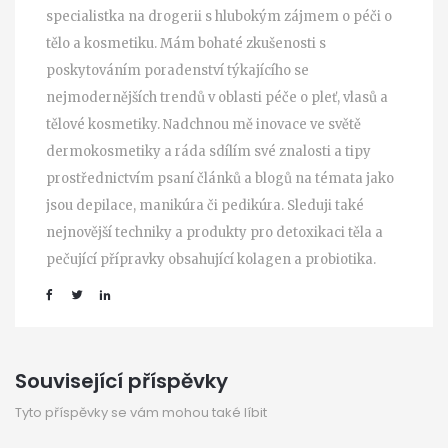
specialistka na drogerii s hlubokým zájmem o péči o
tělo a kosmetiku. Mám bohaté zkušenosti s
poskytováním poradenství týkajícího se
nejmodernějších trendů v oblasti péče o pleť, vlasů a
tělové kosmetiky. Nadchnou mě inovace ve světě
dermokosmetiky a ráda sdílím své znalosti a tipy
prostřednictvím psaní článků a blogů na témata jako
jsou depilace, manikúra či pedikúra. Sleduji také
nejnovější techniky a produkty pro detoxikaci těla a
pečující přípravky obsahující kolagen a probiotika.
Související příspěvky
Tyto příspěvky se vám mohou také líbit