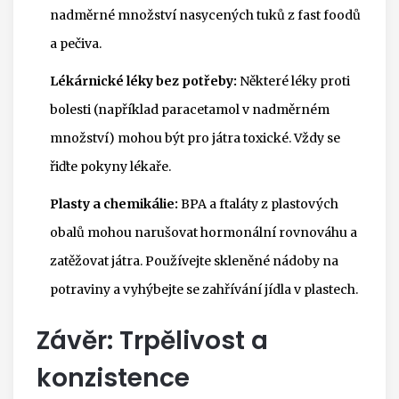
nadměrné množství nasycených tuků z fast foodů
a pečiva.
Lékárnické léky bez potřeby:
Některé léky proti
bolesti (například paracetamol v nadměrném
množství) mohou být pro játra toxické. Vždy se
řiďte pokyny lékaře.
Plasty a chemikálie:
BPA a ftaláty z plastových
obalů mohou narušovat hormonální rovnováhu a
zatěžovat játra. Používejte skleněné nádoby na
potraviny a vyhýbejte se zahřívání jídla v plastech.
Závěr: Trpělivost a
konzistence