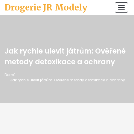
Drogerie JR Modely
Zobr
navi
Jak rychle ulevit játrům: Ověřené
metody detoxikace a ochrany
Domů
Jak rychle ulevit játrům: Ověřené metody detoxikace a ochrany