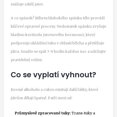
snižuje zátěž jater.
A co spánek? Během hlubokého spánku tělo provádí
klíčové opravné procesy. Nedostatek spánku zvyšuje
hladinu kortizolu (stresového hormonu), který
podporuje ukládání tuku v oblasti břicha a přetěžuje
játra. Snažte se spát 7-9 hodin každou noc a udržujte
pravidelný režim.
Co se vyplatí vyhnout?
Kromě alkoholu a cukru existují další látky, které
játrům dělají špatně. Patří mezi ně:
Průmyslově zpracované tuky:
Trans-tuky a