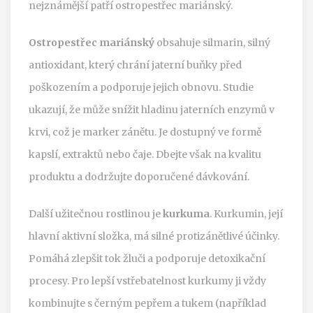
nejznámější patří ostropestřec mariánský.
Ostropestřec mariánský
obsahuje silmarin, silný
antioxidant, který chrání jaterní buňky před
poškozením a podporuje jejich obnovu. Studie
ukazují, že může snížit hladinu jaterních enzymů v
krvi, což je marker zánětu. Je dostupný ve formě
kapslí, extraktů nebo čaje. Dbejte však na kvalitu
produktu a dodržujte doporučené dávkování.
Další užitečnou rostlinou je
kurkuma
. Kurkumin, její
hlavní aktivní složka, má silné protizánětlivé účinky.
Pomáhá zlepšit tok žluči a podporuje detoxikační
procesy. Pro lepší vstřebatelnost kurkumy ji vždy
kombinujte s černým pepřem a tukem (například