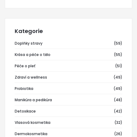
Kategorie
Doplňky stravy
(59)
Krása a péče o tělo
(55)
Péče o pleť
(51)
Zdraví a wellness
(49)
Probiotika
(49)
Manikúra a pedikúra
(48)
Detoxikace
(42)
Vlasová kosmetika
(32)
Dermokosmetika
(26)