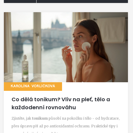
KAROLÍNA VORLÍČKOVÁ
Co dělá tonikum? Vliv na pleť, tělo a
každodenní rovnováhu
Zjistěte, jak
tonikum
působí na pokožku i tělo - od hydratace,
přes úpravu pH až po antioxidantní ochranu. Praktické tipy i