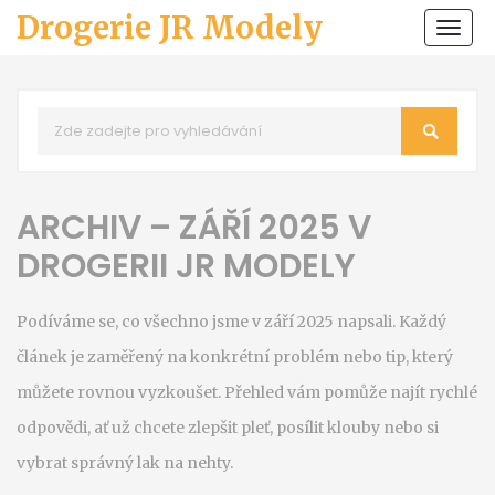
Drogerie JR Modely
Zobr
navi
ARCHIV – ZÁŘÍ 2025 V
DROGERII JR MODELY
Podíváme se, co všechno jsme v září 2025 napsali. Každý
článek je zaměřený na konkrétní problém nebo tip, který
můžete rovnou vyzkoušet. Přehled vám pomůže najít rychlé
odpovědi, ať už chcete zlepšit pleť, posílit klouby nebo si
vybrat správný lak na nehty.