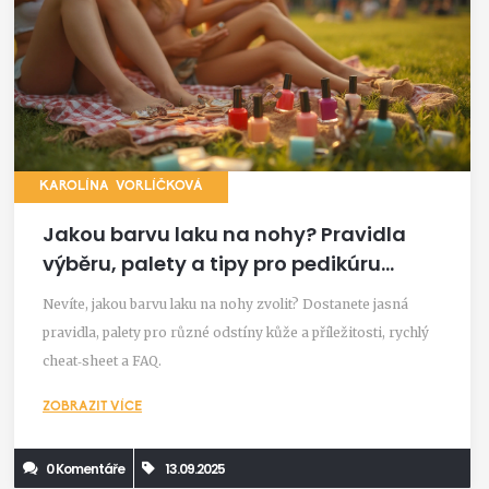
KAROLÍNA VORLÍČKOVÁ
Jakou barvu laku na nohy? Pravidla
výběru, palety a tipy pro pedikúru
(2025)
Nevíte, jakou barvu laku na nohy zvolit? Dostanete jasná
pravidla, palety pro různé odstíny kůže a příležitosti, rychlý
cheat‑sheet a FAQ.
ZOBRAZIT VÍCE
0 Komentáře
13.09.2025