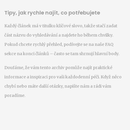
Tipy, jak rychle najít, co potřebujete
Každý článek má v titulku klíčové slovo, takže stačí zadat
část názvu do vyhledávání a najdete ho během chvilky.
Pokud chcete rychlý přehled, podívejte se na naše FAQ
sekce na konci článků – často se tam shrnují hlavní body.
Doufáme, že vám tento archiv pomůže najít praktické
informace a inspiraci pro vaši každodenní péči. Když něco
chybí nebo máte další otázky, napište nám a rádi vám
poradíme.