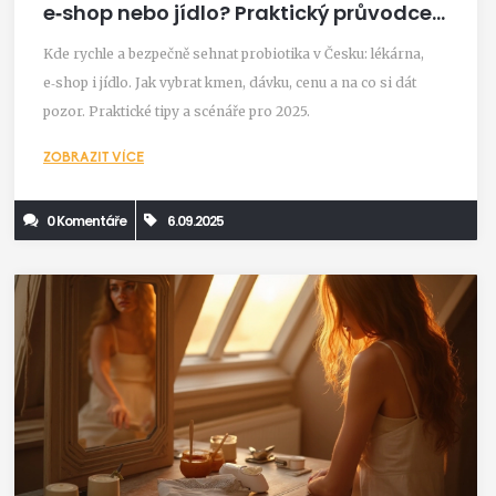
e‑shop nebo jídlo? Praktický průvodce
2025
Kde rychle a bezpečně sehnat probiotika v Česku: lékárna,
e‑shop i jídlo. Jak vybrat kmen, dávku, cenu a na co si dát
pozor. Praktické tipy a scénáře pro 2025.
ZOBRAZIT VÍCE
0 Komentáře
6.09.2025