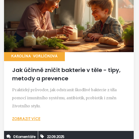
KAROLÍNA VORLÍČKOVÁ
Jak účinně zničit bakterie v těle - tipy,
metody a prevence
Praktický průvodce, jak odstranit škodlivé bakterie z těla
pomocí imunitního systému, antibiotik, probiotik i změn
životního stylu.
ZOBRAZIT VÍCE
0 Komentáře
22.09.2025