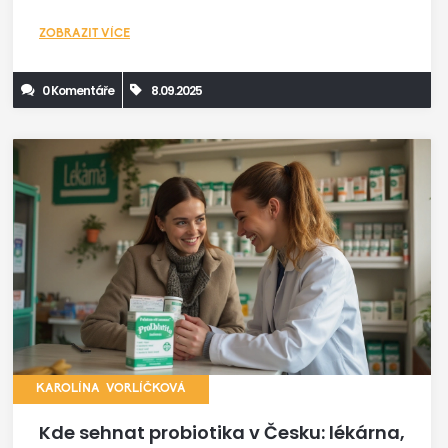
ZOBRAZIT VÍCE
0 Komentáře
8.09.2025
KAROLÍNA VORLÍČKOVÁ
Kde sehnat probiotika v Česku: lékárna,