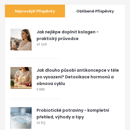
Nejnovější Příspěvky
Oblíbené Příspěvky
Jak nejlépe doplnit kolagen -
praktický průvodce
29 ZÁŘ
Jak dlouho působí antikoncepce v těle
po vysazení? Detoxikace hormonů a
obnova cyklu
9 BŘE
Probiotické potraviny - kompletní
přehled, výhody a tipy
25 ŘÍJ