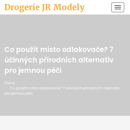
Drogerie JR Modely
Zobr
navi
Co použít místo odlakovače? 7
účinných přírodních alternativ
pro jemnou péči
Domů
Co použít místo odlakovače? 7 účinných přírodních alternativ
pro jemnou péči