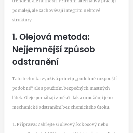
trendem, ale nutností. Přírodní alternativy pracují
pomaleji, ale zachovávají integritu nehtové
struktury.
1. Olejová metoda:
Nejjemnější způsob
odstranění
Tato technika využívá princip „podobné rozpouští
podobné“, ale s použitím bezpečných mastných
látek. Oleje pomáhají změkčit lak a umožňují jeho
mechanické odstranění bez chemického útoku.
Příprava:
Zahřejte si olivový, kokosový nebo