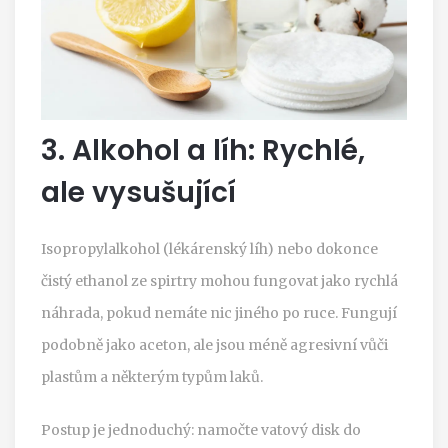
3. Alkohol a líh: Rychlé,
ale vysušující
Isopropylalkohol (lékárenský líh) nebo dokonce
čistý ethanol ze spirtry mohou fungovat jako rychlá
náhrada, pokud nemáte nic jiného po ruce. Fungují
podobně jako aceton, ale jsou méně agresivní vůči
plastům a některým typům laků.
Postup je jednoduchý: namočte vatový disk do