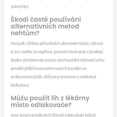
pokrývky.
Škodí časté používání
alternativních metod
nehtům?
Naopak, většina přírodních alternativ (oleje, citron)
je pro nehty prospěšná, protože hydratují a posilují.
Riziko představuje pouze mechanické drhnutí nebo
použití příliš koncentrovaných kyselin na
poškozenou kůži. Klíčem je jemnost a následná
hydratace.
Můžu použít líh z lékárny
místo odlakovače?
Ano, isopropylalkohol účinně odstraňuje běžné