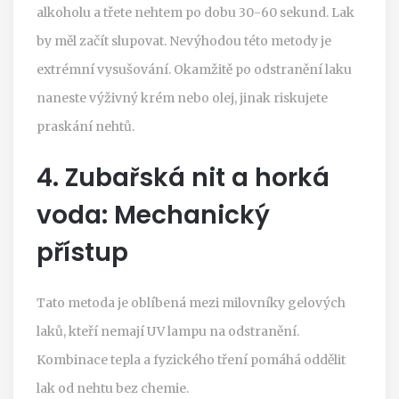
alkoholu a třete nehtem po dobu 30-60 sekund. Lak
by měl začít slupovat. Nevýhodou této metody je
extrémní vysušování. Okamžitě po odstranění laku
naneste výživný krém nebo olej, jinak riskujete
praskání nehtů.
4. Zubařská nit a horká
voda: Mechanický
přístup
Tato metoda je oblíbená mezi milovníky gelových
laků, kteří nemají UV lampu na odstranění.
Kombinace tepla a fyzického tření pomáhá oddělit
lak od nehtu bez chemie.