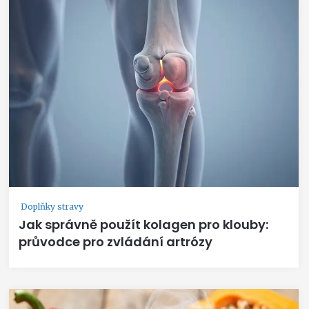
Doplňky stravy
Jak správně použít kolagen pro klouby:
průvodce pro zvládání artrózy