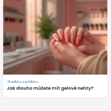
Manikúra a pedikúra
Jak dlouho můžete mít gelové nehty?