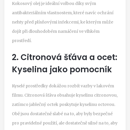
Kokosový olej je ideální volbou díky svým
antibakteriálním vlastnostem, které navíc ochrání
nehty před plísňovými infekcemi, ke kterým může
dojít při dlouhodobém namáčení ve vlhkém
prostředí.
2. Citronová šťáva a ocet:
Kyselina jako pomocník
Kyselé prostředky dokážou rozbít vazby v lakovém
filmu. Citronová šťáva obsahuje kyselinu citronovou,
zatímco jablečný octek poskytuje kyselinu octovou.
Obě jsou dostatečně slabé na to, aby byly bezpečné
pro pravidelné použití, ale dostatečně silné na to, aby