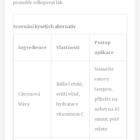
pomohly odlupovat lak.
Srovnání kyselých alternativ
Postup
Ingredience
Vlastnosti
aplikace
Namočte
vatový
Biělící efekt,
tampon,
Citronová
svěží vůně,
přiložte na
šťáva
hydratace
nehet na 10
vitaminem C
minut, poté
otřete.