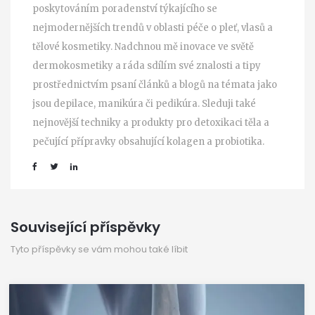
poskytováním poradenství týkajícího se
nejmodernějších trendů v oblasti péče o pleť, vlasů a
tělové kosmetiky. Nadchnou mě inovace ve světě
dermokosmetiky a ráda sdílím své znalosti a tipy
prostřednictvím psaní článků a blogů na témata jako
jsou depilace, manikúra či pedikúra. Sleduji také
nejnovější techniky a produkty pro detoxikaci těla a
pečující přípravky obsahující kolagen a probiotika.
Související příspěvky
Tyto příspěvky se vám mohou také líbit