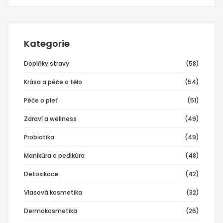
Kategorie
Doplňky stravy
(58)
Krása a péče o tělo
(54)
Péče o pleť
(51)
Zdraví a wellness
(49)
Probiotika
(49)
Manikúra a pedikúra
(48)
Detoxikace
(42)
Vlasová kosmetika
(32)
Dermokosmetika
(26)