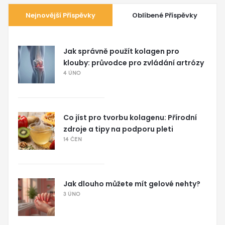
Nejnovější Příspěvky
Oblíbené Příspěvky
Jak správně použít kolagen pro
klouby: průvodce pro zvládání artrózy
4 ÚNO
Co jíst pro tvorbu kolagenu: Přírodní
zdroje a tipy na podporu pleti
14 ČEN
Jak dlouho můžete mít gelové nehty?
3 ÚNO