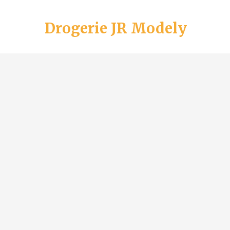
Drogerie JR Modely