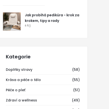
Jak probíhá pedikúra - krok za
krokem, tipy a rady
8 ŘÍJ
Kategorie
Doplňky stravy
(58)
Krása a péče o tělo
(55)
Péče o pleť
(51)
Zdraví a wellness
(49)