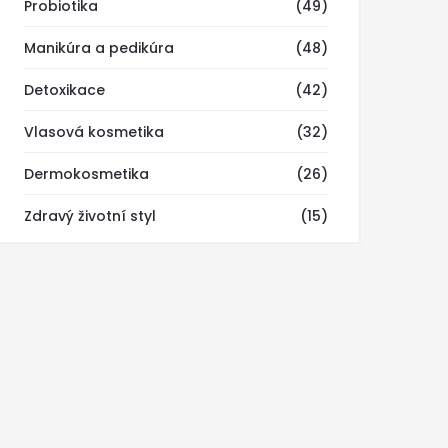
Probiotika
(49)
Manikúra a pedikúra
(48)
Detoxikace
(42)
Vlasová kosmetika
(32)
Dermokosmetika
(26)
Zdravý životní styl
(15)