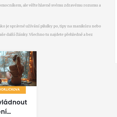
pomocníkem, ale věřte hlavně svému zdravému rozumu a
ako je správné užívání pilulky po, tipy na manikúru nebo
še další články. Všechno tu najdete přehledně a bez
VORLÍČKOVÁ
vládnout
ní