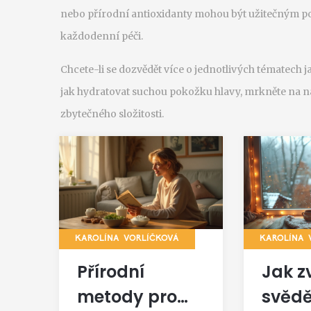
nebo přírodní antioxidanty mohou být užitečným 
každodenní péči.
Chcete-li se dozvědět více o jednotlivých tématech j
jak hydratovat suchou pokožku hlavy, mrkněte na na
zbytečného složitosti.
KAROLÍNA VORLÍČKOVÁ
KAROLÍNA 
Přírodní
Jak z
metody pro
svědě