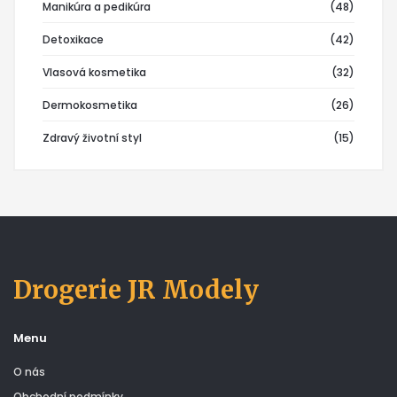
Manikúra a pedikúra
(48)
Detoxikace
(42)
Vlasová kosmetika
(32)
Dermokosmetika
(26)
Zdravý životní styl
(15)
Drogerie JR Modely
Menu
O nás
Obchodní podmínky