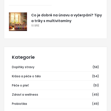
Co je dobré na únavu a vyčerpání? Tipy
a triky s multivitamíny
15 BŘE
Kategorie
Doplňky stravy
(58)
Krása a péče o tělo
(54)
Péče o pleť
(51)
Zdraví a wellness
(49)
Probiotika
(49)