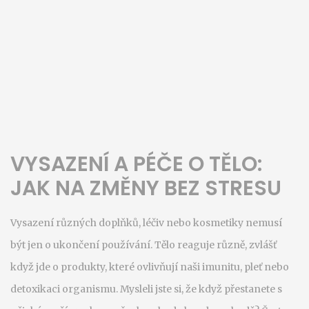
VYSAZENÍ A PÉČE O TĚLO:
JAK NA ZMĚNY BEZ STRESU
Vysazení různých doplňků, léčiv nebo kosmetiky nemusí
být jen o ukončení používání. Tělo reaguje různě, zvlášť
když jde o produkty, které ovlivňují naši imunitu, pleť nebo
detoxikaci organismu. Mysleli jste si, že když přestanete s