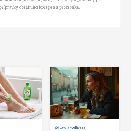
 přípravky obsahující kolagen a probiotika.
Zdraví a wellness