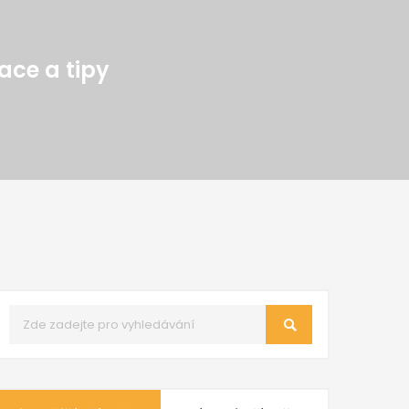
ace a tipy