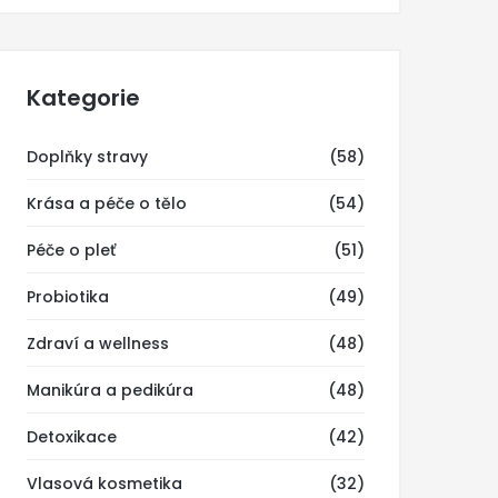
Kategorie
Doplňky stravy
(58)
Krása a péče o tělo
(54)
Péče o pleť
(51)
Probiotika
(49)
Zdraví a wellness
(48)
Manikúra a pedikúra
(48)
Detoxikace
(42)
Vlasová kosmetika
(32)