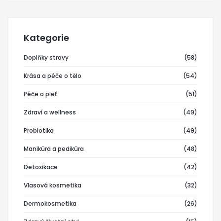
Kategorie
Doplňky stravy
(58)
Krása a péče o tělo
(54)
Péče o pleť
(51)
Zdraví a wellness
(49)
Probiotika
(49)
Manikúra a pedikúra
(48)
Detoxikace
(42)
Vlasová kosmetika
(32)
Dermokosmetika
(26)