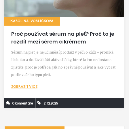
KAROLÍNA VORLÍČKOVÁ
Proč používat sérum na pleť? Proč to je
rozdíl mezi sérem a krémem
Sérum na pleť je nejúčinnější produkt v péči o kůži - proniká
hluboko a dodává kůži aktivní látky, které krém nedostane.
Zjistěte, proč je potřeba, jak ho správně používat a jaké vybrat
podle vašeho typu pleti.
ZOBRAZIT VÍCE
0 Komentáře
21.12.2025