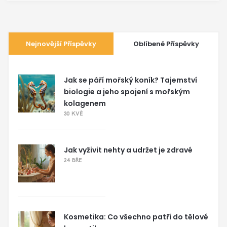
Nejnovější Příspěvky
Oblíbené Příspěvky
Jak se páří mořský koník? Tajemství
biologie a jeho spojení s mořským
kolagenem
30 KVĚ
Jak vyživit nehty a udržet je zdravé
24 BŘE
Kosmetika: Co všechno patří do tělové