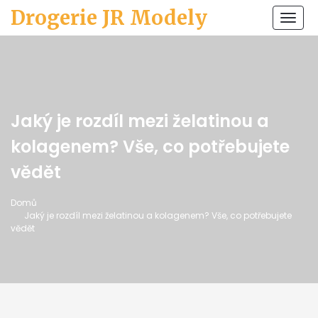
Drogerie JR Modely
Zobr
navi
Jaký je rozdíl mezi želatinou a
kolagenem? Vše, co potřebujete
vědět
Domů
Jaký je rozdíl mezi želatinou a kolagenem? Vše, co potřebujete
vědět