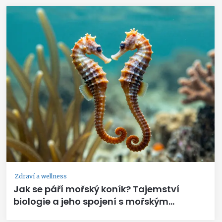
Zdraví a wellness
Jak se páří mořský koník? Tajemství
biologie a jeho spojení s mořským
kolagenem