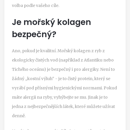
volba podle vašeho cíle.
Je mořský kolagen
bezpečný?
Ano, pokud je kvalitní. Mořský kolagen z ryb z
ekologicky čistých vod (například z Atlantiku nebo
Tichého oceánu) je bezpečný i pro alergiky. Není to
žádný „kostní výluh“ - je to čistý protein, který se
vyrábí pod přísnými hygienickými normami. Pokud
máte alergii na ryby, vyhýbejte se mu. Jinak je to
jedna z nejbezpečnějších látek, které můžete užívat
denně.