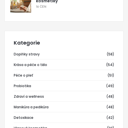
kosmetiky
16 ČEN
Kategorie
Doplňky stravy
(58)
Krása a péče o tělo
(54)
Péče o pleť
(51)
Probiotika
(49)
Zdraví a wellness
(48)
Manikúra a pedikúra
(48)
Detoxikace
(42)