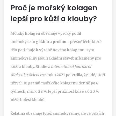
Proč je mořský kolagen
lepší pro kůži a klouby?
Mořský kolagen obsahuje vysoký podíl
aminokyselin
glikinu
a
prolinu
- přesně těch, které
tělo potřebuje k výrobě nového kolagenu. Tyto
aminokyseliny jsou základní stavební kameny pro
kůži a klouby. Studie z
International Journal of
Molecular Sciences
z roku 2021 potvrdila, že lidé, kteří
užívali 10 gramů mořského kolagenu denně po 8
týdnech, měli o 28 % lepší pružnost kůže a o 20 %
nižší bolest kloubů.
Želatina obsahuje tytéž aminokyseliny, ale ve větších