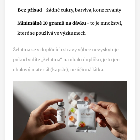
Bez přísad
- žádné cukry, barviva, konzervanty
Minimálně 10 gramů na dávku
- to je množství,
které se používá ve výzkumech
Želatina se v doplňcích stravy vůbec nevyskytuje -
pokud vidíte „želatina“ na obalu doplňku, je to jen
obalový materiál (kapsle), ne účinná látka.