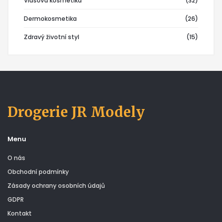
Vlasová kosmetika
(32)
Dermokosmetika
(26)
Zdravý životní styl
(15)
Drogerie JR Modely
Menu
O nás
Obchodní podmínky
Zásady ochrany osobních údajů
GDPR
Kontakt