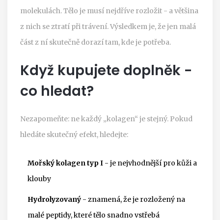
molekulách. Tělo je musí nejdříve rozložit - a většina
z nich se ztratí při trávení. Výsledkem je, že jen malá
část z ní skutečně dorazí tam, kde je potřeba.
Když kupujete doplněk -
co hledat?
Nezapomeňte: ne každý „kolagen“ je stejný. Pokud
hledáte skutečný efekt, hledejte:
Mořský kolagen typ I
- je nejvhodnější pro kůži a
klouby
Hydrolyzovaný
- znamená, že je rozložený na
malé peptidy, které tělo snadno vstřebá