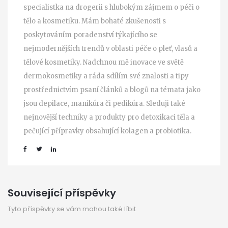
specialistka na drogerii s hlubokým zájmem o péči o
tělo a kosmetiku. Mám bohaté zkušenosti s
poskytováním poradenství týkajícího se
nejmodernějších trendů v oblasti péče o pleť, vlasů a
tělové kosmetiky. Nadchnou mě inovace ve světě
dermokosmetiky a ráda sdílím své znalosti a tipy
prostřednictvím psaní článků a blogů na témata jako
jsou depilace, manikúra či pedikúra. Sleduji také
nejnovější techniky a produkty pro detoxikaci těla a
pečující přípravky obsahující kolagen a probiotika.
Související příspěvky
Tyto příspěvky se vám mohou také líbit