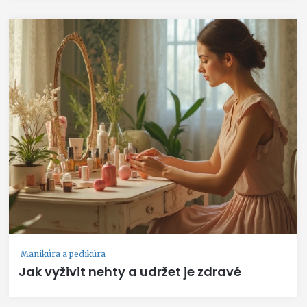
Manikúra a pedikúra
Jak vyživit nehty a udržet je zdravé