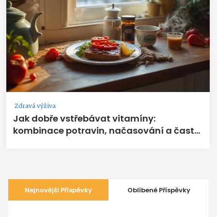
Zdravá výživa
Jak dobře vstřebávat vitamíny:
kombinace potravin, načasování a časté
chyby
Nejnovější Příspěvky
Oblíbené Příspěvky