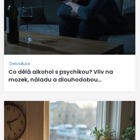
Detoxikace
Co dělá alkohol s psychikou? Vliv na
mozek, náladu a dlouhodobou
psychickou zdraví