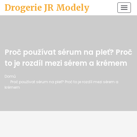
Drogerie JR Modely
Zobr
navi
Proč používat sérum na pleť? Proč
to je rozdíl mezi sérem a krémem
Domů
Proč používat sérum na pleť? Proč to je rozdíl mezi sérem a
krémem