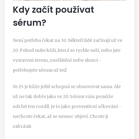
Kdy začít používat
sérum?
Není potřeba čekat na 30. Někteří lidé začínají už ve
20. Pokud máte kůži, která se rychle suší, nebo jste
vystaveni stresu, znečištění nebo slunci -
potřebujete sérum už teď.
Ve 25 je kůže ještě schopná se obnovovat sama. Ale
už ne tak dobře jako ve 20. Sérum vám pomůže
udržet ten rozdíl. Je to jako preventivní očkování -
nechcete čekat, až se nemoc objeví. Chcete ji
zabránit.