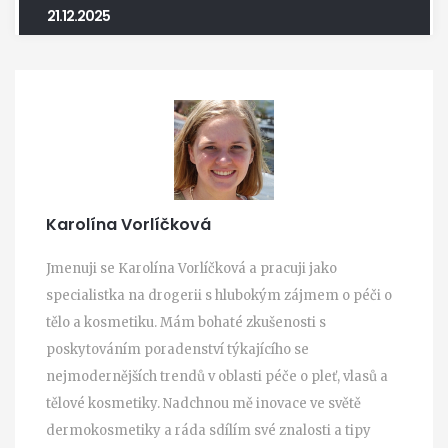
21.12.2025
Karolína Vorlíčková
Jmenuji se Karolína Vorlíčková a pracuji jako
specialistka na drogerii s hlubokým zájmem o péči o
tělo a kosmetiku. Mám bohaté zkušenosti s
poskytováním poradenství týkajícího se
nejmodernějších trendů v oblasti péče o pleť, vlasů a
tělové kosmetiky. Nadchnou mě inovace ve světě
dermokosmetiky a ráda sdílím své znalosti a tipy