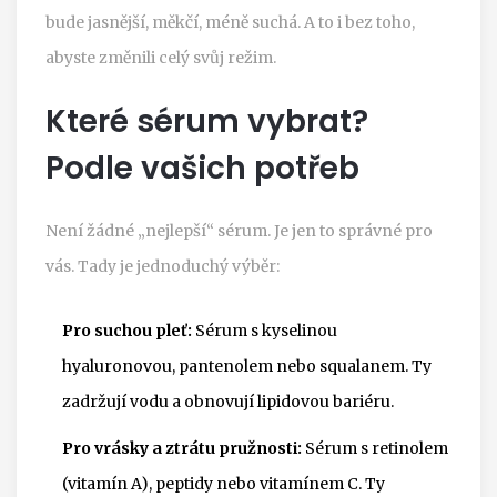
bude jasnější, měkčí, méně suchá. A to i bez toho,
abyste změnili celý svůj režim.
Které sérum vybrat?
Podle vašich potřeb
Není žádné „nejlepší“ sérum. Je jen to správné pro
vás. Tady je jednoduchý výběr:
Pro suchou pleť:
Sérum s kyselinou
hyaluronovou, pantenolem nebo squalanem. Ty
zadržují vodu a obnovují lipidovou bariéru.
Pro vrásky a ztrátu pružnosti:
Sérum s retinolem
(vitamín A), peptidy nebo vitamínem C. Ty