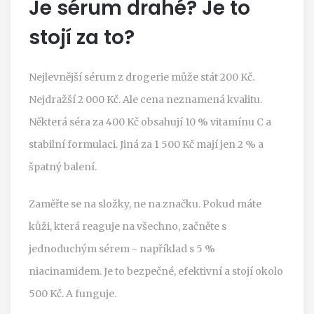
Je sérum drahé? Je to
stojí za to?
Nejlevnější sérum z drogerie může stát 200 Kč.
Nejdražší 2 000 Kč. Ale cena neznamená kvalitu.
Některá séra za 400 Kč obsahují 10 % vitamínu C a
stabilní formulaci. Jiná za 1 500 Kč mají jen 2 % a
špatný balení.
Zaměřte se na složky, ne na značku. Pokud máte
kůži, která reaguje na všechno, začněte s
jednoduchým sérem - například s 5 %
niacinamidem. Je to bezpečné, efektivní a stojí okolo
500 Kč. A funguje.