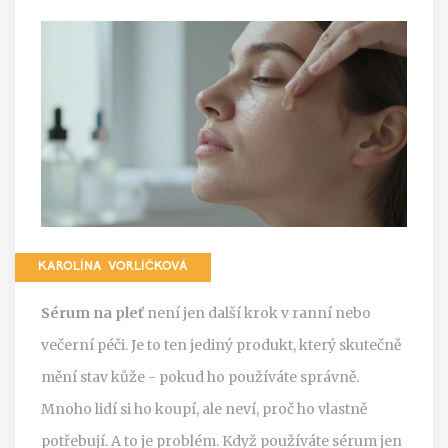
KAROLÍNA VORLÍČKOVÁ
Sérum na pleť
není jen další krok v ranní nebo
večerní péči. Je to ten jediný produkt, který skutečně
mění stav kůže - pokud ho používáte správně.
Mnoho lidí si ho koupí, ale neví, proč ho vlastně
potřebují. A to je problém. Když používáte sérum jen