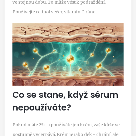
ve stejnou dobu. To může vést k podráždění.
Používejte retinol večer, vitamín C ráno.
Co se stane, když sérum
nepoužíváte?
Pokud máte 25+ a používáte jen krém, vaše kůže se
postupně vyčerpává. Krém je jako dek - chrání, ale