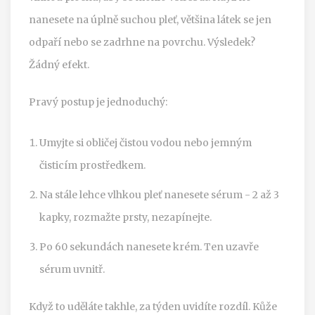
nanesete na úplně suchou pleť, většina látek se jen
odpaří nebo se zadrhne na povrchu. Výsledek?
Žádný efekt.
Pravý postup je jednoduchý:
Umyjte si obličej čistou vodou nebo jemným
čisticím prostředkem.
Na stále lehce vlhkou pleť nanesete sérum - 2 až 3
kapky, rozmažte prsty, nezapínejte.
Po 60 sekundách nanesete krém. Ten uzavře
sérum uvnitř.
Když to uděláte takhle, za týden uvidíte rozdíl. Kůže