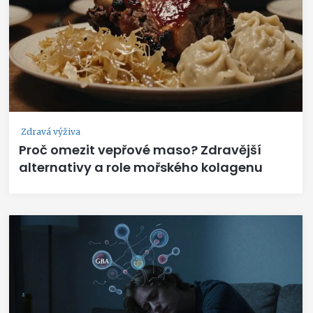
Zdravá výživa
Proč omezit vepřové maso? Zdravější
alternativy a role mořského kolagenu