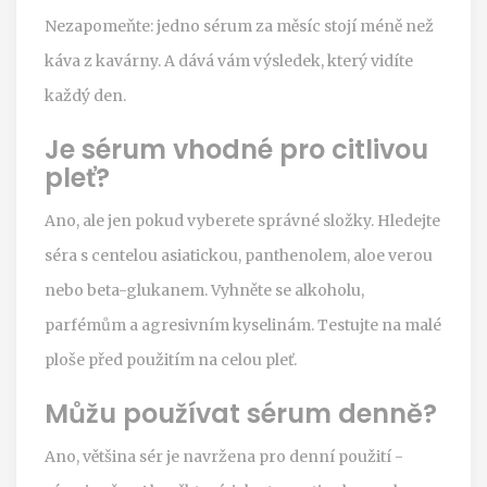
Nezapomeňte: jedno sérum za měsíc stojí méně než
káva z kavárny. A dává vám výsledek, který vidíte
každý den.
Je sérum vhodné pro citlivou
pleť?
Ano, ale jen pokud vyberete správné složky. Hledejte
séra s centelou asiatickou, panthenolem, aloe verou
nebo beta-glukanem. Vyhněte se alkoholu,
parfémům a agresivním kyselinám. Testujte na malé
ploše před použitím na celou pleť.
Můžu používat sérum denně?
Ano, většina sér je navržena pro denní použití -