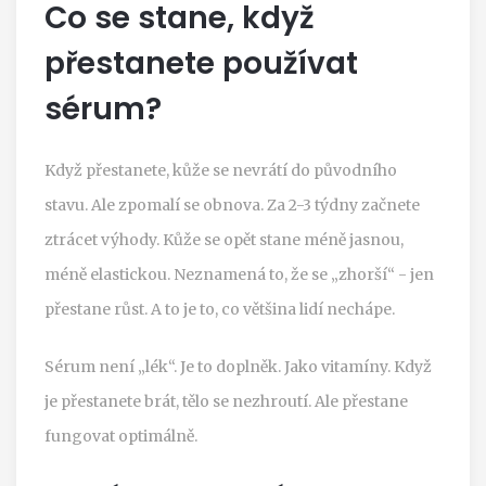
Co se stane, když
přestanete používat
sérum?
Když přestanete, kůže se nevrátí do původního
stavu. Ale zpomalí se obnova. Za 2-3 týdny začnete
ztrácet výhody. Kůže se opět stane méně jasnou,
méně elastickou. Neznamená to, že se „zhorší“ - jen
přestane růst. A to je to, co většina lidí nechápe.
Sérum není „lék“. Je to doplněk. Jako vitamíny. Když
je přestanete brát, tělo se nezhroutí. Ale přestane
fungovat optimálně.