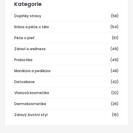
Kategorie
Doplňky stravy
(58)
Krása a péče o tělo
(54)
Péče o pleť
(51)
Zdraví a wellness
(49)
Probiotika
(49)
Manikúra a pedikúra
(48)
Detoxikace
(42)
Vlasová kosmetika
(32)
Dermokosmetika
(26)
Zdravý životní styl
(15)