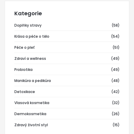
Kategorie
Doplňky stravy
(58)
Krása a péče o tělo
(54)
Péče o pleť
(51)
Zdraví a wellness
(49)
Probiotika
(49)
Manikúra a pedikúra
(48)
Detoxikace
(42)
Vlasová kosmetika
(32)
Dermokosmetika
(26)
Zdravý životní styl
(15)