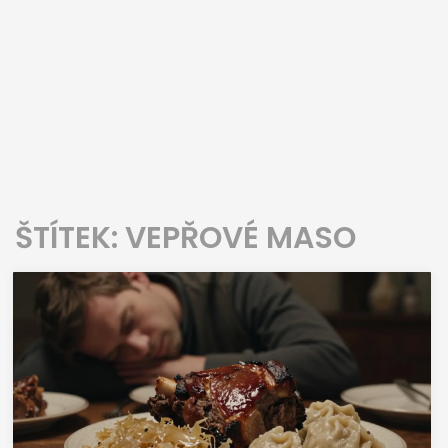
ŠTÍTEK: VEPŘOVÉ MASO