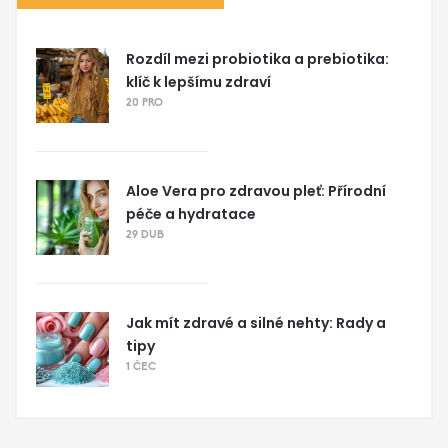
Rozdíl mezi probiotika a prebiotika:
klíč k lepšímu zdraví
20 PRO
Aloe Vera pro zdravou pleť: Přírodní
péče a hydratace
29 DUB
Jak mít zdravé a silné nehty: Rady a
tipy
1 ČEC