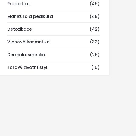
Probiotika
(49)
Manikúra a pedikúra
(48)
Detoxikace
(42)
Vlasová kosmetika
(32)
Dermokosmetika
(26)
Zdravý životní styl
(15)