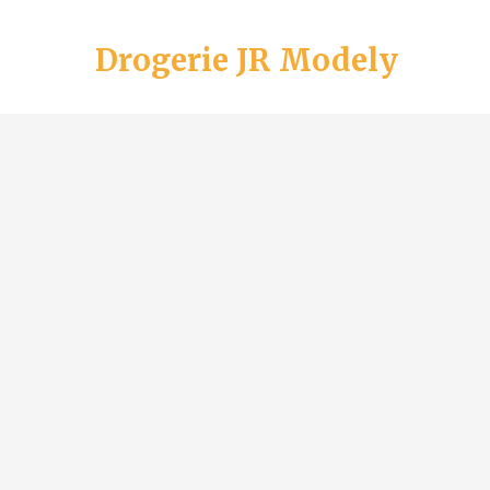
Drogerie JR Modely