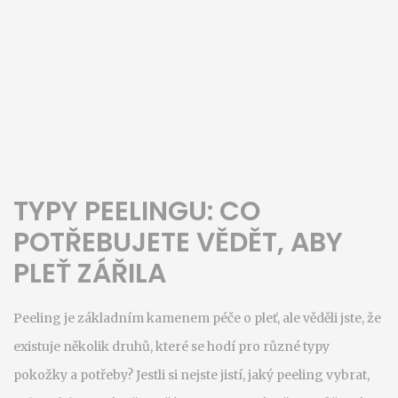
TYPY PEELINGU: CO
POTŘEBUJETE VĚDĚT, ABY
PLEŤ ZÁŘILA
Peeling je základním kamenem péče o pleť, ale věděli jste, že
existuje několik druhů, které se hodí pro různé typy
pokožky a potřeby? Jestli si nejste jistí, jaký peeling vybrat,