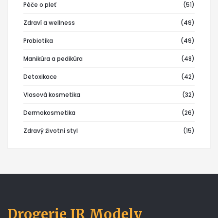
Péče o pleť
(51)
Zdraví a wellness
(49)
Probiotika
(49)
Manikúra a pedikúra
(48)
Detoxikace
(42)
Vlasová kosmetika
(32)
Dermokosmetika
(26)
Zdravý životní styl
(15)
Drogerie JR Modely