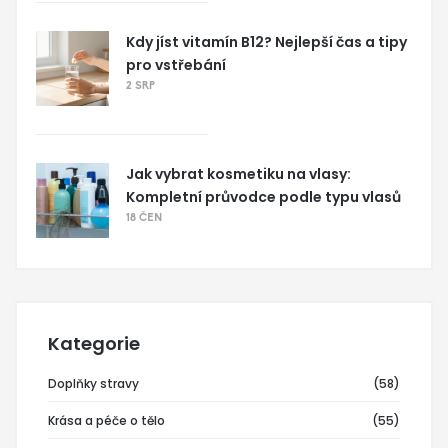
Kdy jíst vitamín B12? Nejlepší čas a tipy
pro vstřebání
2 SRP
Jak vybrat kosmetiku na vlasy:
Kompletní průvodce podle typu vlasů
18 ČEN
Kategorie
Doplňky stravy
(58)
Krása a péče o tělo
(55)