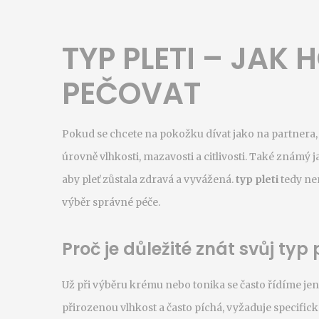
TYP PLETI – JAK 
PEČOVAT
Pokud se chcete na pokožku dívat jako na partnera,
úrovně vlhkosti, mazavosti a citlivosti
. Také známý 
aby pleť zůstala zdravá a vyvážená.
typ pleti
tedy ne
výběr správné péče.
Proč je důležité znát svůj typ p
Už při výběru krému nebo tonika se často řídíme je
přirozenou vlhkost a často píchá, vyžaduje specific