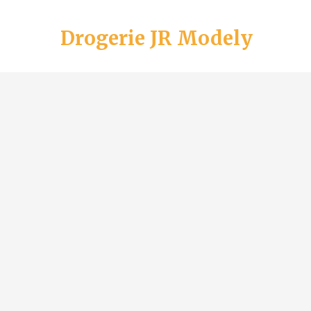
Drogerie JR Modely