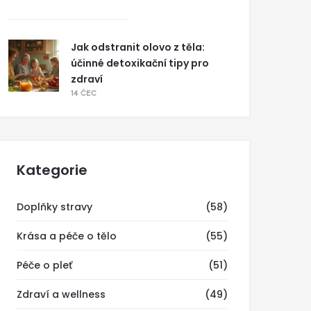
Jak odstranit olovo z těla:
účinné detoxikační tipy pro
zdraví
14 ČEC
Kategorie
Doplňky stravy
(58)
Krása a péče o tělo
(55)
Péče o pleť
(51)
Zdraví a wellness
(49)