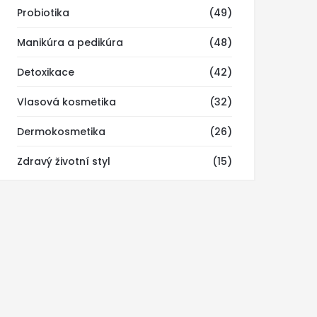
Probiotika
(49)
Manikúra a pedikúra
(48)
Detoxikace
(42)
Vlasová kosmetika
(32)
Dermokosmetika
(26)
Zdravý životní styl
(15)