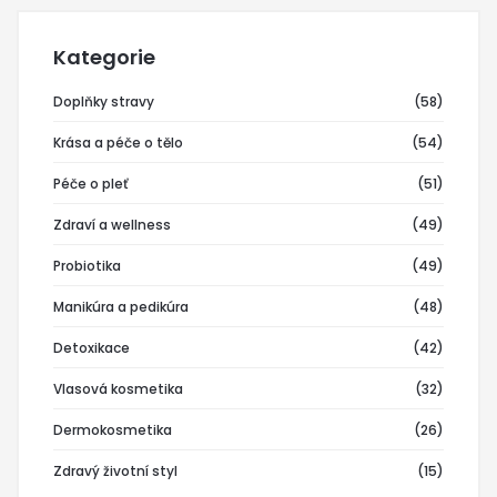
Kategorie
Doplňky stravy
(58)
Krása a péče o tělo
(54)
Péče o pleť
(51)
Zdraví a wellness
(49)
Probiotika
(49)
Manikúra a pedikúra
(48)
Detoxikace
(42)
Vlasová kosmetika
(32)
Dermokosmetika
(26)
Zdravý životní styl
(15)