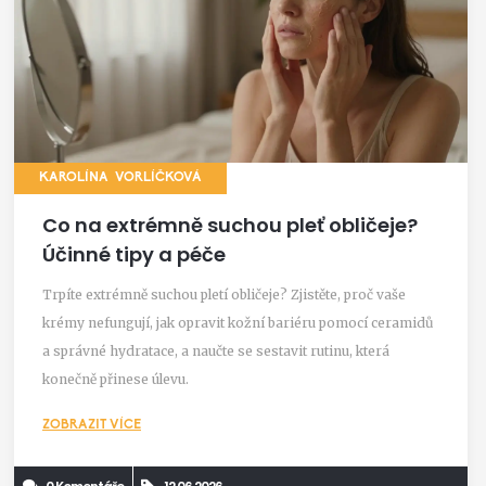
KAROLÍNA VORLÍČKOVÁ
Co na extrémně suchou pleť obličeje?
Účinné tipy a péče
Trpíte extrémně suchou pletí obličeje? Zjistěte, proč vaše
krémy nefungují, jak opravit kožní bariéru pomocí ceramidů
a správné hydratace, a naučte se sestavit rutinu, která
konečně přinese úlevu.
ZOBRAZIT VÍCE