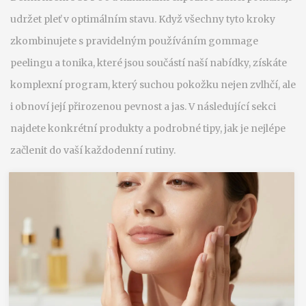
udržet pleť v optimálním stavu. Když všechny tyto kroky
zkombinujete s pravidelným používáním gommage
peelingu a tonika, které jsou součástí naší nabídky, získáte
komplexní program, který suchou pokožku nejen zvlhčí, ale
i obnoví její přirozenou pevnost a jas. V následující sekci
najdete konkrétní produkty a podrobné tipy, jak je nejlépe
začlenit do vaší každodenní rutiny.