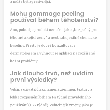
a může být agresivnější.
Mohu gommage peeling
používat během těhotenství?
Ano, pokud je produkt označen jako „bezpečný pro
těhotné a kojící ženy“ a neobsahuje silné chemické
kyseliny. Přesto je dobré konzultovat s
dermatologem a vyhnout se aplikaci na rozšířené
kožní problémy.
Jak dlouho trvá, než uvidím
první výsledky?
Většina uživatelů zaznamená zjemnění textury a
lehké rozjasnění během 1-2 týdnů pravidelného
používání (1-2× týdně). Viditelnější změny, jako je