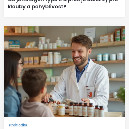
klouby a pohyblivost?
Probiotika