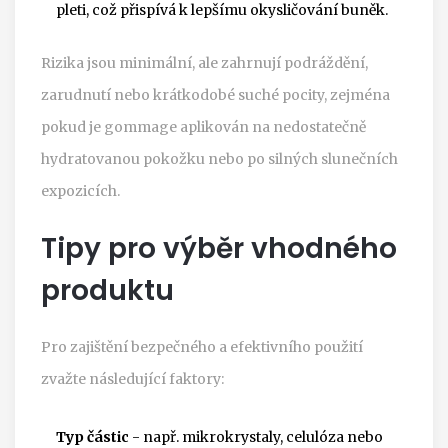
pleti, což přispívá k lepšímu okysličování buněk
.
Rizika jsou minimální, ale zahrnují podráždění,
zarudnutí nebo krátkodobé suché pocity, zejména
pokud je gommage aplikován na nedostatečně
hydratovanou pokožku nebo po silných slunečních
expozicích.
Tipy pro výběr vhodného
produktu
Pro zajištění bezpečného a efektivního použití
zvažte následující faktory:
Typ částic
- např. mikrokrystaly, celulóza nebo