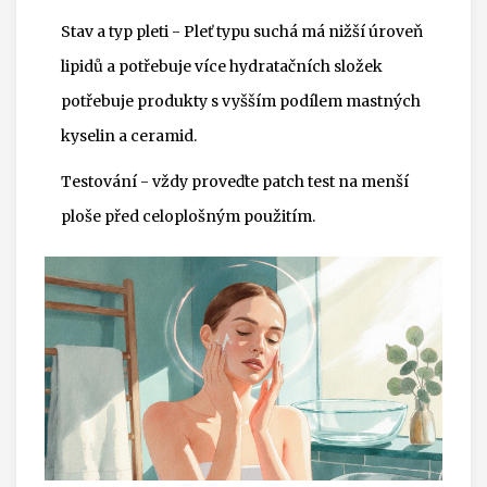
Stav a typ pleti -
Pleť typu suchá
má nižší úroveň
lipidů a potřebuje více hydratačních složek
potřebuje produkty s vyšším podílem mastných
kyselin a ceramid.
Testování - vždy proveďte patch test na menší
ploše před celoplošným použitím.