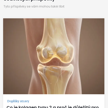
Tyto příspěvky se vám mohou také líbit
Doplňky stravy
Co je kolagen typu 2 a proč je důležitý pro