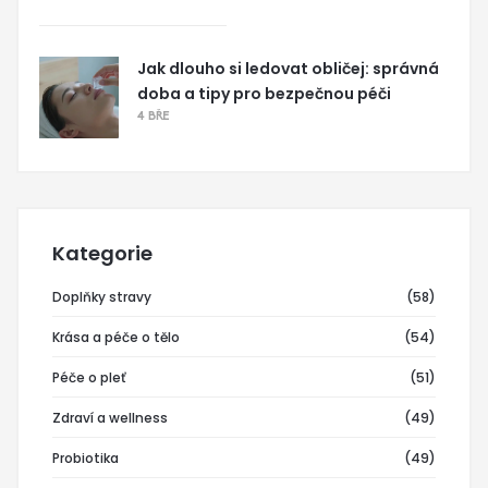
Jak dlouho si ledovat obličej: správná
doba a tipy pro bezpečnou péči
4 BŘE
Kategorie
Doplňky stravy
(58)
Krása a péče o tělo
(54)
Péče o pleť
(51)
Zdraví a wellness
(49)
Probiotika
(49)