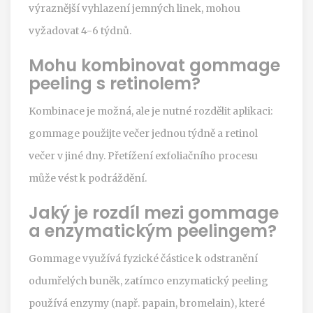
výraznější vyhlazení jemných linek, mohou
vyžadovat 4-6 týdnů.
Mohu kombinovat gommage
peeling s retinolem?
Kombinace je možná, ale je nutné rozdělit aplikaci:
gommage použijte večer jednou týdně a retinol
večer v jiné dny. Přetížení exfoliačního procesu
může vést k podráždění.
Jaký je rozdíl mezi gommage
a enzymatickým peelingem?
Gommage využívá fyzické částice k odstranění
odumřelých buněk, zatímco enzymatický peeling
používá enzymy (např. papain, bromelain), které