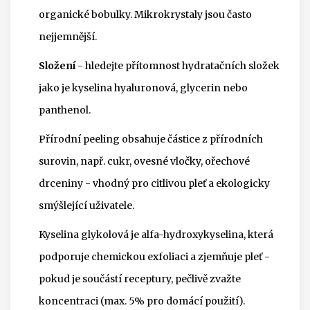
organické bobulky. Mikrokrystaly jsou často
nejjemnější.
Složení
- hledejte přítomnost hydratačních složek
jako je kyselina hyaluronová, glycerin nebo
panthenol.
Přírodní peeling
obsahuje částice z přírodních
surovin, např. cukr, ovesné vločky, ořechové
drceniny
- vhodný pro citlivou pleť a ekologicky
smýšlející uživatele.
Kyselina glykolová
je alfa-hydroxykyselina, která
podporuje chemickou exfoliaci a zjemňuje pleť
-
pokud je součástí receptury, pečlivě zvažte
koncentraci (max. 5% pro domácí použití).