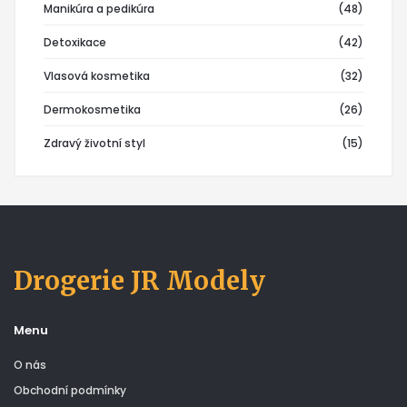
Manikúra a pedikúra
(48)
Detoxikace
(42)
Vlasová kosmetika
(32)
Dermokosmetika
(26)
Zdravý životní styl
(15)
Drogerie JR Modely
Menu
O nás
Obchodní podmínky