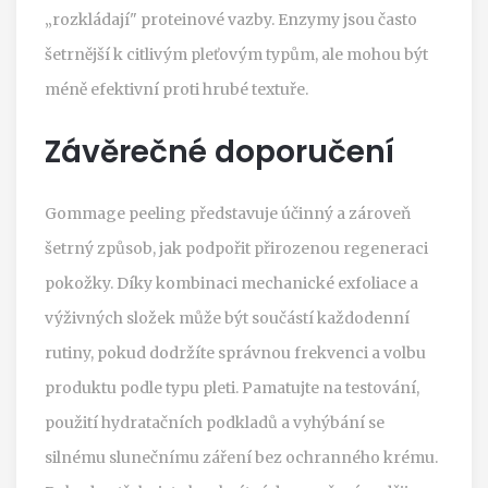
„rozkládají" proteinové vazby. Enzymy jsou často
šetrnější k citlivým pleťovým typům, ale mohou být
méně efektivní proti hrubé textuře.
Závěrečné doporučení
Gommage peeling představuje účinný a zároveň
šetrný způsob, jak podpořit přirozenou regeneraci
pokožky. Díky kombinaci mechanické exfoliace a
výživných složek může být součástí každodenní
rutiny, pokud dodržíte správnou frekvenci a volbu
produktu podle typu pleti. Pamatujte na testování,
použití hydratačních podkladů a vyhýbání se
silnému slunečnímu záření bez ochranného krému.