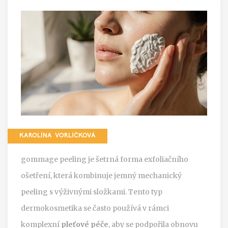
KAROLÍNA VORLÍČKOVÁ
gommage peeling
je šetrná forma exfoliačního
ošetření, která kombinuje jemný mechanický
peeling s výživnými složkami. Tento typ
dermokosmetika se často používá v rámci
komplexní
pleťové péče
, aby se podpořila obnovu