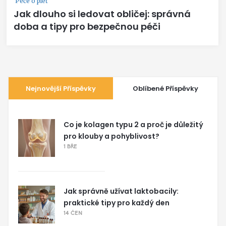
Péče o pleť
Jak dlouho si ledovat obličej: správná
doba a tipy pro bezpečnou péči
Nejnovější Příspěvky
Oblíbené Příspěvky
Co je kolagen typu 2 a proč je důležitý
pro klouby a pohyblivost?
1 BŘE
Jak správně užívat laktobacily:
praktické tipy pro každý den
14 ČEN