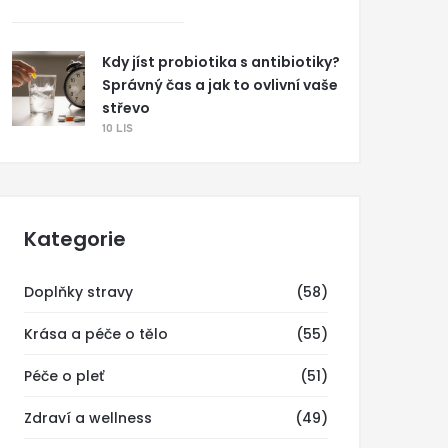
Kdy jíst probiotika s antibiotiky?
Správný čas a jak to ovlivní vaše
střevo
10 LIS
Kategorie
Doplňky stravy
(58)
Krása a péče o tělo
(55)
Péče o pleť
(51)
Zdraví a wellness
(49)