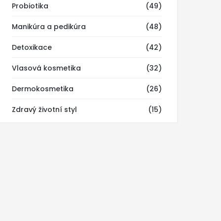
Probiotika
(49)
Manikúra a pedikúra
(48)
Detoxikace
(42)
Vlasová kosmetika
(32)
Dermokosmetika
(26)
Zdravý životní styl
(15)