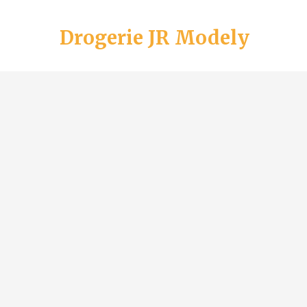
Drogerie JR Modely