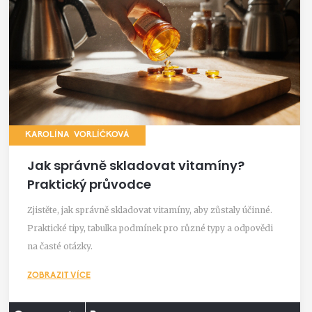
KAROLÍNA VORLÍČKOVÁ
Jak správně skladovat vitamíny?
Praktický průvodce
Zjistěte, jak správně skladovat vitamíny, aby zůstaly účinné.
Praktické tipy, tabulka podmínek pro různé typy a odpovědi
na časté otázky.
ZOBRAZIT VÍCE