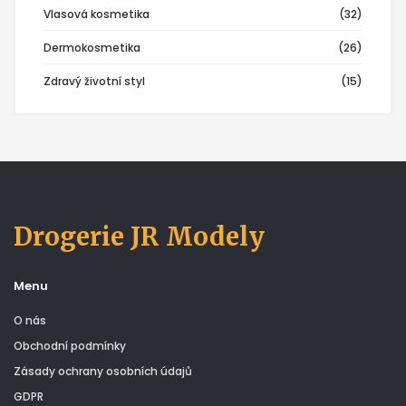
Vlasová kosmetika
(32)
Dermokosmetika
(26)
Zdravý životní styl
(15)
Drogerie JR Modely
Menu
O nás
Obchodní podmínky
Zásady ochrany osobních údajů
GDPR