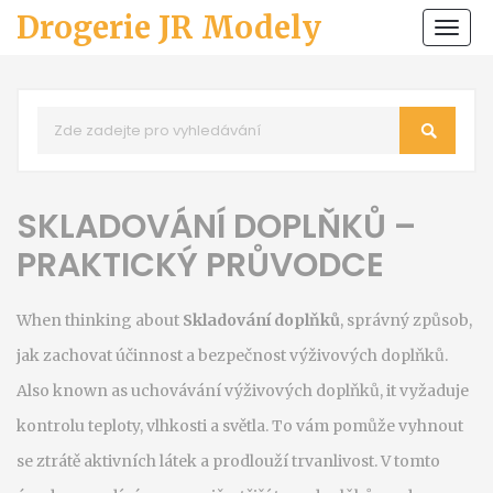
Drogerie JR Modely
Zobr
navi
SKLADOVÁNÍ DOPLŇKŮ –
PRAKTICKÝ PRŮVODCE
When thinking about
Skladování doplňků
,
správný způsob,
jak zachovat účinnost a bezpečnost výživových doplňků
.
Also known as
uchovávání výživových doplňků
, it
vyžaduje
kontrolu teploty, vlhkosti a světla
.
To vám pomůže vyhnout
se ztrátě aktivních látek a prodlouží trvanlivost. V tomto