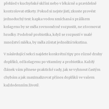
přehled v kuchyňské skříni nebo v lékárně a pravidelně
kontrolovat etikety. Pokud si nejste jisti, zkuste provést
jednoduchý test: kapka vodou smíchaná s práškem
kolagenu by se měla rovnoměrně rozpustit, ne zformovat
hrudky. Podobně probiotika, když se rozpustí v malé
množství mléka, by měla zůstat jednolitá tekutina.
V následující sekci najdete konkrétní tipy pro různé druhy
doplňků, od kolagenu po vitamíny a probiotika. Každý
článek vám přinese praktické rady, jak se vyhnout častým
chybám a jak maximalizovat přínos doplňků ve vašem
každodenním životě.