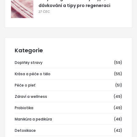
dávkování a tipy pro regeneraci
27 ČEC
Kategorie
Doplňky stravy
(59)
Krása a péče o tělo
(55)
Péče o pleť
(51)
Zdraví a wellness
(49)
Probiotika
(49)
Manikúra a pedikúra
(48)
Detoxikace
(42)