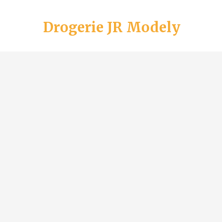
Drogerie JR Modely