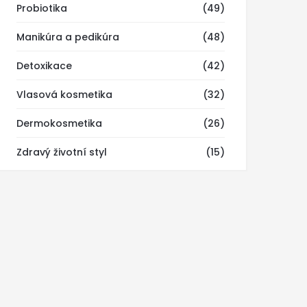
Probiotika
(49)
Manikúra a pedikúra
(48)
Detoxikace
(42)
Vlasová kosmetika
(32)
Dermokosmetika
(26)
Zdravý životní styl
(15)