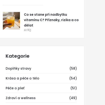
Co se stane při nadbytku
vitamínu C? Příznaky, rizika a co
dělat
22 ŘÍJ
Kategorie
Doplňky stravy
(58)
Krása a péče o tělo
(54)
Péče o pleť
(51)
Zdraví a wellness
(49)