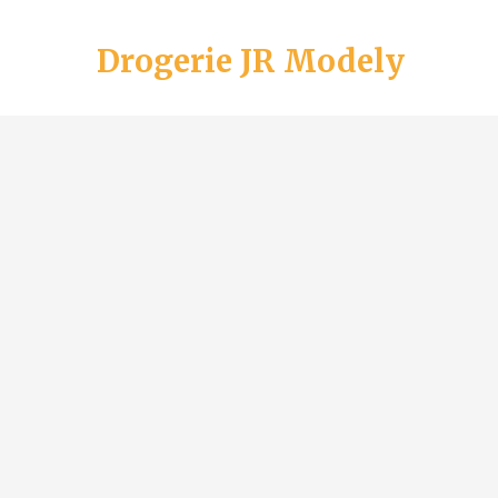
Drogerie JR Modely