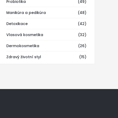
Probiotika
(49)
Manikúra a pedikúra
(48)
Detoxikace
(42)
Vlasová kosmetika
(32)
Dermokosmetika
(26)
Zdravý životní styl
(15)