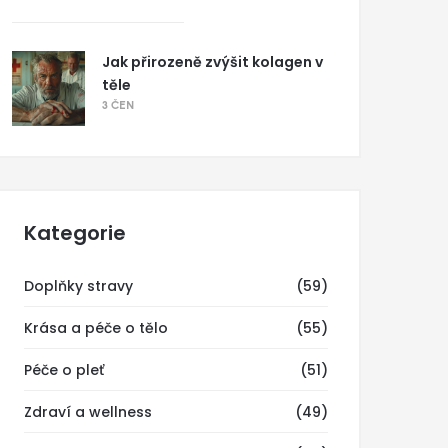
Jak přirozeně zvýšit kolagen v
těle
3 ČEN
Kategorie
Doplňky stravy
(59)
Krása a péče o tělo
(55)
Péče o pleť
(51)
Zdraví a wellness
(49)