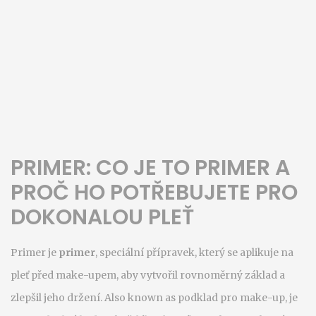
PRIMER: CO JE TO PRIMER A
PROČ HO POTŘEBUJETE PRO
DOKONALOU PLEŤ
Primer je
primer
,
speciální přípravek, který se aplikuje na
pleť před make-upem, aby vytvořil rovnoměrný základ a
zlepšil jeho držení
. Also known as
podklad pro make-up
, je