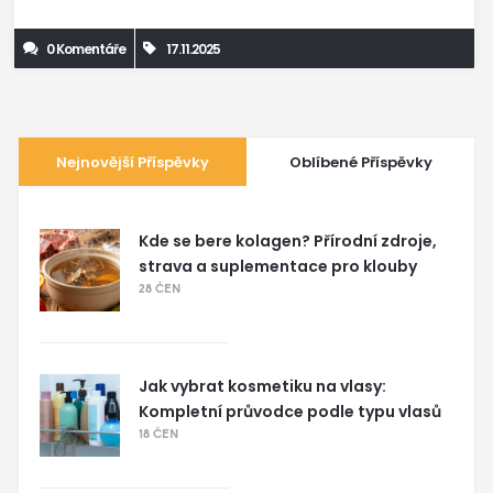
0 Komentáře
17.11.2025
Nejnovější Příspěvky
Oblíbené Příspěvky
Kde se bere kolagen? Přírodní zdroje,
strava a suplementace pro klouby
28 ČEN
Jak vybrat kosmetiku na vlasy:
Kompletní průvodce podle typu vlasů
18 ČEN