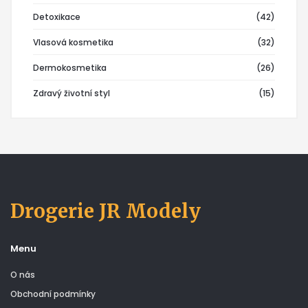
Detoxikace
(42)
Vlasová kosmetika
(32)
Dermokosmetika
(26)
Zdravý životní styl
(15)
Drogerie JR Modely
Menu
O nás
Obchodní podmínky