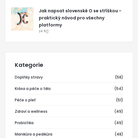
Jak napsat slovenské O se stříškou -
praktický návod pro všechny
platformy
24 ŘÍJ
Kategorie
Doplňky stravy
(58)
Krása a péče o tělo
(54)
Péče o pleť
(51)
Zdraví a wellness
(49)
Probiotika
(49)
Manikúra a pedikúra
(48)