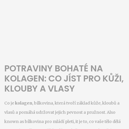
POTRAVINY BOHATÉ NA
KOLAGEN: CO JÍST PRO KŮŽI,
KLOUBY A VLASY
Co je
kolagen
,
bílkovina, která tvoří základ kůže, kloubů a
vlasů a pomáhá udržovat jejich pevnost a pružnost
. Also
known as
bílkovina pro mládí pleti
, it je to, co vaše tělo dělá