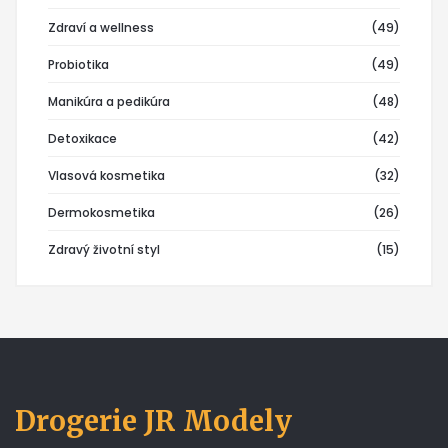
Zdraví a wellness
(49)
Probiotika
(49)
Manikúra a pedikúra
(48)
Detoxikace
(42)
Vlasová kosmetika
(32)
Dermokosmetika
(26)
Zdravý životní styl
(15)
Drogerie JR Modely