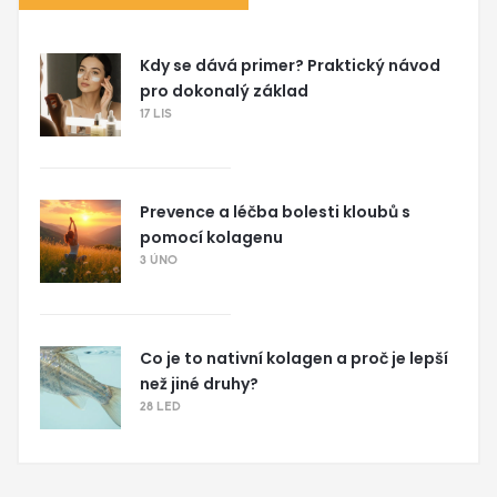
Kdy se dává primer? Praktický návod
pro dokonalý základ
17 LIS
Prevence a léčba bolesti kloubů s
pomocí kolagenu
3 ÚNO
Co je to nativní kolagen a proč je lepší
než jiné druhy?
28 LED