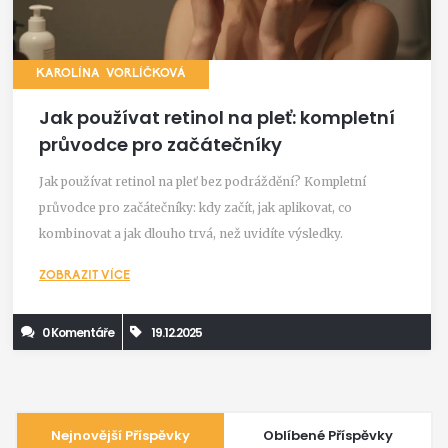
KAROLÍNA VORLÍČKOVÁ
Jak používat retinol na pleť: kompletní
průvodce pro začátečníky
Jak používat retinol na pleť bez podráždění? Kompletní
průvodce pro začátečníky: kdy začít, jak aplikovat, co
kombinovat a jak dlouho trvá, než uvidíte výsledky.
ZOBRAZIT VÍCE
0 Komentáře
19.12.2025
Nejnovější Příspěvky
Oblíbené Příspěvky