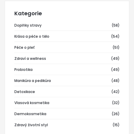
Kategorie
Doplňky stravy
(58)
Krása a péče o tělo
(54)
Péče o pleť
(51)
Zdraví a wellness
(49)
Probiotika
(49)
Manikúra a pedikúra
(48)
Detoxikace
(42)
Vlasová kosmetika
(32)
Dermokosmetika
(26)
Zdravý životní styl
(15)