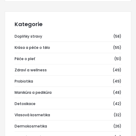
Kategorie
Doplňky stravy
(58)
Krása a péče o tělo
(55)
Péče o pleť
(51)
Zdraví a wellness
(49)
Probiotika
(49)
Manikúra a pedikúra
(48)
Detoxikace
(42)
Vlasová kosmetika
(32)
Dermokosmetika
(26)