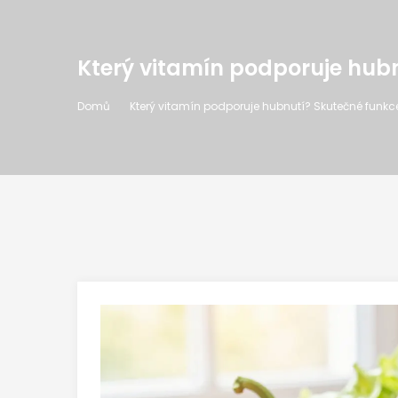
Který vitamín podporuje hubn
Domů
Který vitamín podporuje hubnutí? Skutečné funkce