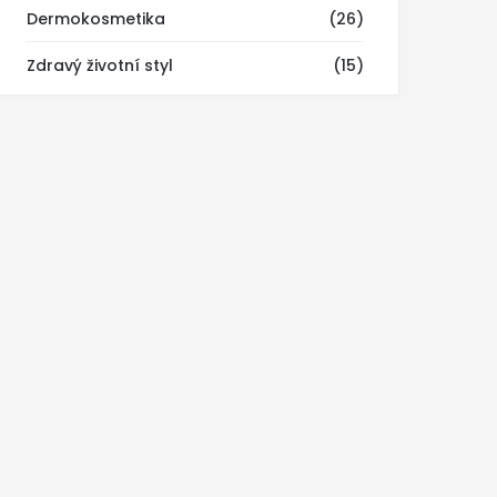
Dermokosmetika
(26)
Zdravý životní styl
(15)