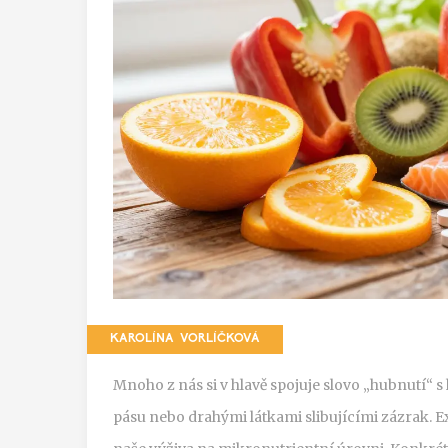
KAROLÍNA VORLÍČKOVÁ
Mnoho z nás si v hlavě spojuje slovo „hubnutí
pásu nebo drahými látkami slibujícími zázrak. Ex