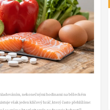
“ s hladováním, nekonečnými hodinami na běžeckém
istuje však jeden klíčový hráč, který často přehlížíme: