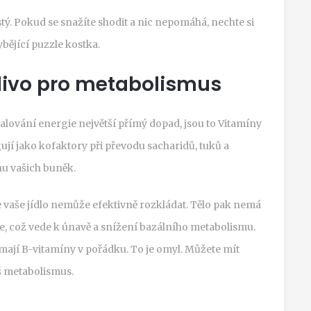
tý. Pokud se snažíte shodit a nic nepomáhá, nechte si
ybějící puzzle kostka.
livo pro metabolismus
alování energie největší přímý dopad, jsou to
Vitamíny
ují jako kofaktory při převodu sacharidů, tuků a
u vašich buněk.
 vaše jídlo nemůže efektivně rozkládat. Tělo pak nemá
e, což vede k únavě a snížení bazálního metabolismu.
 mají B-vitamíny v pořádku. To je omyl. Můžete mít
áš metabolismus.