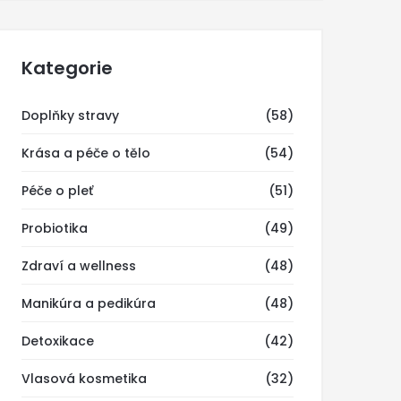
Kategorie
Doplňky stravy
(58)
Krása a péče o tělo
(54)
Péče o pleť
(51)
Probiotika
(49)
Zdraví a wellness
(48)
Manikúra a pedikúra
(48)
Detoxikace
(42)
Vlasová kosmetika
(32)