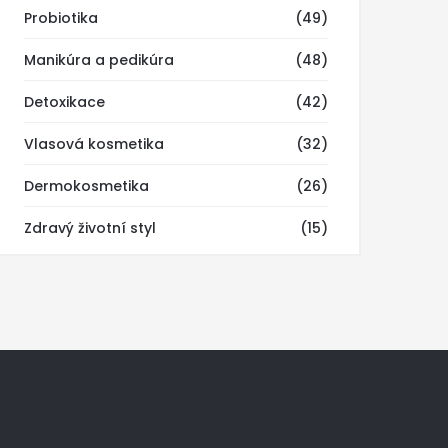
Probiotika
(49)
Manikúra a pedikúra
(48)
Detoxikace
(42)
Vlasová kosmetika
(32)
Dermokosmetika
(26)
Zdravý životní styl
(15)