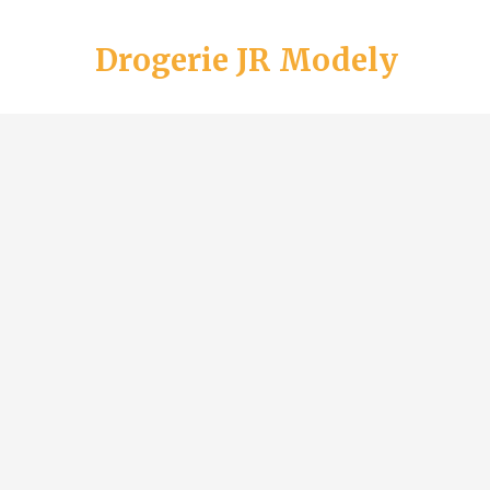
Drogerie JR Modely