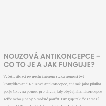
NOUZOVÁ ANTIKONCEPCE –
CO TO JE A JAK FUNGUJE?
Vyřešit situaci po nechráněném styku nemusí být
komplikované. Nouzová antikoncepce, známá i jako pilulka
po, je šikovná pomoc pro chvíle, kdy obyčejná antikoncepce
selže nebo ji nebylo možné použít. Funguje tak, že zamezí