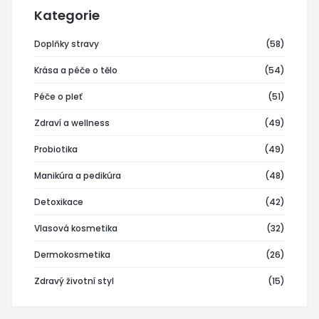
Kategorie
Doplňky stravy
(58)
Krása a péče o tělo
(54)
Péče o pleť
(51)
Zdraví a wellness
(49)
Probiotika
(49)
Manikúra a pedikúra
(48)
Detoxikace
(42)
Vlasová kosmetika
(32)
Dermokosmetika
(26)
Zdravý životní styl
(15)