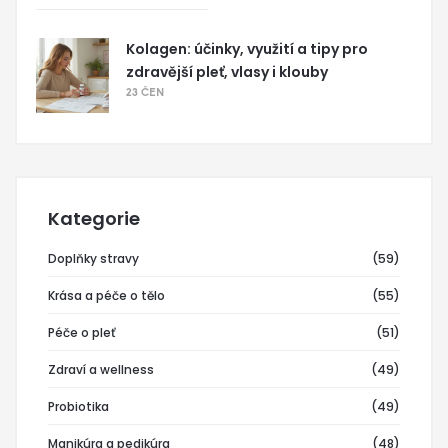
Kolagen: účinky, využití a tipy pro
zdravější pleť, vlasy i klouby
23 ČEN
Kategorie
Doplňky stravy
(59)
Krása a péče o tělo
(55)
Péče o pleť
(51)
Zdraví a wellness
(49)
Probiotika
(49)
Manikúra a pedikúra
(48)