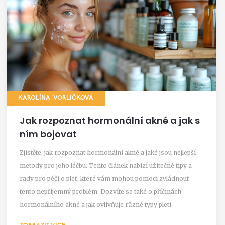
KAROLÍNA VORLÍČKOVÁ
Jak rozpoznat hormonální akné a jak s
ním bojovat
Zjistěte, jak rozpoznat hormonální akné a jaké jsou nejlepší
metody pro jeho léčbu. Tento článek nabízí užitečné tipy a
rady pro péči o pleť, které vám mohou pomoci zvládnout
tento nepříjemný problém. Dozvíte se také o příčinách
hormonálního akné a jak ovlivňuje různé typy pleti.