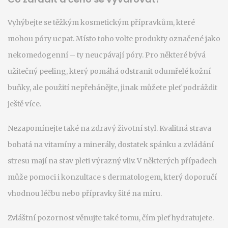
Vyhýbejte se těžkým kosmetickým přípravkům, které
mohou póry ucpat. Místo toho volte produkty označené jako
nekomedogenní – ty neucpávají póry. Pro některé bývá
užitečný peeling, který pomáhá odstranit odumřelé kožní
buňky, ale použití nepřehánějte, jinak můžete pleť podráždit
ještě více.
Nezapomínejte také na zdravý životní styl. Kvalitná strava
bohatá na vitamíny a minerály, dostatek spánku a zvládání
stresu mají na stav pleti výrazný vliv. V některých případech
může pomoci i konzultace s dermatologem, který doporučí
vhodnou léčbu nebo přípravky šité na míru.
Zvláštní pozornost věnujte také tomu, čím pleť hydratujete.