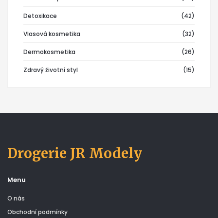
Detoxikace
(42)
Vlasová kosmetika
(32)
Dermokosmetika
(26)
Zdravý životní styl
(15)
Drogerie JR Modely
Menu
O nás
Obchodní podmínky