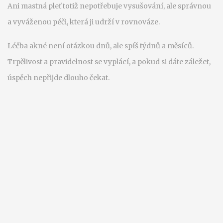
Ani mastná pleť totiž nepotřebuje vysušování, ale správnou
a vyváženou péči, která ji udrží v rovnováze.
Léčba akné není otázkou dnů, ale spíš týdnů a měsíců.
Trpělivost a pravidelnost se vyplácí, a pokud si dáte záležet,
úspěch nepřijde dlouho čekat.