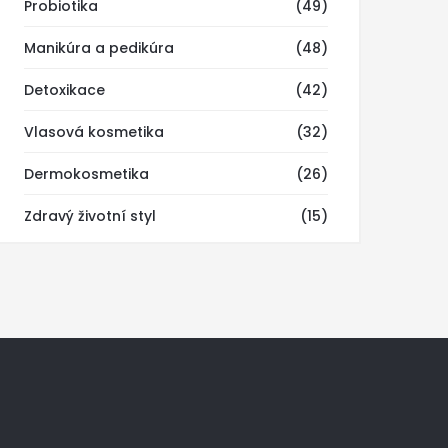
Probiotika
(49)
Manikúra a pedikúra
(48)
Detoxikace
(42)
Vlasová kosmetika
(32)
Dermokosmetika
(26)
Zdravý životní styl
(15)