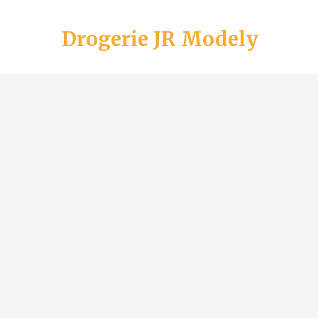
Drogerie JR Modely