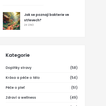
Jak se poznají bakterie ve
střevech?
24 ÚNO
Kategorie
Doplňky stravy
(58)
Krása a péče o tělo
(54)
Péče o pleť
(51)
Zdraví a wellness
(49)