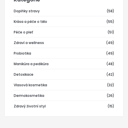
Doplňky stravy
(58)
Krása a péče o tělo
(55)
Péče o pleť
(51)
Zdraví a wellness
(49)
Probiotika
(49)
Manikúra a pedikúra
(48)
Detoxikace
(42)
Vlasová kosmetika
(32)
Dermokosmetika
(26)
Zdravý životní styl
(15)