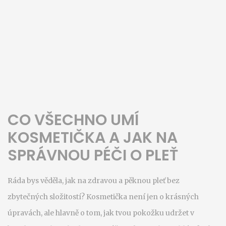
CO VŠECHNO UMÍ
KOSMETIČKA A JAK NA
SPRÁVNOU PÉČI O PLEŤ
Ráda bys věděla, jak na zdravou a pěknou pleť bez
zbytečných složitostí? Kosmetička není jen o krásných
úpravách, ale hlavně o tom, jak tvou pokožku udržet v