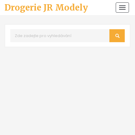
Drogerie JR Modely
Zobr
navi