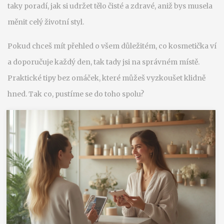
taky poradí, jak si udržet tělo čisté a zdravé, aniž bys musela
měnit celý životní styl.
Pokud chceš mít přehled o všem důležitém, co kosmetička ví
a doporučuje každý den, tak tady jsi na správném místě.
Praktické tipy bez omáček, které můžeš vyzkoušet klidně
hned. Tak co, pustíme se do toho spolu?