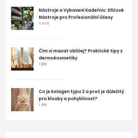
Nástroje a Vybavení Kadeřnic: Klíčové
Nástroje pro Profesionální Účesy
11 KVĚ
Čím si mazat obličej? Praktické tipy z
dermokosmetiky
1 BŘE
Co je kolagen typu 2 a proč je důležitý
pro klouby a pohyblivost?
1 BŘE