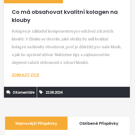
Co má obsahovat kvalitní kolagen na
klouby
Kolagen je základní komponentou pro udržení zdravých
kloubů. V článku se dozvíte, jaké složky by měl kvalitní
kolagen na klouby obsahovat, proč je důležitý pro naše kloub,
a jak ho správně užívat. Nabízíme tipy a zajímavosti ke
zlepšení vašich vědomostí o zdraví kloubů.
ZOBRAZIT VÍCE
0 Komentáře
22.06.2024
Nejnovější Příspěvky
Oblíbené Příspěvky