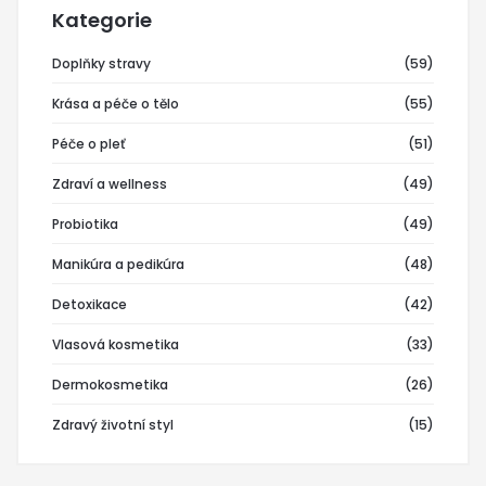
Kategorie
Doplňky stravy
(59)
Krása a péče o tělo
(55)
Péče o pleť
(51)
Zdraví a wellness
(49)
Probiotika
(49)
Manikúra a pedikúra
(48)
Detoxikace
(42)
Vlasová kosmetika
(33)
Dermokosmetika
(26)
Zdravý životní styl
(15)