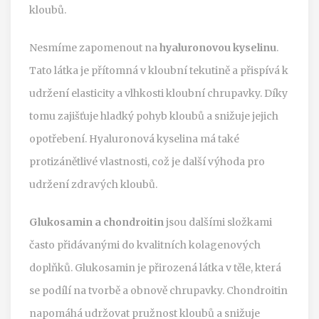
kloubů.
Nesmíme zapomenout na
hyaluronovou kyselinu
.
Tato látka je přítomná v kloubní tekutině a přispívá k
udržení elasticity a vlhkosti kloubní chrupavky. Díky
tomu zajišťuje hladký pohyb kloubů a snižuje jejich
opotřebení. Hyaluronová kyselina má také
protizánětlivé vlastnosti, což je další výhoda pro
udržení zdravých kloubů.
Glukosamin a chondroitin
jsou dalšími složkami
často přidávanými do kvalitních kolagenových
doplňků. Glukosamin je přirozená látka v těle, která
se podílí na tvorbě a obnově chrupavky. Chondroitin
napomáhá udržovat pružnost kloubů a snižuje