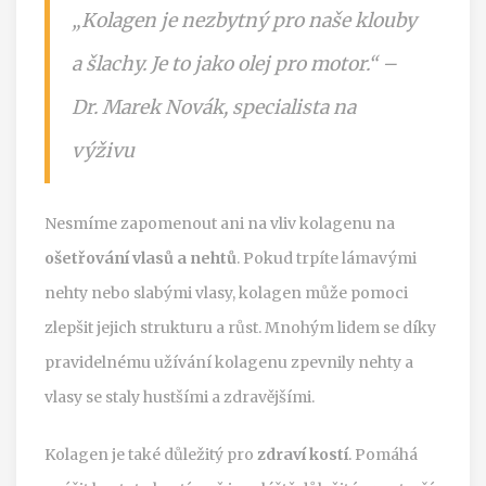
„Kolagen je nezbytný pro naše klouby
a šlachy. Je to jako olej pro motor.“ –
Dr. Marek Novák, specialista na
výživu
Nesmíme zapomenout ani na vliv kolagenu na
ošetřování vlasů a nehtů
. Pokud trpíte lámavými
nehty nebo slabými vlasy, kolagen může pomoci
zlepšit jejich strukturu a růst. Mnohým lidem se díky
pravidelnému užívání kolagenu zpevnily nehty a
vlasy se staly hustšími a zdravějšími.
Kolagen je také důležitý pro
zdraví kostí
. Pomáhá