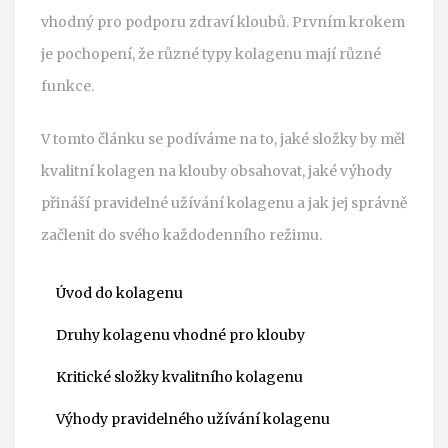
vhodný pro podporu zdraví kloubů. Prvním krokem
je pochopení, že různé typy kolagenu mají různé
funkce.
V tomto článku se podíváme na to, jaké složky by měl
kvalitní kolagen na klouby obsahovat, jaké výhody
přináší pravidelné užívání kolagenu a jak jej správně
začlenit do svého každodenního režimu.
Úvod do kolagenu
Druhy kolagenu vhodné pro klouby
Kritické složky kvalitního kolagenu
Výhody pravidelného užívání kolagenu