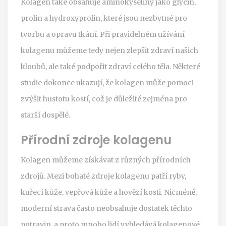
Kolagen také obsahuje aminokyseliny jako glycin,
prolin a hydroxyprolin, které jsou nezbytné pro
tvorbu a opravu tkání. Při pravidelném užívání
kolagenu můžeme tedy nejen zlepšit zdraví našich
kloubů, ale také podpořit zdraví celého těla. Některé
studie dokonce ukazují, že kolagen může pomoci
zvýšit hustotu kostí, což je důležité zejména pro
starší dospělé.
Přírodní zdroje kolagenu
Kolagen můžeme získávat z různých přírodních
zdrojů. Mezi bohaté zdroje kolagenu patří ryby,
kuřecí kůže, vepřová kůže a hovězí kosti. Nicméně,
moderní strava často neobsahuje dostatek těchto
potravin, a proto mnoho lidí vyhledává kolagenové