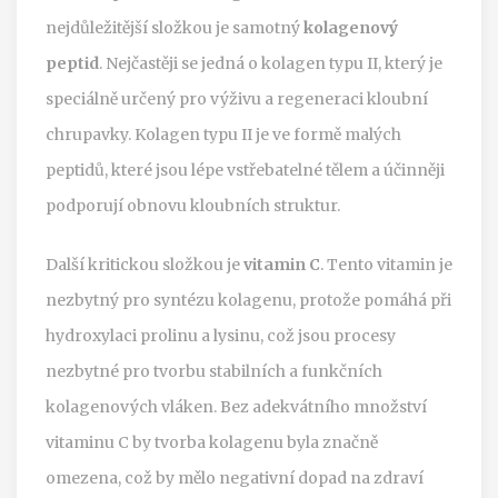
nejdůležitější složkou je samotný
kolagenový
peptid
. Nejčastěji se jedná o kolagen typu II, který je
speciálně určený pro výživu a regeneraci kloubní
chrupavky. Kolagen typu II je ve formě malých
peptidů, které jsou lépe vstřebatelné tělem a účinněji
podporují obnovu kloubních struktur.
Další kritickou složkou je
vitamin C
. Tento vitamin je
nezbytný pro syntézu kolagenu, protože pomáhá při
hydroxylaci prolinu a lysinu, což jsou procesy
nezbytné pro tvorbu stabilních a funkčních
kolagenových vláken. Bez adekvátního množství
vitaminu C by tvorba kolagenu byla značně
omezena, což by mělo negativní dopad na zdraví