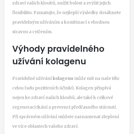
zdraví vašich kloubů, snížit bolest a zvýšit jejich
flexibilitu. Pamatujte, že nejlepší výsledky dosáhnete
pravidelným užíváním a kombinací s vhodnou
stravou a cvičením.
Výhody pravidelného
užívání kolagenu
Pravidelné užívání
kolagenu
může mít na naše tělo
celou řadu pozitivních účinků. Kolagen přispívá
nejen ke zdraví našich kloubů, ale také k celkové
regeneraci tkání a prevenci předčasného stárnutí.
Při správném užívání můžete zaznamenat zlepšení
ve více oblastech vašeho zdraví.