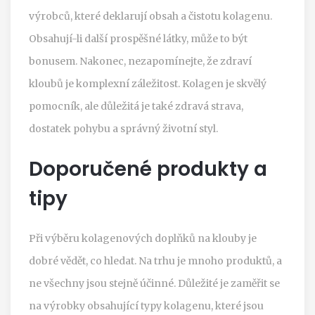
výrobců, které deklarují obsah a čistotu kolagenu.
Obsahují-li další prospěšné látky, může to být
bonusem. Nakonec, nezapomínejte, že zdraví
kloubů je komplexní záležitost. Kolagen je skvělý
pomocník, ale důležitá je také zdravá strava,
dostatek pohybu a správný životní styl.
Doporučené produkty a
tipy
Při výběru kolagenových doplňků na klouby je
dobré vědět, co hledat. Na trhu je mnoho produktů, a
ne všechny jsou stejně účinné. Důležité je zaměřit se
na výrobky obsahující typy kolagenu, které jsou