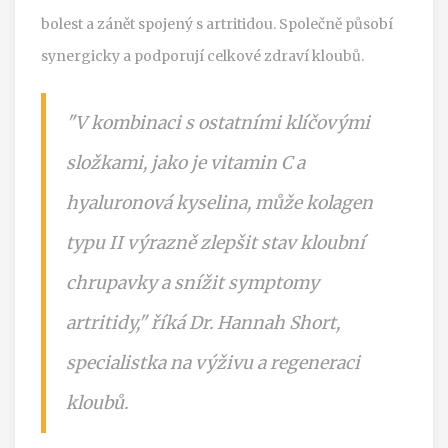
bolest a zánět spojený s artritidou. Společně působí
synergicky a podporují celkové zdraví kloubů.
"V kombinaci s ostatními klíčovými
složkami, jako je vitamin C a
hyaluronová kyselina, může kolagen
typu II výrazně zlepšit stav kloubní
chrupavky a snížit symptomy
artritidy," říká Dr. Hannah Short,
specialistka na výživu a regeneraci
kloubů.