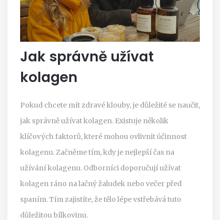
Jak správně užívat
kolagen
Pokud chcete mít zdravé klouby, je důležité se naučit,
jak správně užívat kolagen. Existuje několik
klíčových faktorů, které mohou ovlivnit účinnost
kolagenu. Začněme tím, kdy je nejlepší čas na
užívání kolagenu. Odborníci doporučují užívat
kolagen ráno na lačný žaludek nebo večer před
spaním. Tím zajistíte, že tělo lépe vstřebává tuto
důležitou bílkovinu.