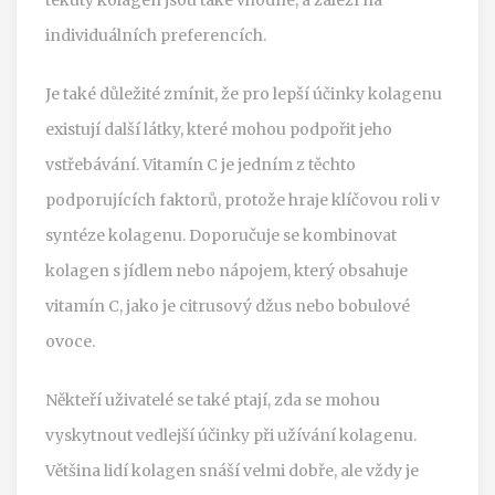
individuálních preferencích.
Je také důležité zmínit, že pro lepší účinky kolagenu
existují další látky, které mohou podpořit jeho
vstřebávání. Vitamín C je jedním z těchto
podporujících faktorů, protože hraje klíčovou roli v
syntéze kolagenu. Doporučuje se kombinovat
kolagen s jídlem nebo nápojem, který obsahuje
vitamín C, jako je citrusový džus nebo bobulové
ovoce.
Někteří uživatelé se také ptají, zda se mohou
vyskytnout vedlejší účinky při užívání kolagenu.
Většina lidí kolagen snáší velmi dobře, ale vždy je