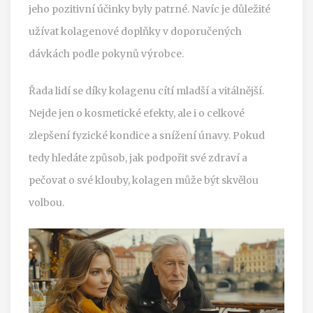
jeho pozitivní účinky byly patrné. Navíc je důležité
užívat kolagenové doplňky v doporučených
dávkách podle pokynů výrobce.
Řada lidí se díky kolagenu cítí mladší a vitálnější.
Nejde jen o kosmetické efekty, ale i o celkové
zlepšení fyzické kondice a snížení únavy. Pokud
tedy hledáte způsob, jak podpořit své zdraví a
pečovat o své klouby, kolagen může být skvělou
volbou.