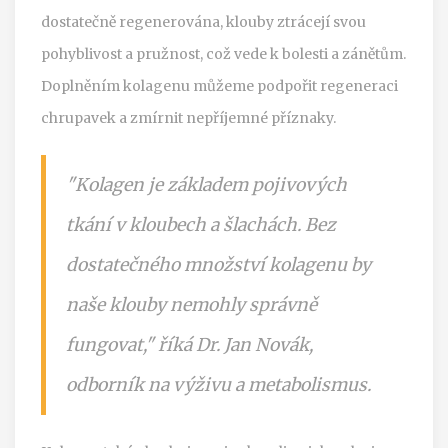
dostatečně regenerována, klouby ztrácejí svou
pohyblivost a pružnost, což vede k bolesti a zánětům.
Doplněním kolagenu můžeme podpořit regeneraci
chrupavek a zmírnit nepříjemné příznaky.
"Kolagen je základem pojivových
tkání v kloubech a šlachách. Bez
dostatečného množství kolagenu by
naše klouby nemohly správně
fungovat," říká Dr. Jan Novák,
odborník na výživu a metabolismus.