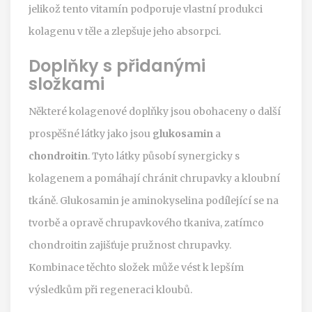
jelikož tento vitamín podporuje vlastní produkci
kolagenu v těle a zlepšuje jeho absorpci.
Doplňky s přidanými
složkami
Některé kolagenové doplňky jsou obohaceny o další
prospěšné látky jako jsou
glukosamin
a
chondroitin
. Tyto látky působí synergicky s
kolagenem a pomáhají chránit chrupavky a kloubní
tkáně. Glukosamin je aminokyselina podílející se na
tvorbě a opravě chrupavkového tkaniva, zatímco
chondroitin zajišťuje pružnost chrupavky.
Kombinace těchto složek může vést k lepším
výsledkům při regeneraci kloubů.