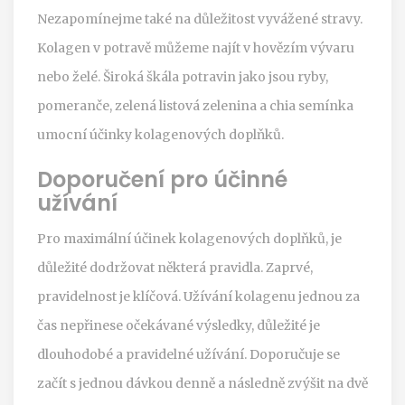
Nezapomínejme také na důležitost vyvážené stravy.
Kolagen v potravě můžeme najít v hovězím vývaru
nebo želé. Široká škála potravin jako jsou ryby,
pomeranče, zelená listová zelenina a chia semínka
umocní účinky kolagenových doplňků.
Doporučení pro účinné
užívání
Pro maximální účinek kolagenových doplňků, je
důležité dodržovat některá pravidla. Zaprvé,
pravidelnost je klíčová. Užívání kolagenu jednou za
čas nepřinese očekávané výsledky, důležité je
dlouhodobé a pravidelné užívání. Doporučuje se
začít s jednou dávkou denně a následně zvýšit na dvě