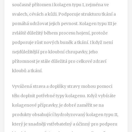
současně přítomen i kolagen typu I, zejména ve
svalech, cévách a kůži. Podporuje strukturu tkání a
pomáhá udržovat jejich pevnost. Kolagen typu III je
zvláště důležitý během procesu hojení, protože
podporuje růst nových buněk a tkání. I když není
nejdůležitější pro kloubní chrupavky, jeho
přítomnost je stále důležitá pro celkové zdraví
kloubů a tkání.
Vyvážená strava a doplňky stravy mohou pomoci
tělu doplnit potřebné typy kolagenu. Když vybíráte
kolagenové přípravky, je dobré zaměřit se na
produkty obsahující hydrolyzovaný kolagen typu II,
který je snadněji vstřebatelný a účinný pro podporu