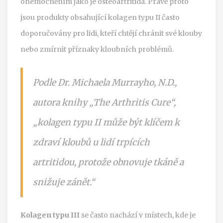
onemocněním jako je osteoartritida. Právě proto
jsou produkty obsahující kolagen typu II často
doporučovány pro lidi, kteří chtějí chránit své klouby
nebo zmírnit příznaky kloubních problémů.
Podle Dr. Michaela Murrayho, N.D.,
autora knihy „The Arthritis Cure“,
„kolagen typu II může být klíčem k
zdraví kloubů u lidí trpících
artritidou, protože obnovuje tkáně a
snižuje zánět.“
Kolagen typu III
se často nachází v místech, kde je