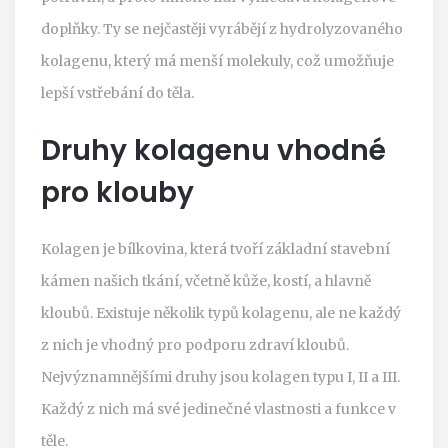
doplňky. Ty se nejčastěji vyrábějí z hydrolyzovaného
kolagenu, který má menší molekuly, což umožňuje
lepší vstřebání do těla.
Druhy kolagenu vhodné
pro klouby
Kolagen je bílkovina, která tvoří základní stavební
kámen našich tkání, včetně kůže, kostí, a hlavně
kloubů. Existuje několik typů kolagenu, ale ne každý
z nich je vhodný pro podporu zdraví kloubů.
Nejvýznamnějšími druhy jsou kolagen typu I, II a III.
Každý z nich má své jedinečné vlastnosti a funkce v
těle.