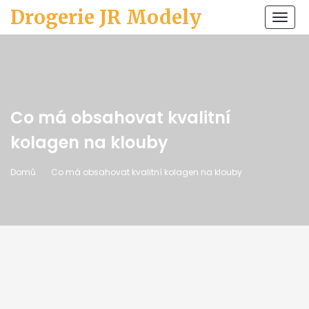
Drogerie JR Modely
Zobr
navi
Co má obsahovat kvalitní
kolagen na klouby
Domů
Co má obsahovat kvalitní kolagen na klouby