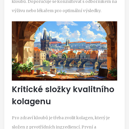
kloubů. Doporučuje se konzultovat s odborníkem na
výživu nebo lékařem pro optimální výsledky.
Kritické složky kvalitního
kolagenu
Pro zdraví kloubů je třeba zvolit kolagen, který je
složen z prvotřídních ingrediencí. První a