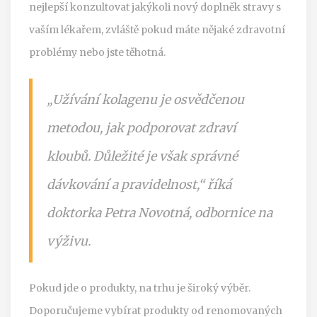
nejlepší konzultovat jakýkoli nový doplněk stravy s
vaším lékařem, zvláště pokud máte nějaké zdravotní
problémy nebo jste těhotná.
„Užívání kolagenu je osvědčenou
metodou, jak podporovat zdraví
kloubů. Důležité je však správné
dávkování a pravidelnost,“ říká
doktorka Petra Novotná, odbornice na
výživu.
Pokud jde o produkty, na trhu je široký výběr.
Doporučujeme vybírat produkty od renomovaných