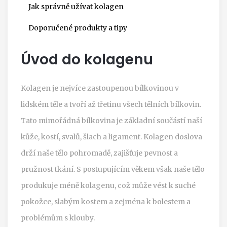
Jak správně užívat kolagen
Doporučené produkty a tipy
Úvod do kolagenu
Kolagen je nejvíce zastoupenou bílkovinou v
lidském těle a tvoří až třetinu všech tělních bílkovin.
Tato mimořádná bílkovina je základní součástí naší
kůže, kostí, svalů, šlach a ligament. Kolagen doslova
drží naše tělo pohromadě, zajišťuje pevnost a
pružnost tkání. S postupujícím věkem však naše tělo
produkuje méně kolagenu, což může vést k suché
pokožce, slabým kostem a zejména k bolestem a
problémům s klouby.