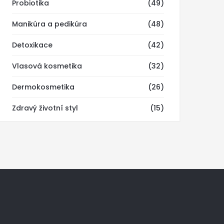
Probiotika
(49)
Manikúra a pedikúra
(48)
Detoxikace
(42)
Vlasová kosmetika
(32)
Dermokosmetika
(26)
Zdravý životní styl
(15)