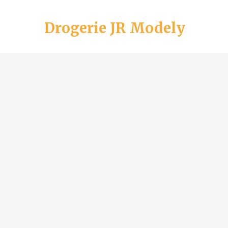
Drogerie JR Modely