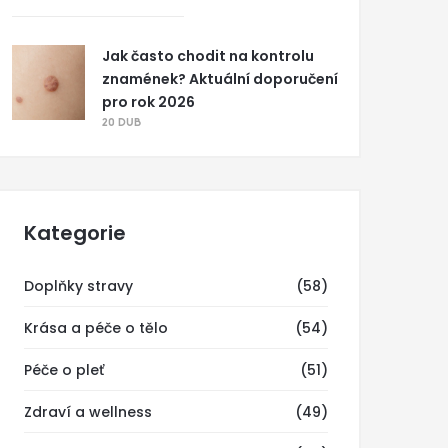
Jak často chodit na kontrolu
znamének? Aktuální doporučení
pro rok 2026
20 DUB
Kategorie
Doplňky stravy
(58)
Krása a péče o tělo
(54)
Péče o pleť
(51)
Zdraví a wellness
(49)