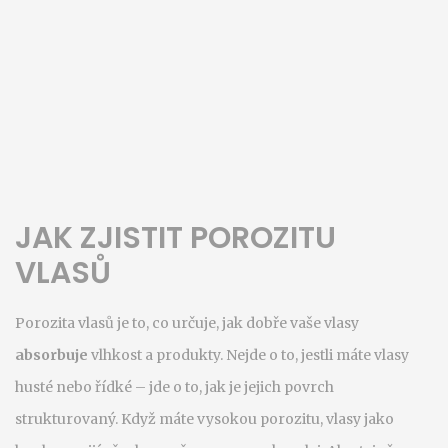
JAK ZJISTIT POROZITU
VLASŮ
Porozita vlasů je to, co určuje, jak dobře vaše vlasy
absorbuje
vlhkost a produkty. Nejde o to, jestli máte vlasy
husté nebo řídké – jde o to, jak je jejich povrch
strukturovaný. Když máte vysokou porozitu, vlasy jako