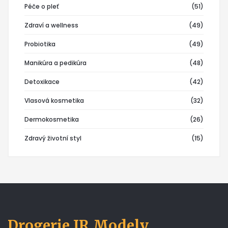
Péče o pleť
(51)
Zdraví a wellness
(49)
Probiotika
(49)
Manikúra a pedikúra
(48)
Detoxikace
(42)
Vlasová kosmetika
(32)
Dermokosmetika
(26)
Zdravý životní styl
(15)
Drogerie JR Modely