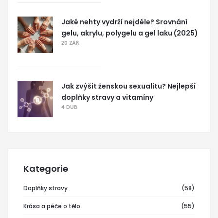
Jaké nehty vydrží nejdéle? Srovnání
gelu, akrylu, polygelu a gel laku (2025)
20 ZÁŘ
Jak zvýšit ženskou sexualitu? Nejlepší
doplňky stravy a vitamíny
4 DUB
Kategorie
Doplňky stravy
(58)
Krása a péče o tělo
(55)